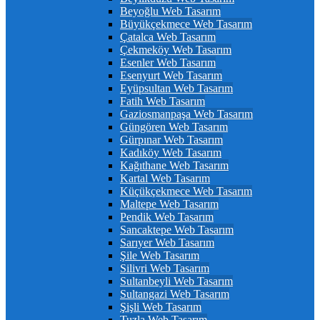
Beyoğlu Web Tasarım
Büyükçekmece Web Tasarım
Çatalca Web Tasarım
Çekmeköy Web Tasarım
Esenler Web Tasarım
Esenyurt Web Tasarım
Eyüpsultan Web Tasarım
Fatih Web Tasarım
Gaziosmanpaşa Web Tasarım
Güngören Web Tasarım
Gürpınar Web Tasarım
Kadıköy Web Tasarım
Kağıthane Web Tasarım
Kartal Web Tasarım
Küçükçekmece Web Tasarım
Maltepe Web Tasarım
Pendik Web Tasarım
Sancaktepe Web Tasarım
Sarıyer Web Tasarım
Şile Web Tasarım
Silivri Web Tasarım
Sultanbeyli Web Tasarım
Sultangazi Web Tasarım
Şişli Web Tasarım
Tuzla Web Tasarım