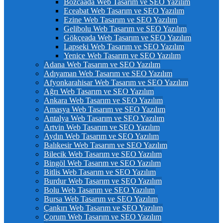
Bozcaada Web Tasarım ve SEO Yazılım
Eceabat Web Tasarım ve SEO Yazılım
Ezine Web Tasarım ve SEO Yazılım
Gelibolu Web Tasarım ve SEO Yazılım
Gökçeada Web Tasarım ve SEO Yazılım
Lapseki Web Tasarım ve SEO Yazılım
Yenice Web Tasarım ve SEO Yazılım
Adana Web Tasarım ve SEO Yazılım
Adıyaman Web Tasarım ve SEO Yazılım
Afyonkarahisar Web Tasarım ve SEO Yazılım
Ağrı Web Tasarım ve SEO Yazılım
Ankara Web Tasarım ve SEO Yazılım
Amasya Web Tasarım ve SEO Yazılım
Antalya Web Tasarım ve SEO Yazılım
Artvin Web Tasarım ve SEO Yazılım
Aydın Web Tasarım ve SEO Yazılım
Balıkesir Web Tasarım ve SEO Yazılım
Bilecik Web Tasarım ve SEO Yazılım
Bingöl Web Tasarım ve SEO Yazılım
Bitlis Web Tasarım ve SEO Yazılım
Burdur Web Tasarım ve SEO Yazılım
Bolu Web Tasarım ve SEO Yazılım
Bursa Web Tasarım ve SEO Yazılım
Çankırı Web Tasarım ve SEO Yazılım
Çorum Web Tasarım ve SEO Yazılım