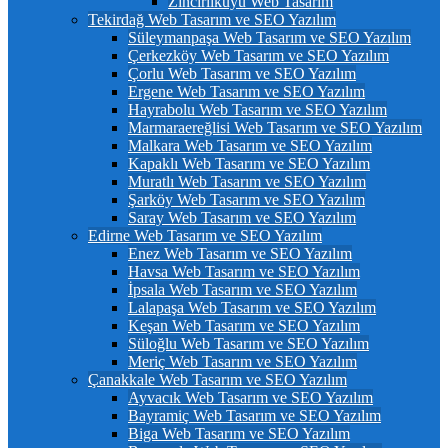
Zincirlikuyu Web Tasarım
Tekirdağ Web Tasarım ve SEO Yazılım
Süleymanpaşa Web Tasarım ve SEO Yazılım
Çerkezköy Web Tasarım ve SEO Yazılım
Çorlu Web Tasarım ve SEO Yazılım
Ergene Web Tasarım ve SEO Yazılım
Hayrabolu Web Tasarım ve SEO Yazılım
Marmaraereğlisi Web Tasarım ve SEO Yazılım
Malkara Web Tasarım ve SEO Yazılım
Kapaklı Web Tasarım ve SEO Yazılım
Muratlı Web Tasarım ve SEO Yazılım
Şarköy Web Tasarım ve SEO Yazılım
Saray Web Tasarım ve SEO Yazılım
Edirne Web Tasarım ve SEO Yazılım
Enez Web Tasarım ve SEO Yazılım
Havsa Web Tasarım ve SEO Yazılım
İpsala Web Tasarım ve SEO Yazılım
Lalapaşa Web Tasarım ve SEO Yazılım
Keşan Web Tasarım ve SEO Yazılım
Süloğlu Web Tasarım ve SEO Yazılım
Meriç Web Tasarım ve SEO Yazılım
Çanakkale Web Tasarım ve SEO Yazılım
Ayvacık Web Tasarım ve SEO Yazılım
Bayramiç Web Tasarım ve SEO Yazılım
Biga Web Tasarım ve SEO Yazılım