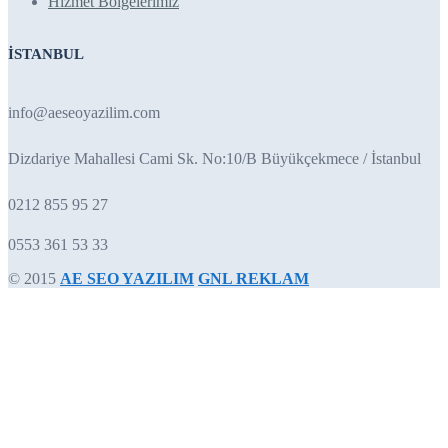
Hizmet Bölgelerimiz
İSTANBUL
info@aeseoyazilim.com
Dizdariye Mahallesi Cami Sk. No:10/B Büyükçekmece / İstanbul
0212 855 95 27
0553 361 53 33
© 2015
AE SEO YAZILIM
GNL REKLAM