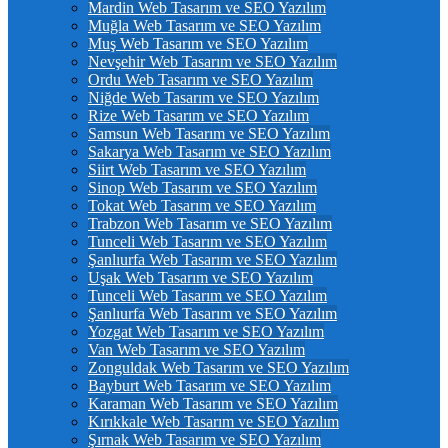
Mardin Web Tasarım ve SEO Yazılım
Muğla Web Tasarım ve SEO Yazılım
Muş Web Tasarım ve SEO Yazılım
Nevşehir Web Tasarım ve SEO Yazılım
Ordu Web Tasarım ve SEO Yazılım
Niğde Web Tasarım ve SEO Yazılım
Rize Web Tasarım ve SEO Yazılım
Samsun Web Tasarım ve SEO Yazılım
Sakarya Web Tasarım ve SEO Yazılım
Siirt Web Tasarım ve SEO Yazılım
Sinop Web Tasarım ve SEO Yazılım
Tokat Web Tasarım ve SEO Yazılım
Trabzon Web Tasarım ve SEO Yazılım
Tunceli Web Tasarım ve SEO Yazılım
Şanlıurfa Web Tasarım ve SEO Yazılım
Uşak Web Tasarım ve SEO Yazılım
Tunceli Web Tasarım ve SEO Yazılım
Şanlıurfa Web Tasarım ve SEO Yazılım
Yozgat Web Tasarım ve SEO Yazılım
Van Web Tasarım ve SEO Yazılım
Zonguldak Web Tasarım ve SEO Yazılım
Bayburt Web Tasarım ve SEO Yazılım
Karaman Web Tasarım ve SEO Yazılım
Kırıkkale Web Tasarım ve SEO Yazılım
Şırnak Web Tasarım ve SEO Yazılım