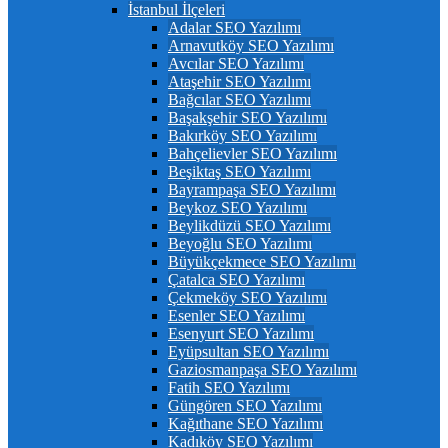
İstanbul İlçeleri
Adalar SEO Yazılımı
Arnavutköy SEO Yazılımı
Avcılar SEO Yazılımı
Ataşehir SEO Yazılımı
Bağcılar SEO Yazılımı
Başakşehir SEO Yazılımı
Bakırköy SEO Yazılımı
Bahçelievler SEO Yazılımı
Beşiktaş SEO Yazılımı
Bayrampaşa SEO Yazılımı
Beykoz SEO Yazılımı
Beylikdüzü SEO Yazılımı
Beyoğlu SEO Yazılımı
Büyükçekmece SEO Yazılımı
Çatalca SEO Yazılımı
Çekmeköy SEO Yazılımı
Esenler SEO Yazılımı
Esenyurt SEO Yazılımı
Eyüpsultan SEO Yazılımı
Gaziosmanpaşa SEO Yazılımı
Fatih SEO Yazılımı
Güngören SEO Yazılımı
Kağıthane SEO Yazılımı
Kadıköy SEO Yazılımı