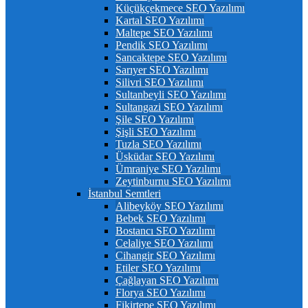
Küçükçekmece SEO Yazılımı
Kartal SEO Yazılımı
Maltepe SEO Yazılımı
Pendik SEO Yazılımı
Sancaktepe SEO Yazılımı
Sarıyer SEO Yazılımı
Silivri SEO Yazılımı
Sultanbeyli SEO Yazılımı
Sultangazi SEO Yazılımı
Şile SEO Yazılımı
Şişli SEO Yazılımı
Tuzla SEO Yazılımı
Üsküdar SEO Yazılımı
Ümraniye SEO Yazılımı
Zeytinburnu SEO Yazılımı
İstanbul Semtleri
Alibeyköy SEO Yazılımı
Bebek SEO Yazılımı
Bostancı SEO Yazılımı
Celaliye SEO Yazılımı
Cihangir SEO Yazılımı
Etiler SEO Yazılımı
Çağlayan SEO Yazılımı
Florya SEO Yazılımı
Fikirtepe SEO Yazılımı