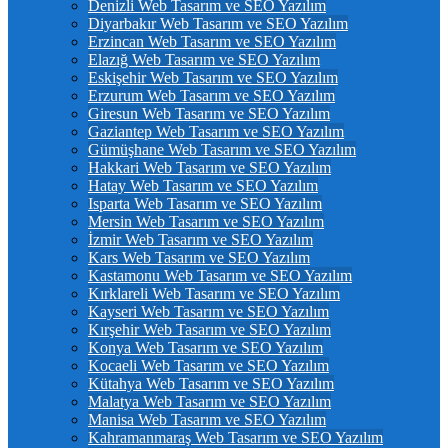
Denizli Web Tasarım ve SEO Yazılım
Diyarbakır Web Tasarım ve SEO Yazılım
Erzincan Web Tasarım ve SEO Yazılım
Elazığ Web Tasarım ve SEO Yazılım
Eskişehir Web Tasarım ve SEO Yazılım
Erzurum Web Tasarım ve SEO Yazılım
Giresun Web Tasarım ve SEO Yazılım
Gaziantep Web Tasarım ve SEO Yazılım
Gümüşhane Web Tasarım ve SEO Yazılım
Hakkari Web Tasarım ve SEO Yazılım
Hatay Web Tasarım ve SEO Yazılım
Isparta Web Tasarım ve SEO Yazılım
Mersin Web Tasarım ve SEO Yazılım
İzmir Web Tasarım ve SEO Yazılım
Kars Web Tasarım ve SEO Yazılım
Kastamonu Web Tasarım ve SEO Yazılım
Kırklareli Web Tasarım ve SEO Yazılım
Kayseri Web Tasarım ve SEO Yazılım
Kırşehir Web Tasarım ve SEO Yazılım
Konya Web Tasarım ve SEO Yazılım
Kocaeli Web Tasarım ve SEO Yazılım
Kütahya Web Tasarım ve SEO Yazılım
Malatya Web Tasarım ve SEO Yazılım
Manisa Web Tasarım ve SEO Yazılım
Kahramanmaraş Web Tasarım ve SEO Yazılım