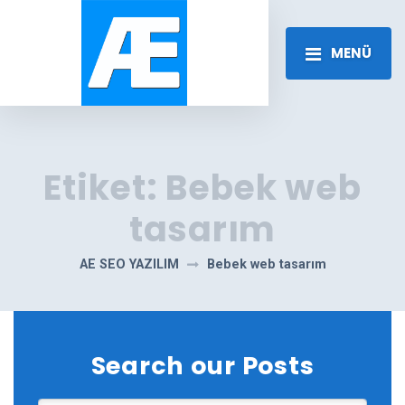
MENÜ
Etiket:
Bebek web
tasarım
AE SEO YAZILIM
Bebek web tasarım
Search our Posts