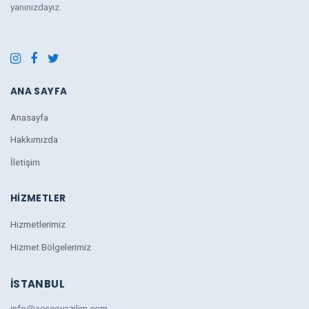
yanınızdayız.
ANA SAYFA
Anasayfa
Hakkımızda
İletişim
HIZMETLER
Hizmetlerimiz
Hizmet Bölgelerimiz
İSTANBUL
info@aeseoyazilim.com