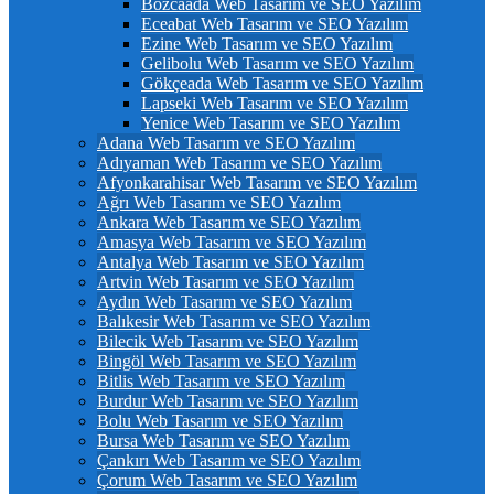
Bozcaada Web Tasarım ve SEO Yazılım
Eceabat Web Tasarım ve SEO Yazılım
Ezine Web Tasarım ve SEO Yazılım
Gelibolu Web Tasarım ve SEO Yazılım
Gökçeada Web Tasarım ve SEO Yazılım
Lapseki Web Tasarım ve SEO Yazılım
Yenice Web Tasarım ve SEO Yazılım
Adana Web Tasarım ve SEO Yazılım
Adıyaman Web Tasarım ve SEO Yazılım
Afyonkarahisar Web Tasarım ve SEO Yazılım
Ağrı Web Tasarım ve SEO Yazılım
Ankara Web Tasarım ve SEO Yazılım
Amasya Web Tasarım ve SEO Yazılım
Antalya Web Tasarım ve SEO Yazılım
Artvin Web Tasarım ve SEO Yazılım
Aydın Web Tasarım ve SEO Yazılım
Balıkesir Web Tasarım ve SEO Yazılım
Bilecik Web Tasarım ve SEO Yazılım
Bingöl Web Tasarım ve SEO Yazılım
Bitlis Web Tasarım ve SEO Yazılım
Burdur Web Tasarım ve SEO Yazılım
Bolu Web Tasarım ve SEO Yazılım
Bursa Web Tasarım ve SEO Yazılım
Çankırı Web Tasarım ve SEO Yazılım
Çorum Web Tasarım ve SEO Yazılım