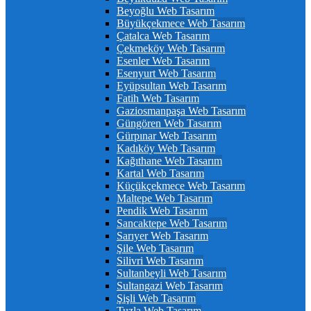
Beyoğlu Web Tasarım
Büyükçekmece Web Tasarım
Çatalca Web Tasarım
Çekmeköy Web Tasarım
Esenler Web Tasarım
Esenyurt Web Tasarım
Eyüpsultan Web Tasarım
Fatih Web Tasarım
Gaziosmanpaşa Web Tasarım
Güngören Web Tasarım
Gürpınar Web Tasarım
Kadıköy Web Tasarım
Kağıthane Web Tasarım
Kartal Web Tasarım
Küçükçekmece Web Tasarım
Maltepe Web Tasarım
Pendik Web Tasarım
Sancaktepe Web Tasarım
Sarıyer Web Tasarım
Şile Web Tasarım
Silivri Web Tasarım
Sultanbeyli Web Tasarım
Sultangazi Web Tasarım
Şişli Web Tasarım
Tuzla Web Tasarım