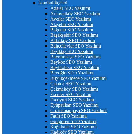
İstanbul İlçeleri
Adalar SEO Yazılımı
Arnavutköy SEO Yazılımı
Avcılar SEO Yazılımı
Ataşehir SEO Yazılımı
Bağcılar SEO Yazılımı
Başakşehir SEO Yazılımı
Bakırköy SEO Yazılımı
Bahçelievler SEO Yazılımı
Beşiktaş SEO Yazılımı
Bayrampaşa SEO Yazılımı
Beykoz SEO Yazılımı
Beylikdüzü SEO Yazılımı
Beyoğlu SEO Yazılımı
Büyükçekmece SEO Yazılımı
Çatalca SEO Yazılımı
Çekmeköy SEO Yazılımı
Esenler SEO Yazılımı
Esenyurt SEO Yazılımı
Eyüpsultan SEO Yazılımı
Gaziosmanpaşa SEO Yazılımı
Fatih SEO Yazılımı
Güngören SEO Yazılımı
Kağıthane SEO Yazılımı
Kadıköy SEO Yazılımı