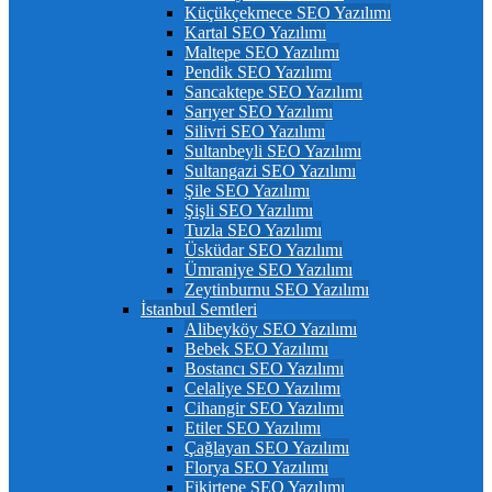
Küçükçekmece SEO Yazılımı
Kartal SEO Yazılımı
Maltepe SEO Yazılımı
Pendik SEO Yazılımı
Sancaktepe SEO Yazılımı
Sarıyer SEO Yazılımı
Silivri SEO Yazılımı
Sultanbeyli SEO Yazılımı
Sultangazi SEO Yazılımı
Şile SEO Yazılımı
Şişli SEO Yazılımı
Tuzla SEO Yazılımı
Üsküdar SEO Yazılımı
Ümraniye SEO Yazılımı
Zeytinburnu SEO Yazılımı
İstanbul Semtleri
Alibeyköy SEO Yazılımı
Bebek SEO Yazılımı
Bostancı SEO Yazılımı
Celaliye SEO Yazılımı
Cihangir SEO Yazılımı
Etiler SEO Yazılımı
Çağlayan SEO Yazılımı
Florya SEO Yazılımı
Fikirtepe SEO Yazılımı