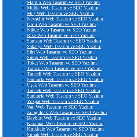
Mardin Web Tasarım ve SEO Yazılım
Muğla Web Tasarım ve SEO Yazılım
Muş Web Tasarım ve SEO Yazılım
Nevşehir Web Tasarım ve SEO Yazılım
Ordu Web Tasarım ve SEO Yazılım
Niğde Web Tasarım ve SEO Yazılım
Rize Web Tasarım ve SEO Yazılım
Samsun Web Tasarım ve SEO Yazılım
Sakarya Web Tasarım ve SEO Yazılım
Siirt Web Tasarım ve SEO Yazılım
Sinop Web Tasarım ve SEO Yazılım
Tokat Web Tasarım ve SEO Yazılım
Trabzon Web Tasarım ve SEO Yazılım
Tunceli Web Tasarım ve SEO Yazılım
Şanlıurfa Web Tasarım ve SEO Yazılım
Uşak Web Tasarım ve SEO Yazılım
Tunceli Web Tasarım ve SEO Yazılım
Şanlıurfa Web Tasarım ve SEO Yazılım
Yozgat Web Tasarım ve SEO Yazılım
Van Web Tasarım ve SEO Yazılım
Zonguldak Web Tasarım ve SEO Yazılım
Bayburt Web Tasarım ve SEO Yazılım
Karaman Web Tasarım ve SEO Yazılım
Kırıkkale Web Tasarım ve SEO Yazılım
Şırnak Web Tasarım ve SEO Yazılım