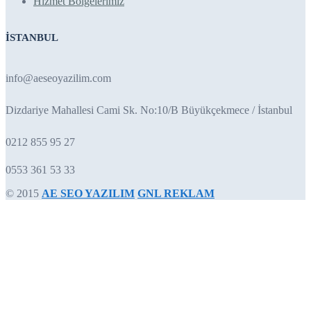
Hizmet Bölgelerimiz
İSTANBUL
info@aeseoyazilim.com
Dizdariye Mahallesi Cami Sk. No:10/B Büyükçekmece / İstanbul
0212 855 95 27
0553 361 53 33
© 2015
AE SEO YAZILIM
GNL REKLAM