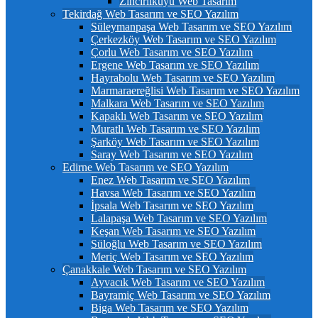
Zincirlikuyu Web Tasarım
Tekirdağ Web Tasarım ve SEO Yazılım
Süleymanpaşa Web Tasarım ve SEO Yazılım
Çerkezköy Web Tasarım ve SEO Yazılım
Çorlu Web Tasarım ve SEO Yazılım
Ergene Web Tasarım ve SEO Yazılım
Hayrabolu Web Tasarım ve SEO Yazılım
Marmaraereğlisi Web Tasarım ve SEO Yazılım
Malkara Web Tasarım ve SEO Yazılım
Kapaklı Web Tasarım ve SEO Yazılım
Muratlı Web Tasarım ve SEO Yazılım
Şarköy Web Tasarım ve SEO Yazılım
Saray Web Tasarım ve SEO Yazılım
Edirne Web Tasarım ve SEO Yazılım
Enez Web Tasarım ve SEO Yazılım
Havsa Web Tasarım ve SEO Yazılım
İpsala Web Tasarım ve SEO Yazılım
Lalapaşa Web Tasarım ve SEO Yazılım
Keşan Web Tasarım ve SEO Yazılım
Süloğlu Web Tasarım ve SEO Yazılım
Meriç Web Tasarım ve SEO Yazılım
Çanakkale Web Tasarım ve SEO Yazılım
Ayvacık Web Tasarım ve SEO Yazılım
Bayramiç Web Tasarım ve SEO Yazılım
Biga Web Tasarım ve SEO Yazılım