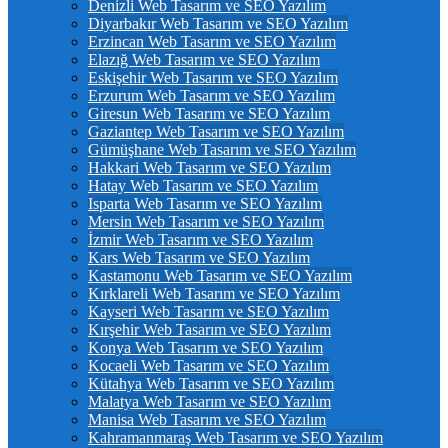
Denizli Web Tasarım ve SEO Yazılım
Diyarbakır Web Tasarım ve SEO Yazılım
Erzincan Web Tasarım ve SEO Yazılım
Elazığ Web Tasarım ve SEO Yazılım
Eskişehir Web Tasarım ve SEO Yazılım
Erzurum Web Tasarım ve SEO Yazılım
Giresun Web Tasarım ve SEO Yazılım
Gaziantep Web Tasarım ve SEO Yazılım
Gümüşhane Web Tasarım ve SEO Yazılım
Hakkari Web Tasarım ve SEO Yazılım
Hatay Web Tasarım ve SEO Yazılım
Isparta Web Tasarım ve SEO Yazılım
Mersin Web Tasarım ve SEO Yazılım
İzmir Web Tasarım ve SEO Yazılım
Kars Web Tasarım ve SEO Yazılım
Kastamonu Web Tasarım ve SEO Yazılım
Kırklareli Web Tasarım ve SEO Yazılım
Kayseri Web Tasarım ve SEO Yazılım
Kırşehir Web Tasarım ve SEO Yazılım
Konya Web Tasarım ve SEO Yazılım
Kocaeli Web Tasarım ve SEO Yazılım
Kütahya Web Tasarım ve SEO Yazılım
Malatya Web Tasarım ve SEO Yazılım
Manisa Web Tasarım ve SEO Yazılım
Kahramanmaraş Web Tasarım ve SEO Yazılım