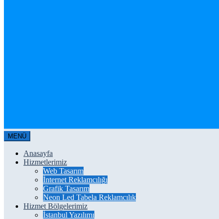
MENÜ
Anasayfa
Hizmetlerimiz
Web Tasarım
İnternet Reklamcılığı
Grafik Tasarım
Neon Led Tabela Reklamcılık
Hizmet Bölgelerimiz
İstanbul Yazılımı