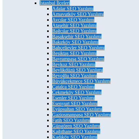
İstanbul İlçeleri
Adalar SEO Yazılımı
Arnavutköy SEO Yazılımı
Avcılar SEO Yazılımı
Ataşehir SEO Yazılımı
Bağcılar SEO Yazılımı
Başakşehir SEO Yazılımı
Bakırköy SEO Yazılımı
Bahçelievler SEO Yazılımı
Beşiktaş SEO Yazılımı
Bayrampaşa SEO Yazılımı
Beykoz SEO Yazılımı
Beylikdüzü SEO Yazılımı
Beyoğlu SEO Yazılımı
Büyükçekmece SEO Yazılımı
Çatalca SEO Yazılımı
Çekmeköy SEO Yazılımı
Esenler SEO Yazılımı
Esenyurt SEO Yazılımı
Eyüpsultan SEO Yazılımı
Gaziosmanpaşa SEO Yazılımı
Fatih SEO Yazılımı
Güngören SEO Yazılımı
Kağıthane SEO Yazılımı
Kadıköy SEO Yazılımı