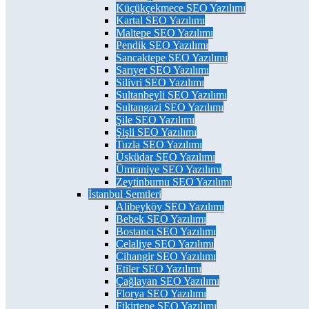
Küçükçekmece SEO Yazılımı
Kartal SEO Yazılımı
Maltepe SEO Yazılımı
Pendik SEO Yazılımı
Sancaktepe SEO Yazılımı
Sarıyer SEO Yazılımı
Silivri SEO Yazılımı
Sultanbeyli SEO Yazılımı
Sultangazi SEO Yazılımı
Şile SEO Yazılımı
Şişli SEO Yazılımı
Tuzla SEO Yazılımı
Üsküdar SEO Yazılımı
Ümraniye SEO Yazılımı
Zeytinburnu SEO Yazılımı
İstanbul Semtleri
Alibeyköy SEO Yazılımı
Bebek SEO Yazılımı
Bostancı SEO Yazılımı
Celaliye SEO Yazılımı
Cihangir SEO Yazılımı
Etiler SEO Yazılımı
Çağlayan SEO Yazılımı
Florya SEO Yazılımı
Fikirtepe SEO Yazılımı