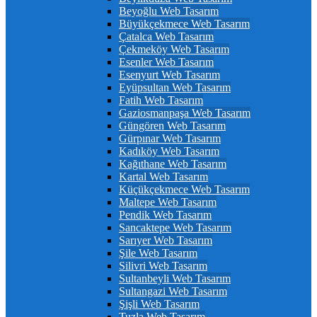
Beyoğlu Web Tasarım
Büyükçekmece Web Tasarım
Çatalca Web Tasarım
Çekmeköy Web Tasarım
Esenler Web Tasarım
Esenyurt Web Tasarım
Eyüpsultan Web Tasarım
Fatih Web Tasarım
Gaziosmanpaşa Web Tasarım
Güngören Web Tasarım
Gürpınar Web Tasarım
Kadıköy Web Tasarım
Kağıthane Web Tasarım
Kartal Web Tasarım
Küçükçekmece Web Tasarım
Maltepe Web Tasarım
Pendik Web Tasarım
Sancaktepe Web Tasarım
Sarıyer Web Tasarım
Şile Web Tasarım
Silivri Web Tasarım
Sultanbeyli Web Tasarım
Sultangazi Web Tasarım
Şişli Web Tasarım
Tuzla Web Tasarım