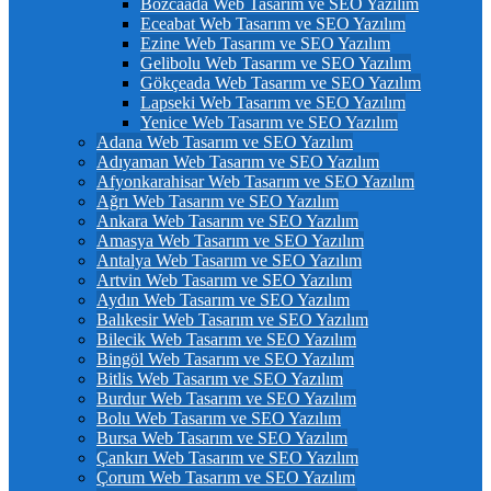
Bozcaada Web Tasarım ve SEO Yazılım
Eceabat Web Tasarım ve SEO Yazılım
Ezine Web Tasarım ve SEO Yazılım
Gelibolu Web Tasarım ve SEO Yazılım
Gökçeada Web Tasarım ve SEO Yazılım
Lapseki Web Tasarım ve SEO Yazılım
Yenice Web Tasarım ve SEO Yazılım
Adana Web Tasarım ve SEO Yazılım
Adıyaman Web Tasarım ve SEO Yazılım
Afyonkarahisar Web Tasarım ve SEO Yazılım
Ağrı Web Tasarım ve SEO Yazılım
Ankara Web Tasarım ve SEO Yazılım
Amasya Web Tasarım ve SEO Yazılım
Antalya Web Tasarım ve SEO Yazılım
Artvin Web Tasarım ve SEO Yazılım
Aydın Web Tasarım ve SEO Yazılım
Balıkesir Web Tasarım ve SEO Yazılım
Bilecik Web Tasarım ve SEO Yazılım
Bingöl Web Tasarım ve SEO Yazılım
Bitlis Web Tasarım ve SEO Yazılım
Burdur Web Tasarım ve SEO Yazılım
Bolu Web Tasarım ve SEO Yazılım
Bursa Web Tasarım ve SEO Yazılım
Çankırı Web Tasarım ve SEO Yazılım
Çorum Web Tasarım ve SEO Yazılım