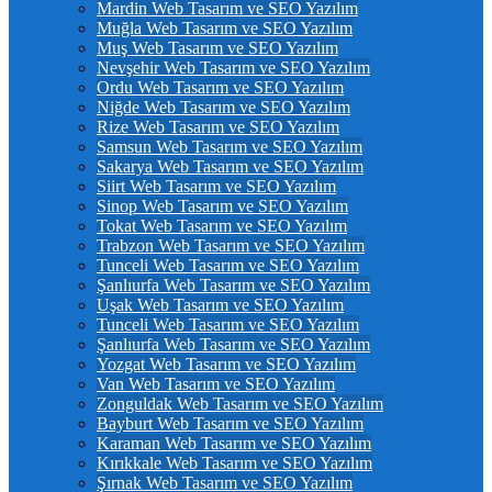
Mardin Web Tasarım ve SEO Yazılım
Muğla Web Tasarım ve SEO Yazılım
Muş Web Tasarım ve SEO Yazılım
Nevşehir Web Tasarım ve SEO Yazılım
Ordu Web Tasarım ve SEO Yazılım
Niğde Web Tasarım ve SEO Yazılım
Rize Web Tasarım ve SEO Yazılım
Samsun Web Tasarım ve SEO Yazılım
Sakarya Web Tasarım ve SEO Yazılım
Siirt Web Tasarım ve SEO Yazılım
Sinop Web Tasarım ve SEO Yazılım
Tokat Web Tasarım ve SEO Yazılım
Trabzon Web Tasarım ve SEO Yazılım
Tunceli Web Tasarım ve SEO Yazılım
Şanlıurfa Web Tasarım ve SEO Yazılım
Uşak Web Tasarım ve SEO Yazılım
Tunceli Web Tasarım ve SEO Yazılım
Şanlıurfa Web Tasarım ve SEO Yazılım
Yozgat Web Tasarım ve SEO Yazılım
Van Web Tasarım ve SEO Yazılım
Zonguldak Web Tasarım ve SEO Yazılım
Bayburt Web Tasarım ve SEO Yazılım
Karaman Web Tasarım ve SEO Yazılım
Kırıkkale Web Tasarım ve SEO Yazılım
Şırnak Web Tasarım ve SEO Yazılım