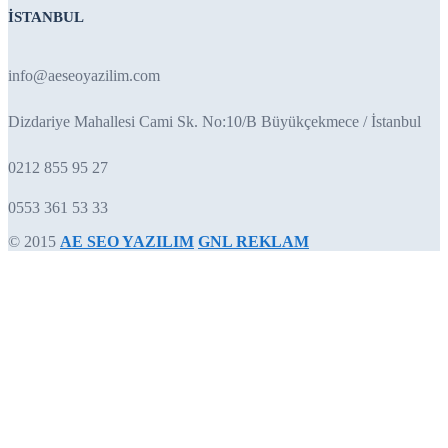
İSTANBUL
info@aeseoyazilim.com
Dizdariye Mahallesi Cami Sk. No:10/B Büyükçekmece / İstanbul
0212 855 95 27
0553 361 53 33
© 2015
AE SEO YAZILIM
GNL REKLAM