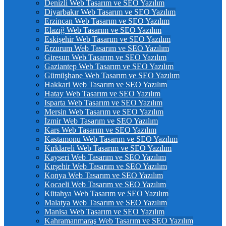
Denizli Web Tasarım ve SEO Yazılım
Diyarbakır Web Tasarım ve SEO Yazılım
Erzincan Web Tasarım ve SEO Yazılım
Elazığ Web Tasarım ve SEO Yazılım
Eskişehir Web Tasarım ve SEO Yazılım
Erzurum Web Tasarım ve SEO Yazılım
Giresun Web Tasarım ve SEO Yazılım
Gaziantep Web Tasarım ve SEO Yazılım
Gümüşhane Web Tasarım ve SEO Yazılım
Hakkari Web Tasarım ve SEO Yazılım
Hatay Web Tasarım ve SEO Yazılım
Isparta Web Tasarım ve SEO Yazılım
Mersin Web Tasarım ve SEO Yazılım
İzmir Web Tasarım ve SEO Yazılım
Kars Web Tasarım ve SEO Yazılım
Kastamonu Web Tasarım ve SEO Yazılım
Kırklareli Web Tasarım ve SEO Yazılım
Kayseri Web Tasarım ve SEO Yazılım
Kırşehir Web Tasarım ve SEO Yazılım
Konya Web Tasarım ve SEO Yazılım
Kocaeli Web Tasarım ve SEO Yazılım
Kütahya Web Tasarım ve SEO Yazılım
Malatya Web Tasarım ve SEO Yazılım
Manisa Web Tasarım ve SEO Yazılım
Kahramanmaraş Web Tasarım ve SEO Yazılım