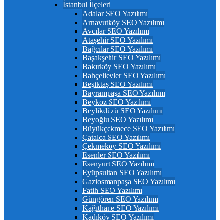
İstanbul İlçeleri
Adalar SEO Yazılımı
Arnavutköy SEO Yazılımı
Avcılar SEO Yazılımı
Ataşehir SEO Yazılımı
Bağcılar SEO Yazılımı
Başakşehir SEO Yazılımı
Bakırköy SEO Yazılımı
Bahçelievler SEO Yazılımı
Beşiktaş SEO Yazılımı
Bayrampaşa SEO Yazılımı
Beykoz SEO Yazılımı
Beylikdüzü SEO Yazılımı
Beyoğlu SEO Yazılımı
Büyükçekmece SEO Yazılımı
Çatalca SEO Yazılımı
Çekmeköy SEO Yazılımı
Esenler SEO Yazılımı
Esenyurt SEO Yazılımı
Eyüpsultan SEO Yazılımı
Gaziosmanpaşa SEO Yazılımı
Fatih SEO Yazılımı
Güngören SEO Yazılımı
Kağıthane SEO Yazılımı
Kadıköy SEO Yazılımı