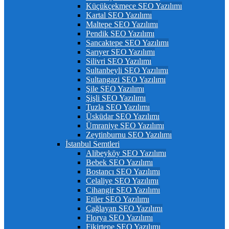
Küçükçekmece SEO Yazılımı
Kartal SEO Yazılımı
Maltepe SEO Yazılımı
Pendik SEO Yazılımı
Sancaktepe SEO Yazılımı
Sarıyer SEO Yazılımı
Silivri SEO Yazılımı
Sultanbeyli SEO Yazılımı
Sultangazi SEO Yazılımı
Şile SEO Yazılımı
Şişli SEO Yazılımı
Tuzla SEO Yazılımı
Üsküdar SEO Yazılımı
Ümraniye SEO Yazılımı
Zeytinburnu SEO Yazılımı
İstanbul Semtleri
Alibeyköy SEO Yazılımı
Bebek SEO Yazılımı
Bostancı SEO Yazılımı
Celaliye SEO Yazılımı
Cihangir SEO Yazılımı
Etiler SEO Yazılımı
Çağlayan SEO Yazılımı
Florya SEO Yazılımı
Fikirtepe SEO Yazılımı