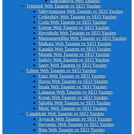
Zincirlikuyu Web Tasarım
Tekirdağ Web Tasarım ve SEO Yazılım
Süleymanpaşa Web Tasarım ve SEO Yazılım
Çerkezköy Web Tasarım ve SEO Yazılım
Çorlu Web Tasarım ve SEO Yazılım
Ergene Web Tasarım ve SEO Yazılım
Hayrabolu Web Tasarım ve SEO Yazılım
Marmaraereğlisi Web Tasarım ve SEO Yazılım
Malkara Web Tasarım ve SEO Yazılım
Kapaklı Web Tasarım ve SEO Yazılım
Muratlı Web Tasarım ve SEO Yazılım
Şarköy Web Tasarım ve SEO Yazılım
Saray Web Tasarım ve SEO Yazılım
Edirne Web Tasarım ve SEO Yazılım
Enez Web Tasarım ve SEO Yazılım
Havsa Web Tasarım ve SEO Yazılım
İpsala Web Tasarım ve SEO Yazılım
Lalapaşa Web Tasarım ve SEO Yazılım
Keşan Web Tasarım ve SEO Yazılım
Süloğlu Web Tasarım ve SEO Yazılım
Meriç Web Tasarım ve SEO Yazılım
Çanakkale Web Tasarım ve SEO Yazılım
Ayvacık Web Tasarım ve SEO Yazılım
Bayramiç Web Tasarım ve SEO Yazılım
Biga Web Tasarım ve SEO Yazılım