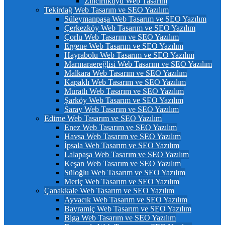
Zincirlikuyu Web Tasarım
Tekirdağ Web Tasarım ve SEO Yazılım
Süleymanpaşa Web Tasarım ve SEO Yazılım
Çerkezköy Web Tasarım ve SEO Yazılım
Çorlu Web Tasarım ve SEO Yazılım
Ergene Web Tasarım ve SEO Yazılım
Hayrabolu Web Tasarım ve SEO Yazılım
Marmaraereğlisi Web Tasarım ve SEO Yazılım
Malkara Web Tasarım ve SEO Yazılım
Kapaklı Web Tasarım ve SEO Yazılım
Muratlı Web Tasarım ve SEO Yazılım
Şarköy Web Tasarım ve SEO Yazılım
Saray Web Tasarım ve SEO Yazılım
Edirne Web Tasarım ve SEO Yazılım
Enez Web Tasarım ve SEO Yazılım
Havsa Web Tasarım ve SEO Yazılım
İpsala Web Tasarım ve SEO Yazılım
Lalapaşa Web Tasarım ve SEO Yazılım
Keşan Web Tasarım ve SEO Yazılım
Süloğlu Web Tasarım ve SEO Yazılım
Meriç Web Tasarım ve SEO Yazılım
Çanakkale Web Tasarım ve SEO Yazılım
Ayvacık Web Tasarım ve SEO Yazılım
Bayramiç Web Tasarım ve SEO Yazılım
Biga Web Tasarım ve SEO Yazılım