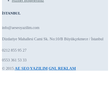
Hizmet Bölgelerimiz
İSTANBUL
info@aeseoyazilim.com
Dizdariye Mahallesi Cami Sk. No:10/B Büyükçekmece / İstanbul
0212 855 95 27
0553 361 53 33
© 2015
AE SEO YAZILIM
GNL REKLAM