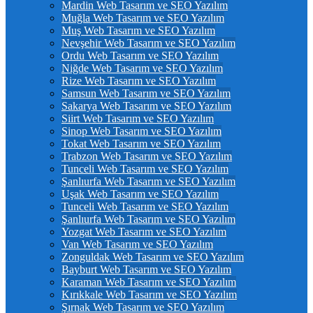
Mardin Web Tasarım ve SEO Yazılım
Muğla Web Tasarım ve SEO Yazılım
Muş Web Tasarım ve SEO Yazılım
Nevşehir Web Tasarım ve SEO Yazılım
Ordu Web Tasarım ve SEO Yazılım
Niğde Web Tasarım ve SEO Yazılım
Rize Web Tasarım ve SEO Yazılım
Samsun Web Tasarım ve SEO Yazılım
Sakarya Web Tasarım ve SEO Yazılım
Siirt Web Tasarım ve SEO Yazılım
Sinop Web Tasarım ve SEO Yazılım
Tokat Web Tasarım ve SEO Yazılım
Trabzon Web Tasarım ve SEO Yazılım
Tunceli Web Tasarım ve SEO Yazılım
Şanlıurfa Web Tasarım ve SEO Yazılım
Uşak Web Tasarım ve SEO Yazılım
Tunceli Web Tasarım ve SEO Yazılım
Şanlıurfa Web Tasarım ve SEO Yazılım
Yozgat Web Tasarım ve SEO Yazılım
Van Web Tasarım ve SEO Yazılım
Zonguldak Web Tasarım ve SEO Yazılım
Bayburt Web Tasarım ve SEO Yazılım
Karaman Web Tasarım ve SEO Yazılım
Kırıkkale Web Tasarım ve SEO Yazılım
Şırnak Web Tasarım ve SEO Yazılım