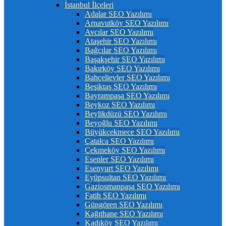
İstanbul İlçeleri
Adalar SEO Yazılımı
Arnavutköy SEO Yazılımı
Avcılar SEO Yazılımı
Ataşehir SEO Yazılımı
Bağcılar SEO Yazılımı
Başakşehir SEO Yazılımı
Bakırköy SEO Yazılımı
Bahçelievler SEO Yazılımı
Beşiktaş SEO Yazılımı
Bayrampaşa SEO Yazılımı
Beykoz SEO Yazılımı
Beylikdüzü SEO Yazılımı
Beyoğlu SEO Yazılımı
Büyükçekmece SEO Yazılımı
Çatalca SEO Yazılımı
Çekmeköy SEO Yazılımı
Esenler SEO Yazılımı
Esenyurt SEO Yazılımı
Eyüpsultan SEO Yazılımı
Gaziosmanpaşa SEO Yazılımı
Fatih SEO Yazılımı
Güngören SEO Yazılımı
Kağıthane SEO Yazılımı
Kadıköy SEO Yazılımı