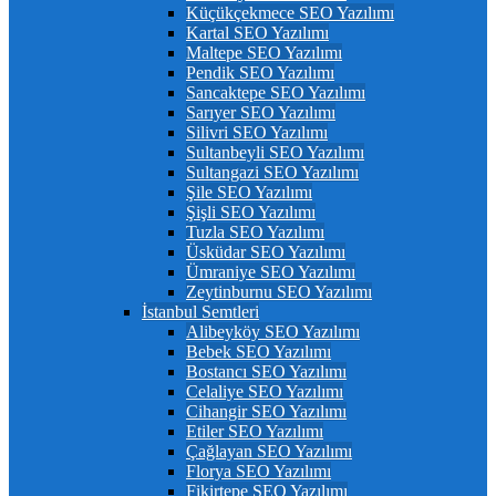
Küçükçekmece SEO Yazılımı
Kartal SEO Yazılımı
Maltepe SEO Yazılımı
Pendik SEO Yazılımı
Sancaktepe SEO Yazılımı
Sarıyer SEO Yazılımı
Silivri SEO Yazılımı
Sultanbeyli SEO Yazılımı
Sultangazi SEO Yazılımı
Şile SEO Yazılımı
Şişli SEO Yazılımı
Tuzla SEO Yazılımı
Üsküdar SEO Yazılımı
Ümraniye SEO Yazılımı
Zeytinburnu SEO Yazılımı
İstanbul Semtleri
Alibeyköy SEO Yazılımı
Bebek SEO Yazılımı
Bostancı SEO Yazılımı
Celaliye SEO Yazılımı
Cihangir SEO Yazılımı
Etiler SEO Yazılımı
Çağlayan SEO Yazılımı
Florya SEO Yazılımı
Fikirtepe SEO Yazılımı