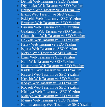
Denizli Web Tasarım ve SEO Yazılım
Diyarbakır Web Tasarım ve SEO Yazılım
Erzincan Web Tasarım ve SEO Yazılım
Elazığ Web Tasarım ve SEO Yazılım
Eskişehir Web Tasarım ve SEO Yazılım
Erzurum Web Tasarım ve SEO Yazılım
Giresun Web Tasarım ve SEO Yazılım
Gaziantep Web Tasarım ve SEO Yazılım
Gümüşhane Web Tasarım ve SEO Yazılım
Hakkari Web Tasarım ve SEO Yazılım
Hatay Web Tasarım ve SEO Yazılım
Isparta Web Tasarım ve SEO Yazılım
Mersin Web Tasarım ve SEO Yazılım
İzmir Web Tasarım ve SEO Yazılım
Kars Web Tasarım ve SEO Yazılım
Kastamonu Web Tasarım ve SEO Yazılım
Kırklareli Web Tasarım ve SEO Yazılım
Kayseri Web Tasarım ve SEO Yazılım
Kırşehir Web Tasarım ve SEO Yazılım
Konya Web Tasarım ve SEO Yazılım
Kocaeli Web Tasarım ve SEO Yazılım
Kütahya Web Tasarım ve SEO Yazılım
Malatya Web Tasarım ve SEO Yazılım
Manisa Web Tasarım ve SEO Yazılım
Kahramanmaraş Web Tasarım ve SEO Yazılım