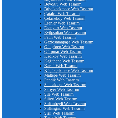
Beyoğlu Web Tasarım
Büyükçekmece Web Tasarım
Çatalca Web Tasarım
Çekmeköy Web Tasarım
Esenler Web Tasarım
Esenyurt Web Tasarım
Eyüpsultan Web Tasarım
Fatih Web Tasarım
Gaziosmanpaşa Web Tasarım
Güngören Web Tasarım
Gürpınar Web Tasarım
Kadıköy Web Tasarım
Kağıthane Web Tasarım
Kartal Web Tasarım
Küçükçekmece Web Tasarım
Maltepe Web Tasarım
Pendik Web Tasarım
Sancaktepe Web Tasarım
Sarıyer Web Tasarım
Şile Web Tasarım
Silivri Web Tasarım
Sultanbeyli Web Tasarım
Sultangazi Web Tasarım
Şişli Web Tasarım
Tuzla Web Tasarım