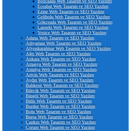
Bozcaada Web Tasarım ve SEO Yazılım
Eceabat Web Tasarım ve SEO Yazılım
Ezine Web Tasarım ve SEO Yazılım
Gelibolu Web Tasarım ve SEO Yazılım
Gökçeada Web Tasarım ve SEO Yazılım
Lapseki Web Tasarım ve SEO Yazılım
Yenice Web Tasarım ve SEO Yazılım
Adana Web Tasarım ve SEO Yazılım
Adıyaman Web Tasarım ve SEO Yazılım
Afyonkarahisar Web Tasarım ve SEO Yazılım
Ağrı Web Tasarım ve SEO Yazılım
Ankara Web Tasarım ve SEO Yazılım
Amasya Web Tasarım ve SEO Yazılım
Antalya Web Tasarım ve SEO Yazılım
Artvin Web Tasarım ve SEO Yazılım
Aydın Web Tasarım ve SEO Yazılım
Balıkesir Web Tasarım ve SEO Yazılım
Bilecik Web Tasarım ve SEO Yazılım
Bingöl Web Tasarım ve SEO Yazılım
Bitlis Web Tasarım ve SEO Yazılım
Burdur Web Tasarım ve SEO Yazılım
Bolu Web Tasarım ve SEO Yazılım
Bursa Web Tasarım ve SEO Yazılım
Çankırı Web Tasarım ve SEO Yazılım
Çorum Web Tasarım ve SEO Yazılım