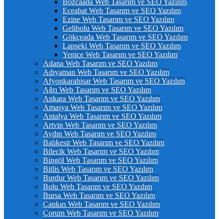
Bozcaada Web Tasarım ve SEO Yazılım
Eceabat Web Tasarım ve SEO Yazılım
Ezine Web Tasarım ve SEO Yazılım
Gelibolu Web Tasarım ve SEO Yazılım
Gökçeada Web Tasarım ve SEO Yazılım
Lapseki Web Tasarım ve SEO Yazılım
Yenice Web Tasarım ve SEO Yazılım
Adana Web Tasarım ve SEO Yazılım
Adıyaman Web Tasarım ve SEO Yazılım
Afyonkarahisar Web Tasarım ve SEO Yazılım
Ağrı Web Tasarım ve SEO Yazılım
Ankara Web Tasarım ve SEO Yazılım
Amasya Web Tasarım ve SEO Yazılım
Antalya Web Tasarım ve SEO Yazılım
Artvin Web Tasarım ve SEO Yazılım
Aydın Web Tasarım ve SEO Yazılım
Balıkesir Web Tasarım ve SEO Yazılım
Bilecik Web Tasarım ve SEO Yazılım
Bingöl Web Tasarım ve SEO Yazılım
Bitlis Web Tasarım ve SEO Yazılım
Burdur Web Tasarım ve SEO Yazılım
Bolu Web Tasarım ve SEO Yazılım
Bursa Web Tasarım ve SEO Yazılım
Çankırı Web Tasarım ve SEO Yazılım
Çorum Web Tasarım ve SEO Yazılım