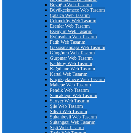
Beyoğlu Web Tasarım
Büyükçekmece Web Tasarım
Çatalca Web Tasarım
Çekmeköy Web Tasarım
Esenler Web Tasarım
Esenyurt Web Tasarım
Eyüpsultan Web Tasarım
Fatih Web Tasarım
Gaziosmanpaşa Web Tasarım
Güngören Web Tasarım
Gürpınar Web Tasarım
Kadıköy Web Tasarım
Kağıthane Web Tasarım
Kartal Web Tasarım
Küçükçekmece Web Tasarım
Maltepe Web Tasarım
Pendik Web Tasarım
Sancaktepe Web Tasarım
Sarıyer Web Tasarım
Şile Web Tasarım
Silivri Web Tasarım
Sultanbeyli Web Tasarım
Sultangazi Web Tasarım
Şişli Web Tasarım
Tuzla Web Tasarım