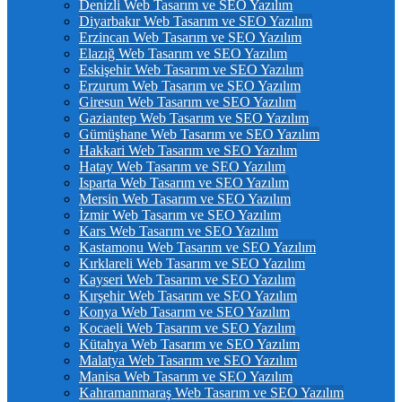
Denizli Web Tasarım ve SEO Yazılım
Diyarbakır Web Tasarım ve SEO Yazılım
Erzincan Web Tasarım ve SEO Yazılım
Elazığ Web Tasarım ve SEO Yazılım
Eskişehir Web Tasarım ve SEO Yazılım
Erzurum Web Tasarım ve SEO Yazılım
Giresun Web Tasarım ve SEO Yazılım
Gaziantep Web Tasarım ve SEO Yazılım
Gümüşhane Web Tasarım ve SEO Yazılım
Hakkari Web Tasarım ve SEO Yazılım
Hatay Web Tasarım ve SEO Yazılım
Isparta Web Tasarım ve SEO Yazılım
Mersin Web Tasarım ve SEO Yazılım
İzmir Web Tasarım ve SEO Yazılım
Kars Web Tasarım ve SEO Yazılım
Kastamonu Web Tasarım ve SEO Yazılım
Kırklareli Web Tasarım ve SEO Yazılım
Kayseri Web Tasarım ve SEO Yazılım
Kırşehir Web Tasarım ve SEO Yazılım
Konya Web Tasarım ve SEO Yazılım
Kocaeli Web Tasarım ve SEO Yazılım
Kütahya Web Tasarım ve SEO Yazılım
Malatya Web Tasarım ve SEO Yazılım
Manisa Web Tasarım ve SEO Yazılım
Kahramanmaraş Web Tasarım ve SEO Yazılım