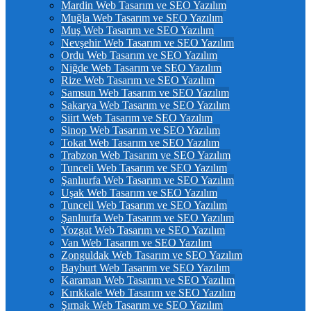
Mardin Web Tasarım ve SEO Yazılım
Muğla Web Tasarım ve SEO Yazılım
Muş Web Tasarım ve SEO Yazılım
Nevşehir Web Tasarım ve SEO Yazılım
Ordu Web Tasarım ve SEO Yazılım
Niğde Web Tasarım ve SEO Yazılım
Rize Web Tasarım ve SEO Yazılım
Samsun Web Tasarım ve SEO Yazılım
Sakarya Web Tasarım ve SEO Yazılım
Siirt Web Tasarım ve SEO Yazılım
Sinop Web Tasarım ve SEO Yazılım
Tokat Web Tasarım ve SEO Yazılım
Trabzon Web Tasarım ve SEO Yazılım
Tunceli Web Tasarım ve SEO Yazılım
Şanlıurfa Web Tasarım ve SEO Yazılım
Uşak Web Tasarım ve SEO Yazılım
Tunceli Web Tasarım ve SEO Yazılım
Şanlıurfa Web Tasarım ve SEO Yazılım
Yozgat Web Tasarım ve SEO Yazılım
Van Web Tasarım ve SEO Yazılım
Zonguldak Web Tasarım ve SEO Yazılım
Bayburt Web Tasarım ve SEO Yazılım
Karaman Web Tasarım ve SEO Yazılım
Kırıkkale Web Tasarım ve SEO Yazılım
Şırnak Web Tasarım ve SEO Yazılım