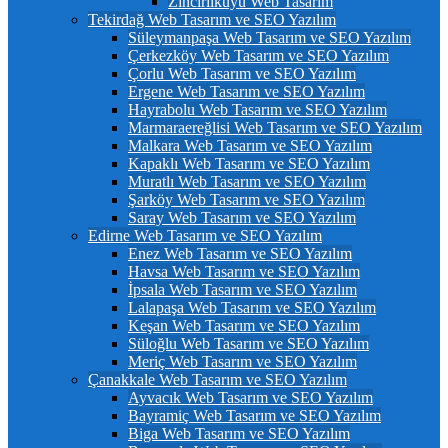
Zincirlikuyu Web Tasarım
Tekirdağ Web Tasarım ve SEO Yazılım
Süleymanpaşa Web Tasarım ve SEO Yazılım
Çerkezköy Web Tasarım ve SEO Yazılım
Çorlu Web Tasarım ve SEO Yazılım
Ergene Web Tasarım ve SEO Yazılım
Hayrabolu Web Tasarım ve SEO Yazılım
Marmaraereğlisi Web Tasarım ve SEO Yazılım
Malkara Web Tasarım ve SEO Yazılım
Kapaklı Web Tasarım ve SEO Yazılım
Muratlı Web Tasarım ve SEO Yazılım
Şarköy Web Tasarım ve SEO Yazılım
Saray Web Tasarım ve SEO Yazılım
Edirne Web Tasarım ve SEO Yazılım
Enez Web Tasarım ve SEO Yazılım
Havsa Web Tasarım ve SEO Yazılım
İpsala Web Tasarım ve SEO Yazılım
Lalapaşa Web Tasarım ve SEO Yazılım
Keşan Web Tasarım ve SEO Yazılım
Süloğlu Web Tasarım ve SEO Yazılım
Meriç Web Tasarım ve SEO Yazılım
Çanakkale Web Tasarım ve SEO Yazılım
Ayvacık Web Tasarım ve SEO Yazılım
Bayramiç Web Tasarım ve SEO Yazılım
Biga Web Tasarım ve SEO Yazılım