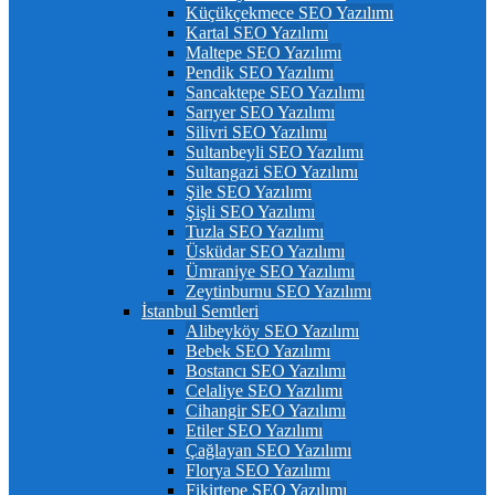
Küçükçekmece SEO Yazılımı
Kartal SEO Yazılımı
Maltepe SEO Yazılımı
Pendik SEO Yazılımı
Sancaktepe SEO Yazılımı
Sarıyer SEO Yazılımı
Silivri SEO Yazılımı
Sultanbeyli SEO Yazılımı
Sultangazi SEO Yazılımı
Şile SEO Yazılımı
Şişli SEO Yazılımı
Tuzla SEO Yazılımı
Üsküdar SEO Yazılımı
Ümraniye SEO Yazılımı
Zeytinburnu SEO Yazılımı
İstanbul Semtleri
Alibeyköy SEO Yazılımı
Bebek SEO Yazılımı
Bostancı SEO Yazılımı
Celaliye SEO Yazılımı
Cihangir SEO Yazılımı
Etiler SEO Yazılımı
Çağlayan SEO Yazılımı
Florya SEO Yazılımı
Fikirtepe SEO Yazılımı