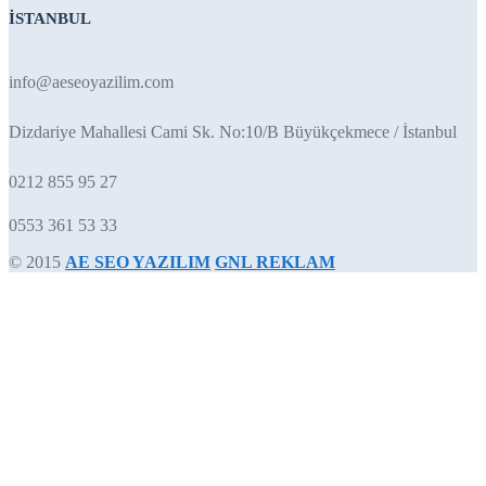
İSTANBUL
info@aeseoyazilim.com
Dizdariye Mahallesi Cami Sk. No:10/B Büyükçekmece / İstanbul
0212 855 95 27
0553 361 53 33
© 2015
AE SEO YAZILIM
GNL REKLAM