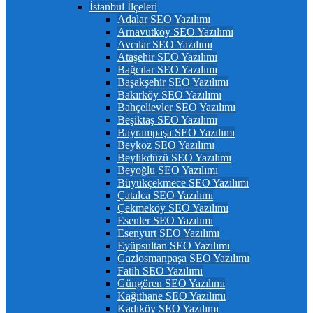
İstanbul İlçeleri
Adalar SEO Yazılımı
Arnavutköy SEO Yazılımı
Avcılar SEO Yazılımı
Ataşehir SEO Yazılımı
Bağcılar SEO Yazılımı
Başakşehir SEO Yazılımı
Bakırköy SEO Yazılımı
Bahçelievler SEO Yazılımı
Beşiktaş SEO Yazılımı
Bayrampaşa SEO Yazılımı
Beykoz SEO Yazılımı
Beylikdüzü SEO Yazılımı
Beyoğlu SEO Yazılımı
Büyükçekmece SEO Yazılımı
Çatalca SEO Yazılımı
Çekmeköy SEO Yazılımı
Esenler SEO Yazılımı
Esenyurt SEO Yazılımı
Eyüpsultan SEO Yazılımı
Gaziosmanpaşa SEO Yazılımı
Fatih SEO Yazılımı
Güngören SEO Yazılımı
Kağıthane SEO Yazılımı
Kadıköy SEO Yazılımı