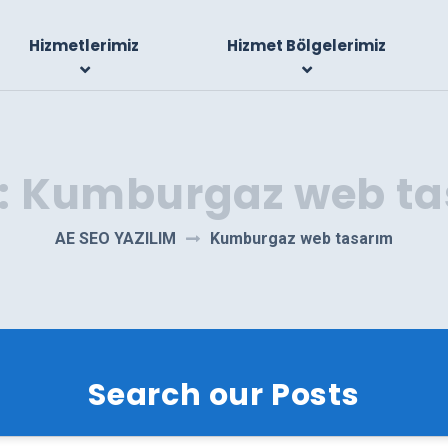
Hizmetlerimiz
Hizmet Bölgelerimiz
:
Kumburgaz web ta
AE SEO YAZILIM
Kumburgaz web tasarım
Search our Posts