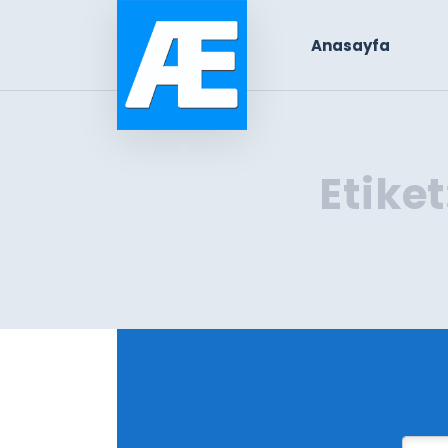
Anasayfa
Etiket