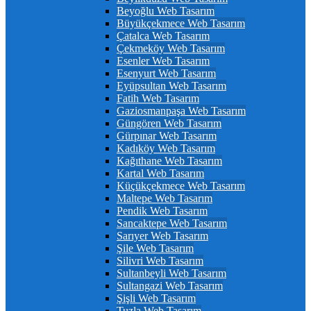
Beyoğlu Web Tasarım
Büyükçekmece Web Tasarım
Çatalca Web Tasarım
Çekmeköy Web Tasarım
Esenler Web Tasarım
Esenyurt Web Tasarım
Eyüpsultan Web Tasarım
Fatih Web Tasarım
Gaziosmanpaşa Web Tasarım
Güngören Web Tasarım
Gürpınar Web Tasarım
Kadıköy Web Tasarım
Kağıthane Web Tasarım
Kartal Web Tasarım
Küçükçekmece Web Tasarım
Maltepe Web Tasarım
Pendik Web Tasarım
Sancaktepe Web Tasarım
Sarıyer Web Tasarım
Şile Web Tasarım
Silivri Web Tasarım
Sultanbeyli Web Tasarım
Sultangazi Web Tasarım
Şişli Web Tasarım
Tuzla Web Tasarım