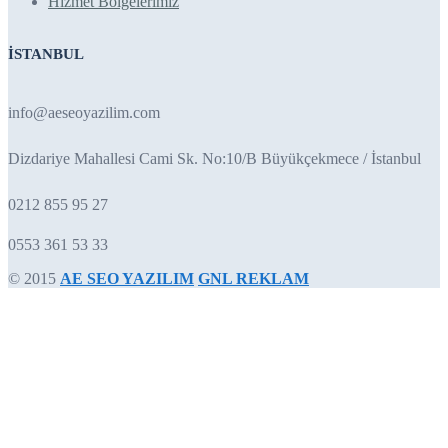
Hizmet Bölgelerimiz
İSTANBUL
info@aeseoyazilim.com
Dizdariye Mahallesi Cami Sk. No:10/B Büyükçekmece / İstanbul
0212 855 95 27
0553 361 53 33
© 2015
AE SEO YAZILIM
GNL REKLAM