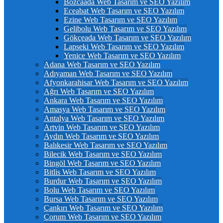
Bozcaada Web Tasarım ve SEO Yazılım
Eceabat Web Tasarım ve SEO Yazılım
Ezine Web Tasarım ve SEO Yazılım
Gelibolu Web Tasarım ve SEO Yazılım
Gökçeada Web Tasarım ve SEO Yazılım
Lapseki Web Tasarım ve SEO Yazılım
Yenice Web Tasarım ve SEO Yazılım
Adana Web Tasarım ve SEO Yazılım
Adıyaman Web Tasarım ve SEO Yazılım
Afyonkarahisar Web Tasarım ve SEO Yazılım
Ağrı Web Tasarım ve SEO Yazılım
Ankara Web Tasarım ve SEO Yazılım
Amasya Web Tasarım ve SEO Yazılım
Antalya Web Tasarım ve SEO Yazılım
Artvin Web Tasarım ve SEO Yazılım
Aydın Web Tasarım ve SEO Yazılım
Balıkesir Web Tasarım ve SEO Yazılım
Bilecik Web Tasarım ve SEO Yazılım
Bingöl Web Tasarım ve SEO Yazılım
Bitlis Web Tasarım ve SEO Yazılım
Burdur Web Tasarım ve SEO Yazılım
Bolu Web Tasarım ve SEO Yazılım
Bursa Web Tasarım ve SEO Yazılım
Çankırı Web Tasarım ve SEO Yazılım
Çorum Web Tasarım ve SEO Yazılım