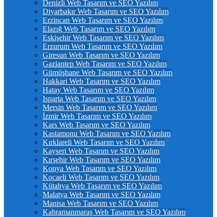
Denizli Web Tasarım ve SEO Yazılım
Diyarbakır Web Tasarım ve SEO Yazılım
Erzincan Web Tasarım ve SEO Yazılım
Elazığ Web Tasarım ve SEO Yazılım
Eskişehir Web Tasarım ve SEO Yazılım
Erzurum Web Tasarım ve SEO Yazılım
Giresun Web Tasarım ve SEO Yazılım
Gaziantep Web Tasarım ve SEO Yazılım
Gümüşhane Web Tasarım ve SEO Yazılım
Hakkari Web Tasarım ve SEO Yazılım
Hatay Web Tasarım ve SEO Yazılım
Isparta Web Tasarım ve SEO Yazılım
Mersin Web Tasarım ve SEO Yazılım
İzmir Web Tasarım ve SEO Yazılım
Kars Web Tasarım ve SEO Yazılım
Kastamonu Web Tasarım ve SEO Yazılım
Kırklareli Web Tasarım ve SEO Yazılım
Kayseri Web Tasarım ve SEO Yazılım
Kırşehir Web Tasarım ve SEO Yazılım
Konya Web Tasarım ve SEO Yazılım
Kocaeli Web Tasarım ve SEO Yazılım
Kütahya Web Tasarım ve SEO Yazılım
Malatya Web Tasarım ve SEO Yazılım
Manisa Web Tasarım ve SEO Yazılım
Kahramanmaraş Web Tasarım ve SEO Yazılım