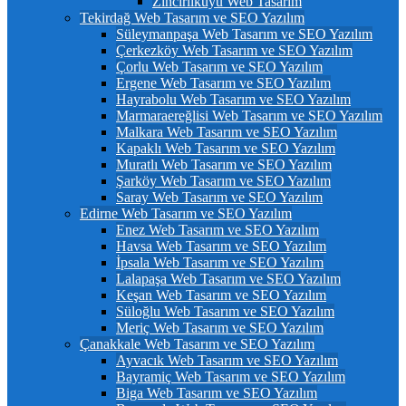
Zincirlikuyu Web Tasarım
Tekirdağ Web Tasarım ve SEO Yazılım
Süleymanpaşa Web Tasarım ve SEO Yazılım
Çerkezköy Web Tasarım ve SEO Yazılım
Çorlu Web Tasarım ve SEO Yazılım
Ergene Web Tasarım ve SEO Yazılım
Hayrabolu Web Tasarım ve SEO Yazılım
Marmaraereğlisi Web Tasarım ve SEO Yazılım
Malkara Web Tasarım ve SEO Yazılım
Kapaklı Web Tasarım ve SEO Yazılım
Muratlı Web Tasarım ve SEO Yazılım
Şarköy Web Tasarım ve SEO Yazılım
Saray Web Tasarım ve SEO Yazılım
Edirne Web Tasarım ve SEO Yazılım
Enez Web Tasarım ve SEO Yazılım
Havsa Web Tasarım ve SEO Yazılım
İpsala Web Tasarım ve SEO Yazılım
Lalapaşa Web Tasarım ve SEO Yazılım
Keşan Web Tasarım ve SEO Yazılım
Süloğlu Web Tasarım ve SEO Yazılım
Meriç Web Tasarım ve SEO Yazılım
Çanakkale Web Tasarım ve SEO Yazılım
Ayvacık Web Tasarım ve SEO Yazılım
Bayramiç Web Tasarım ve SEO Yazılım
Biga Web Tasarım ve SEO Yazılım