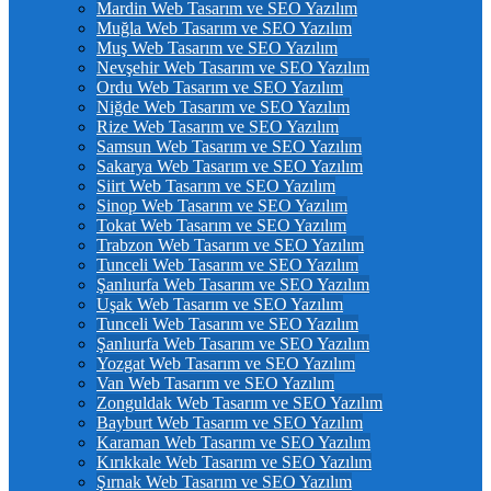
Mardin Web Tasarım ve SEO Yazılım
Muğla Web Tasarım ve SEO Yazılım
Muş Web Tasarım ve SEO Yazılım
Nevşehir Web Tasarım ve SEO Yazılım
Ordu Web Tasarım ve SEO Yazılım
Niğde Web Tasarım ve SEO Yazılım
Rize Web Tasarım ve SEO Yazılım
Samsun Web Tasarım ve SEO Yazılım
Sakarya Web Tasarım ve SEO Yazılım
Siirt Web Tasarım ve SEO Yazılım
Sinop Web Tasarım ve SEO Yazılım
Tokat Web Tasarım ve SEO Yazılım
Trabzon Web Tasarım ve SEO Yazılım
Tunceli Web Tasarım ve SEO Yazılım
Şanlıurfa Web Tasarım ve SEO Yazılım
Uşak Web Tasarım ve SEO Yazılım
Tunceli Web Tasarım ve SEO Yazılım
Şanlıurfa Web Tasarım ve SEO Yazılım
Yozgat Web Tasarım ve SEO Yazılım
Van Web Tasarım ve SEO Yazılım
Zonguldak Web Tasarım ve SEO Yazılım
Bayburt Web Tasarım ve SEO Yazılım
Karaman Web Tasarım ve SEO Yazılım
Kırıkkale Web Tasarım ve SEO Yazılım
Şırnak Web Tasarım ve SEO Yazılım