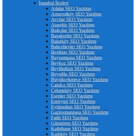
İstanbul İlçeleri
Adalar SEO Yazılımı
Arnavutköy SEO Yazılımı
Avcılar SEO Yazılımı
Ataşehir SEO Yazılımı
Bağcılar SEO Yazılımı
Başakşehir SEO Yazılımı
Bakırköy SEO Yazılımı
Bahçelievler SEO Yazılımı
Beşiktaş SEO Yazılımı
Bayrampaşa SEO Yazılımı
Beykoz SEO Yazılımı
Beylikdüzü SEO Yazılımı
Beyoğlu SEO Yazılımı
Büyükçekmece SEO Yazılımı
Çatalca SEO Yazılımı
Çekmeköy SEO Yazılımı
Esenler SEO Yazılımı
Esenyurt SEO Yazılımı
Eyüpsultan SEO Yazılımı
Gaziosmanpaşa SEO Yazılımı
Fatih SEO Yazılımı
Güngören SEO Yazılımı
Kağıthane SEO Yazılımı
Kadıköy SEO Yazılımı