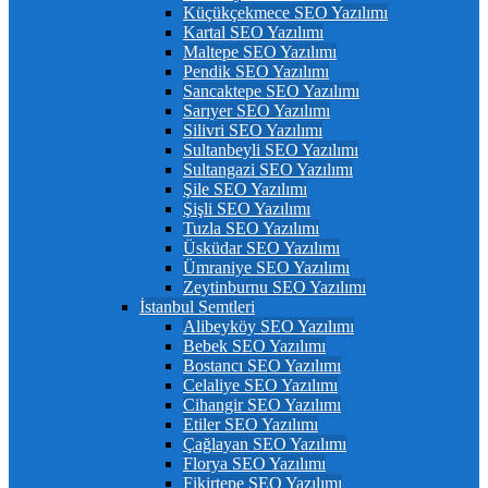
Küçükçekmece SEO Yazılımı
Kartal SEO Yazılımı
Maltepe SEO Yazılımı
Pendik SEO Yazılımı
Sancaktepe SEO Yazılımı
Sarıyer SEO Yazılımı
Silivri SEO Yazılımı
Sultanbeyli SEO Yazılımı
Sultangazi SEO Yazılımı
Şile SEO Yazılımı
Şişli SEO Yazılımı
Tuzla SEO Yazılımı
Üsküdar SEO Yazılımı
Ümraniye SEO Yazılımı
Zeytinburnu SEO Yazılımı
İstanbul Semtleri
Alibeyköy SEO Yazılımı
Bebek SEO Yazılımı
Bostancı SEO Yazılımı
Celaliye SEO Yazılımı
Cihangir SEO Yazılımı
Etiler SEO Yazılımı
Çağlayan SEO Yazılımı
Florya SEO Yazılımı
Fikirtepe SEO Yazılımı