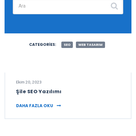
Şunu ara:
CATEGORIES:
SEO
WEB TASARIM
Ekim 20, 2023
Şile SEO Yazılımı
ŞILE SEO YAZILIMI
DAHA FAZLA OKU