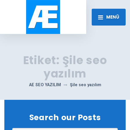
MENÜ
Etiket:
Şile seo
yazılım
AE SEO YAZILIM
Şile seo yazılım
Search our Posts