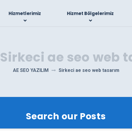
Hizmetlerimiz
Hizmet Bölgelerimiz
Sirkeci ae seo web 
AE SEO YAZILIM
Sirkeci ae seo web tasarım
Search our Posts