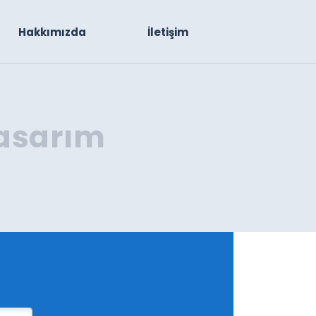
Hakkımızda
İletişim
tasarım