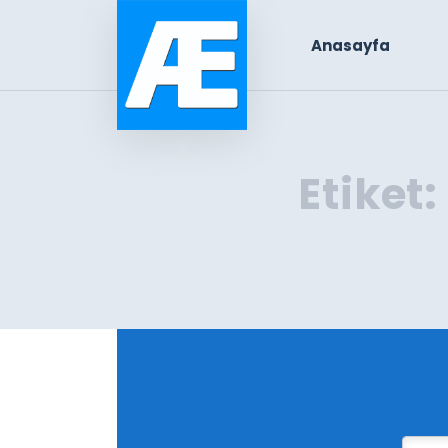
Anasayfa
Etiket: