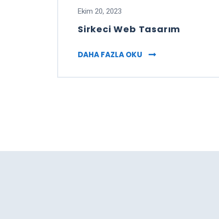
Ekim 20, 2023
Sirkeci Web Tasarım
SIRKECI WEB TASAR
DAHA FAZLA OKU