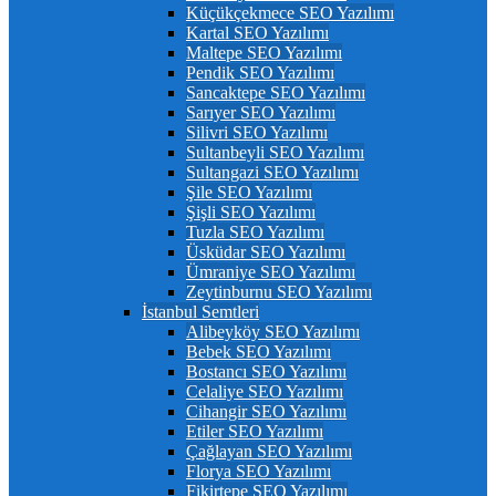
Küçükçekmece SEO Yazılımı
Kartal SEO Yazılımı
Maltepe SEO Yazılımı
Pendik SEO Yazılımı
Sancaktepe SEO Yazılımı
Sarıyer SEO Yazılımı
Silivri SEO Yazılımı
Sultanbeyli SEO Yazılımı
Sultangazi SEO Yazılımı
Şile SEO Yazılımı
Şişli SEO Yazılımı
Tuzla SEO Yazılımı
Üsküdar SEO Yazılımı
Ümraniye SEO Yazılımı
Zeytinburnu SEO Yazılımı
İstanbul Semtleri
Alibeyköy SEO Yazılımı
Bebek SEO Yazılımı
Bostancı SEO Yazılımı
Celaliye SEO Yazılımı
Cihangir SEO Yazılımı
Etiler SEO Yazılımı
Çağlayan SEO Yazılımı
Florya SEO Yazılımı
Fikirtepe SEO Yazılımı