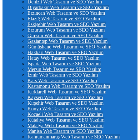
Denizli Web Tasarım ve SEO Yazılım
Diyarbakır Web Tasarım ve SEO Yazılım
Erzincan Web Tasarım ve SEO Yazılım
Elazığ Web Tasarım ve SEO Yazılım
Eskişehir Web Tasarım ve SEO Yazılım
Erzurum Web Tasarım ve SEO Yazılım
Giresun Web Tasarım ve SEO Yazılım
Gaziantep Web Tasarım ve SEO Yazılım
Gümüşhane Web Tasarım ve SEO Yazılım
Hakkari Web Tasarım ve SEO Yazılım
Hatay Web Tasarım ve SEO Yazılım
Isparta Web Tasarım ve SEO Yazılım
Mersin Web Tasarım ve SEO Yazılım
İzmir Web Tasarım ve SEO Yazılım
Kars Web Tasarım ve SEO Yazılım
Kastamonu Web Tasarım ve SEO Yazılım
Kırklareli Web Tasarım ve SEO Yazılım
Kayseri Web Tasarım ve SEO Yazılım
Kırşehir Web Tasarım ve SEO Yazılım
Konya Web Tasarım ve SEO Yazılım
Kocaeli Web Tasarım ve SEO Yazılım
Kütahya Web Tasarım ve SEO Yazılım
Malatya Web Tasarım ve SEO Yazılım
Manisa Web Tasarım ve SEO Yazılım
Kahramanmaraş Web Tasarım ve SEO Yazılım