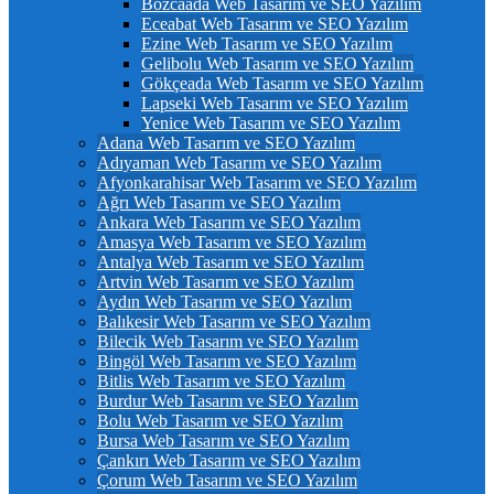
Bozcaada Web Tasarım ve SEO Yazılım
Eceabat Web Tasarım ve SEO Yazılım
Ezine Web Tasarım ve SEO Yazılım
Gelibolu Web Tasarım ve SEO Yazılım
Gökçeada Web Tasarım ve SEO Yazılım
Lapseki Web Tasarım ve SEO Yazılım
Yenice Web Tasarım ve SEO Yazılım
Adana Web Tasarım ve SEO Yazılım
Adıyaman Web Tasarım ve SEO Yazılım
Afyonkarahisar Web Tasarım ve SEO Yazılım
Ağrı Web Tasarım ve SEO Yazılım
Ankara Web Tasarım ve SEO Yazılım
Amasya Web Tasarım ve SEO Yazılım
Antalya Web Tasarım ve SEO Yazılım
Artvin Web Tasarım ve SEO Yazılım
Aydın Web Tasarım ve SEO Yazılım
Balıkesir Web Tasarım ve SEO Yazılım
Bilecik Web Tasarım ve SEO Yazılım
Bingöl Web Tasarım ve SEO Yazılım
Bitlis Web Tasarım ve SEO Yazılım
Burdur Web Tasarım ve SEO Yazılım
Bolu Web Tasarım ve SEO Yazılım
Bursa Web Tasarım ve SEO Yazılım
Çankırı Web Tasarım ve SEO Yazılım
Çorum Web Tasarım ve SEO Yazılım