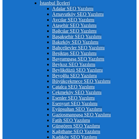
İstanbul İlçeleri
Adalar SEO Yazılımı
Arnavutköy SEO Yazılımı
Avcılar SEO Yazılımı
Ataşehir SEO Yazılımı
Bağcılar SEO Yazılımı
Başakşehir SEO Yazılımı
Bakırköy SEO Yazılımı
Bahçelievler SEO Yazılımı
Beşiktaş SEO Yazılımı
Bayrampaşa SEO Yazılımı
Beykoz SEO Yazılımı
Beylikdüzü SEO Yazılımı
Beyoğlu SEO Yazılımı
Büyükçekmece SEO Yazılımı
Çatalca SEO Yazılımı
Çekmeköy SEO Yazılımı
Esenler SEO Yazılımı
Esenyurt SEO Yazılımı
Eyüpsultan SEO Yazılımı
Gaziosmanpaşa SEO Yazılımı
Fatih SEO Yazılımı
Güngören SEO Yazılımı
Kağıthane SEO Yazılımı
Kadıköy SEO Yazılımı