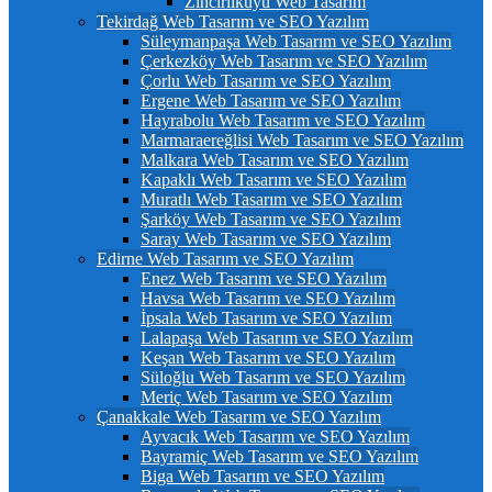
Zincirlikuyu Web Tasarım
Tekirdağ Web Tasarım ve SEO Yazılım
Süleymanpaşa Web Tasarım ve SEO Yazılım
Çerkezköy Web Tasarım ve SEO Yazılım
Çorlu Web Tasarım ve SEO Yazılım
Ergene Web Tasarım ve SEO Yazılım
Hayrabolu Web Tasarım ve SEO Yazılım
Marmaraereğlisi Web Tasarım ve SEO Yazılım
Malkara Web Tasarım ve SEO Yazılım
Kapaklı Web Tasarım ve SEO Yazılım
Muratlı Web Tasarım ve SEO Yazılım
Şarköy Web Tasarım ve SEO Yazılım
Saray Web Tasarım ve SEO Yazılım
Edirne Web Tasarım ve SEO Yazılım
Enez Web Tasarım ve SEO Yazılım
Havsa Web Tasarım ve SEO Yazılım
İpsala Web Tasarım ve SEO Yazılım
Lalapaşa Web Tasarım ve SEO Yazılım
Keşan Web Tasarım ve SEO Yazılım
Süloğlu Web Tasarım ve SEO Yazılım
Meriç Web Tasarım ve SEO Yazılım
Çanakkale Web Tasarım ve SEO Yazılım
Ayvacık Web Tasarım ve SEO Yazılım
Bayramiç Web Tasarım ve SEO Yazılım
Biga Web Tasarım ve SEO Yazılım