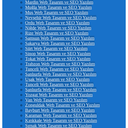
Mardin Web Tasarım ve SEO Yazılım
Muğla Web Tasarım ve SEO Yazılım
Muş Web Tasarım ve SEO Yazılım
Nevşehir Web Tasarım ve SEO Yazılım
Ordu Web Tasarım ve SEO Yazılım
Niğde Web Tasarım ve SEO Yazılım
Rize Web Tasarım ve SEO Yazılım
Samsun Web Tasarım ve SEO Yazılım
Sakarya Web Tasarım ve SEO Yazılım
Siirt Web Tasarım ve SEO Yazılım
Sinop Web Tasarım ve SEO Yazılım
Tokat Web Tasarım ve SEO Yazılım
Trabzon Web Tasarım ve SEO Yazılım
Tunceli Web Tasarım ve SEO Yazılım
Şanlıurfa Web Tasarım ve SEO Yazılım
Uşak Web Tasarım ve SEO Yazılım
Tunceli Web Tasarım ve SEO Yazılım
Şanlıurfa Web Tasarım ve SEO Yazılım
Yozgat Web Tasarım ve SEO Yazılım
Van Web Tasarım ve SEO Yazılım
Zonguldak Web Tasarım ve SEO Yazılım
Bayburt Web Tasarım ve SEO Yazılım
Karaman Web Tasarım ve SEO Yazılım
Kırıkkale Web Tasarım ve SEO Yazılım
Şırnak Web Tasarım ve SEO Yazılım