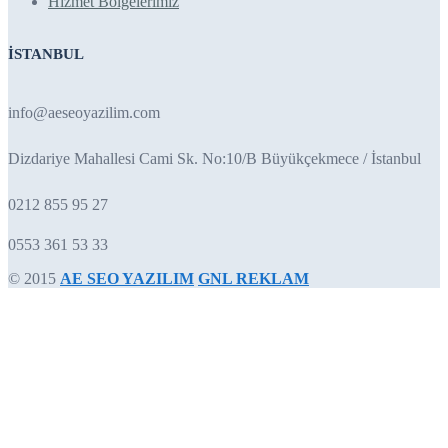
Hizmet Bölgelerimiz
İSTANBUL
info@aeseoyazilim.com
Dizdariye Mahallesi Cami Sk. No:10/B Büyükçekmece / İstanbul
0212 855 95 27
0553 361 53 33
© 2015
AE SEO YAZILIM
GNL REKLAM