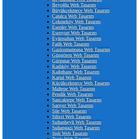
Beyoğlu Web Tasarım
Büyükçekmece Web Tasarım
Çatalca Web Tasarım
Çekmeköy Web Tasarım
Esenler Web Tasarım
Esenyurt Web Tasarım
Eyüpsultan Web Tasarım
Fatih Web Tasarım
Gaziosmanpaşa Web Tasarım
Güngören Web Tasarım
Gürpınar Web Tasarım
Kadıköy Web Tasarım
Kağıthane Web Tasarım
Kartal Web Tasarım
Küçükçekmece Web Tasarım
Maltepe Web Tasarım
Pendik Web Tasarım
Sancaktepe Web Tasarım
Sarıyer Web Tasarım
Şile Web Tasarım
Silivri Web Tasarım
Sultanbeyli Web Tasarım
Sultangazi Web Tasarım
Şişli Web Tasarım
Tuzla Web Tasarım