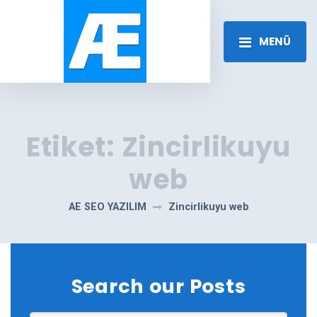
MENÜ
Etiket:
Zincirlikuyu
web
AE SEO YAZILIM
Zincirlikuyu web
Search our Posts