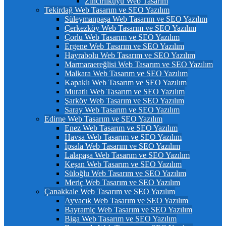
Zincirlikuyu Web Tasarım
Tekirdağ Web Tasarım ve SEO Yazılım
Süleymanpaşa Web Tasarım ve SEO Yazılım
Çerkezköy Web Tasarım ve SEO Yazılım
Çorlu Web Tasarım ve SEO Yazılım
Ergene Web Tasarım ve SEO Yazılım
Hayrabolu Web Tasarım ve SEO Yazılım
Marmaraereğlisi Web Tasarım ve SEO Yazılım
Malkara Web Tasarım ve SEO Yazılım
Kapaklı Web Tasarım ve SEO Yazılım
Muratlı Web Tasarım ve SEO Yazılım
Şarköy Web Tasarım ve SEO Yazılım
Saray Web Tasarım ve SEO Yazılım
Edirne Web Tasarım ve SEO Yazılım
Enez Web Tasarım ve SEO Yazılım
Havsa Web Tasarım ve SEO Yazılım
İpsala Web Tasarım ve SEO Yazılım
Lalapaşa Web Tasarım ve SEO Yazılım
Keşan Web Tasarım ve SEO Yazılım
Süloğlu Web Tasarım ve SEO Yazılım
Meriç Web Tasarım ve SEO Yazılım
Çanakkale Web Tasarım ve SEO Yazılım
Ayvacık Web Tasarım ve SEO Yazılım
Bayramiç Web Tasarım ve SEO Yazılım
Biga Web Tasarım ve SEO Yazılım