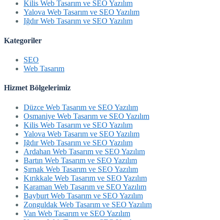
Kilis Web Tasarım ve SEO Yazılım
Yalova Web Tasarım ve SEO Yazılım
Iğdır Web Tasarım ve SEO Yazılım
Kategoriler
SEO
Web Tasarım
Hizmet Bölgelerimiz
Düzce Web Tasarım ve SEO Yazılım
Osmaniye Web Tasarım ve SEO Yazılım
Kilis Web Tasarım ve SEO Yazılım
Yalova Web Tasarım ve SEO Yazılım
Iğdır Web Tasarım ve SEO Yazılım
Ardahan Web Tasarım ve SEO Yazılım
Bartın Web Tasarım ve SEO Yazılım
Şırnak Web Tasarım ve SEO Yazılım
Kırıkkale Web Tasarım ve SEO Yazılım
Karaman Web Tasarım ve SEO Yazılım
Bayburt Web Tasarım ve SEO Yazılım
Zonguldak Web Tasarım ve SEO Yazılım
Van Web Tasarım ve SEO Yazılım