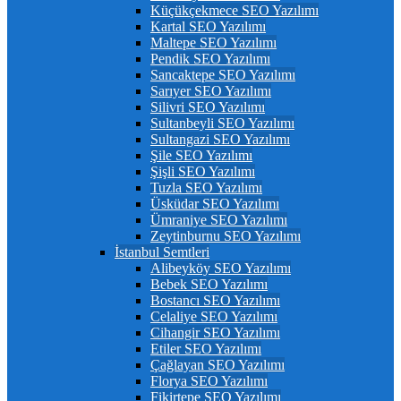
Küçükçekmece SEO Yazılımı
Kartal SEO Yazılımı
Maltepe SEO Yazılımı
Pendik SEO Yazılımı
Sancaktepe SEO Yazılımı
Sarıyer SEO Yazılımı
Silivri SEO Yazılımı
Sultanbeyli SEO Yazılımı
Sultangazi SEO Yazılımı
Şile SEO Yazılımı
Şişli SEO Yazılımı
Tuzla SEO Yazılımı
Üsküdar SEO Yazılımı
Ümraniye SEO Yazılımı
Zeytinburnu SEO Yazılımı
İstanbul Semtleri
Alibeyköy SEO Yazılımı
Bebek SEO Yazılımı
Bostancı SEO Yazılımı
Celaliye SEO Yazılımı
Cihangir SEO Yazılımı
Etiler SEO Yazılımı
Çağlayan SEO Yazılımı
Florya SEO Yazılımı
Fikirtepe SEO Yazılımı