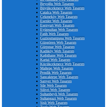
Beyoğlu Web Tasarım
Büyükçekmece Web Tasarım
Çatalca Web Tasarım
Çekmeköy Web Tasarım
Esenler Web Tasarım
Esenyurt Web Tasarım
Eyüpsultan Web Tasarım
Fatih Web Tasarım
Gaziosmanpaşa Web Tasarım
Güngören Web Tasarım
Gürpınar Web Tasarım
Kadıköy Web Tasarım
Kağıthane Web Tasarım
Kartal Web Tasarım
Küçükçekmece Web Tasarım
Maltepe Web Tasarım
Pendik Web Tasarım
Sancaktepe Web Tasarım
Sarıyer Web Tasarım
Şile Web Tasarım
Silivri Web Tasarım
Sultanbeyli Web Tasarım
Sultangazi Web Tasarım
Şişli Web Tasarım
Tuzla Web Tasarım