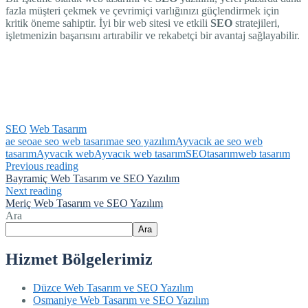
fazla müşteri çekmek ve çevrimiçi varlığınızı güçlendirmek için
kritik öneme sahiptir. İyi bir web sitesi ve etkili
SEO
stratejileri,
işletmenizin başarısını artırabilir ve rekabetçi bir avantaj sağlayabilir.
SEO
Web Tasarım
ae seo
ae seo web tasarım
ae seo yazılım
Ayvacık ae seo web
tasarım
Ayvacık web
Ayvacık web tasarım
SEO
tasarım
web tasarım
Previous reading
Bayramiç Web Tasarım ve SEO Yazılım
Next reading
Meriç Web Tasarım ve SEO Yazılım
Ara
Ara
Hizmet Bölgelerimiz
Düzce Web Tasarım ve SEO Yazılım
Osmaniye Web Tasarım ve SEO Yazılım