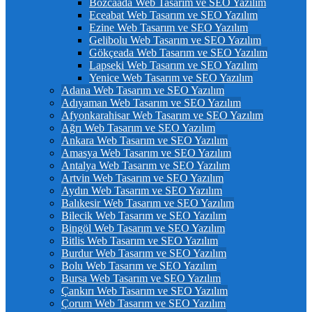
Bozcaada Web Tasarım ve SEO Yazılım
Eceabat Web Tasarım ve SEO Yazılım
Ezine Web Tasarım ve SEO Yazılım
Gelibolu Web Tasarım ve SEO Yazılım
Gökçeada Web Tasarım ve SEO Yazılım
Lapseki Web Tasarım ve SEO Yazılım
Yenice Web Tasarım ve SEO Yazılım
Adana Web Tasarım ve SEO Yazılım
Adıyaman Web Tasarım ve SEO Yazılım
Afyonkarahisar Web Tasarım ve SEO Yazılım
Ağrı Web Tasarım ve SEO Yazılım
Ankara Web Tasarım ve SEO Yazılım
Amasya Web Tasarım ve SEO Yazılım
Antalya Web Tasarım ve SEO Yazılım
Artvin Web Tasarım ve SEO Yazılım
Aydın Web Tasarım ve SEO Yazılım
Balıkesir Web Tasarım ve SEO Yazılım
Bilecik Web Tasarım ve SEO Yazılım
Bingöl Web Tasarım ve SEO Yazılım
Bitlis Web Tasarım ve SEO Yazılım
Burdur Web Tasarım ve SEO Yazılım
Bolu Web Tasarım ve SEO Yazılım
Bursa Web Tasarım ve SEO Yazılım
Çankırı Web Tasarım ve SEO Yazılım
Çorum Web Tasarım ve SEO Yazılım