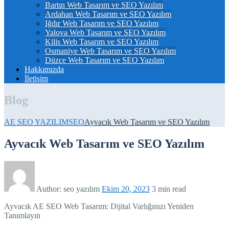
Bartın Web Tasarım ve SEO Yazılım
Ardahan Web Tasarım ve SEO Yazılım
Iğdır Web Tasarım ve SEO Yazılım
Yalova Web Tasarım ve SEO Yazılım
Kilis Web Tasarım ve SEO Yazılım
Osmaniye Web Tasarım ve SEO Yazılım
Düzce Web Tasarım ve SEO Yazılım
Hakkımızda
İletişim
Blog
AE SEO YAZILIM
SEO
Ayvacık Web Tasarım ve SEO Yazılım
Ayvacık Web Tasarım ve SEO Yazılım
Author:
seo yazılım
Ekim 20, 2023
3 min read
Ayvacık AE SEO Web Tasarım: Dijital Varlığınızı Yeniden
Tanımlayın