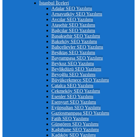
İstanbul İlçeleri
Adalar SEO Yazılımı
Arnavutköy SEO Yazılımı
Avcılar SEO Yazılımı
Ataşehir SEO Yazılımı
Bağcılar SEO Yazılımı
Başakşehir SEO Yazılımı
Bakırköy SEO Yazılımı
Bahçelievler SEO Yazılımı
Beşiktaş SEO Yazılımı
Bayrampaşa SEO Yazılımı
Beykoz SEO Yazılımı
Beylikdüzü SEO Yazılımı
Beyoğlu SEO Yazılımı
Büyükçekmece SEO Yazılımı
Çatalca SEO Yazılımı
Çekmeköy SEO Yazılımı
Esenler SEO Yazılımı
Esenyurt SEO Yazılımı
Eyüpsultan SEO Yazılımı
Gaziosmanpaşa SEO Yazılımı
Fatih SEO Yazılımı
Güngören SEO Yazılımı
Kağıthane SEO Yazılımı
Kadıköy SEO Yazılımı