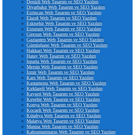
Denizli Web Tasarım ve SEO Yazılım
Diyarbakır Web Tasarım ve SEO Yazılım
Erzincan Web Tasarım ve SEO Yazılım
Elazığ Web Tasarım ve SEO Yazılım
Eskişehir Web Tasarım ve SEO Yazılım
Erzurum Web Tasarım ve SEO Yazılım
Giresun Web Tasarım ve SEO Yazılım
Gaziantep Web Tasarım ve SEO Yazılım
Gümüşhane Web Tasarım ve SEO Yazılım
Hakkari Web Tasarım ve SEO Yazılım
Hatay Web Tasarım ve SEO Yazılım
Isparta Web Tasarım ve SEO Yazılım
Mersin Web Tasarım ve SEO Yazılım
İzmir Web Tasarım ve SEO Yazılım
Kars Web Tasarım ve SEO Yazılım
Kastamonu Web Tasarım ve SEO Yazılım
Kırklareli Web Tasarım ve SEO Yazılım
Kayseri Web Tasarım ve SEO Yazılım
Kırşehir Web Tasarım ve SEO Yazılım
Konya Web Tasarım ve SEO Yazılım
Kocaeli Web Tasarım ve SEO Yazılım
Kütahya Web Tasarım ve SEO Yazılım
Malatya Web Tasarım ve SEO Yazılım
Manisa Web Tasarım ve SEO Yazılım
Kahramanmaraş Web Tasarım ve SEO Yazılım