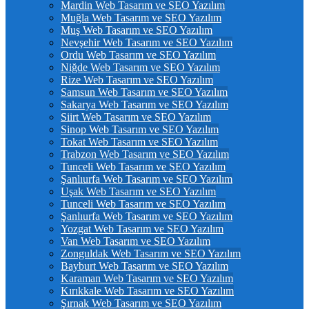
Mardin Web Tasarım ve SEO Yazılım
Muğla Web Tasarım ve SEO Yazılım
Muş Web Tasarım ve SEO Yazılım
Nevşehir Web Tasarım ve SEO Yazılım
Ordu Web Tasarım ve SEO Yazılım
Niğde Web Tasarım ve SEO Yazılım
Rize Web Tasarım ve SEO Yazılım
Samsun Web Tasarım ve SEO Yazılım
Sakarya Web Tasarım ve SEO Yazılım
Siirt Web Tasarım ve SEO Yazılım
Sinop Web Tasarım ve SEO Yazılım
Tokat Web Tasarım ve SEO Yazılım
Trabzon Web Tasarım ve SEO Yazılım
Tunceli Web Tasarım ve SEO Yazılım
Şanlıurfa Web Tasarım ve SEO Yazılım
Uşak Web Tasarım ve SEO Yazılım
Tunceli Web Tasarım ve SEO Yazılım
Şanlıurfa Web Tasarım ve SEO Yazılım
Yozgat Web Tasarım ve SEO Yazılım
Van Web Tasarım ve SEO Yazılım
Zonguldak Web Tasarım ve SEO Yazılım
Bayburt Web Tasarım ve SEO Yazılım
Karaman Web Tasarım ve SEO Yazılım
Kırıkkale Web Tasarım ve SEO Yazılım
Şırnak Web Tasarım ve SEO Yazılım