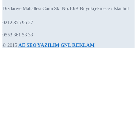
Dizdariye Mahallesi Cami Sk. No:10/B Büyükçekmece / İstanbul
0212 855 95 27
0553 361 53 33
© 2015
AE SEO YAZILIM
GNL REKLAM