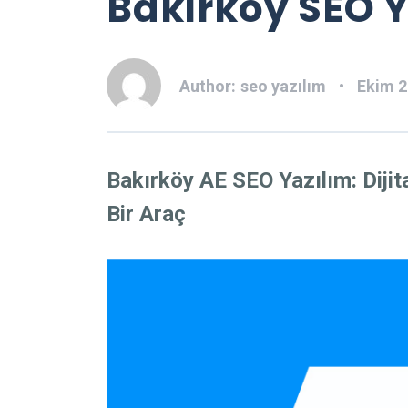
Bakırköy SEO Y
Author:
seo yazılım
Ekim 2
Bakırköy AE SEO Yazılım: Dijita
Bir Araç