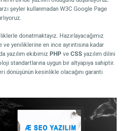
tarzı şeyler kullanmadan W3C Google Page
rlıyoruz.
lliklerle donatmaktayız. Hazırlayacağımız
e ve yeniliklerine en ince ayrıntısına kadar
ızda yazılım ekibimiz
PHP
ve
CSS
yazılım dilini
loji standartlarına uygun bir altyapıya sahiptir.
ri dönüşünün kesinlikle olacağını garanti