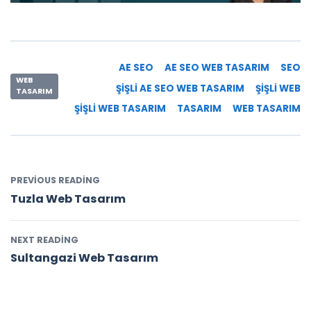
AE SEO
AE SEO WEB TASARIM
SEO
WEB
ŞIŞLI AE SEO WEB TASARIM
ŞIŞLI WEB
TASARIM
ŞIŞLI WEB TASARIM
TASARIM
WEB TASARIM
PREVIOUS READING
Tuzla Web Tasarım
NEXT READING
Sultangazi Web Tasarım