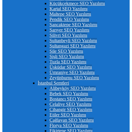
Küçükçekmece SEO Yazılımı
Kartal SEO Yazılımı
Maltepe SEO Yazılımı
Pendik SEO Yazılımı
Sancaktepe SEO Yazılımı
Sarıyer SEO Yazılımı
Silivri SEO Yazılımı
Sultanbeyli SEO Yazılımı
Sultangazi SEO Yazılımı
Şile SEO Yazılımı
Şişli SEO Yazılımı
Tuzla SEO Yazılımı
Üsküdar SEO Yazılımı
Ümraniye SEO Yazılımı
Zeytinburnu SEO Yazılımı
İstanbul Semtleri
Alibeyköy SEO Yazılımı
Bebek SEO Yazılımı
Bostancı SEO Yazılımı
Celaliye SEO Yazılımı
Cihangir SEO Yazılımı
Etiler SEO Yazılımı
Çağlayan SEO Yazılımı
Florya SEO Yazılımı
Fikirtepe SEO Yazılımı