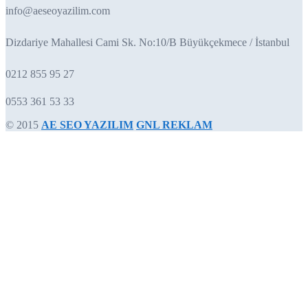
info@aeseoyazilim.com
Dizdariye Mahallesi Cami Sk. No:10/B Büyükçekmece / İstanbul
0212 855 95 27
0553 361 53 33
© 2015
AE SEO YAZILIM
GNL REKLAM