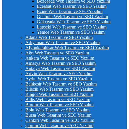
Bozcaada Web Tasarım ve SEO Yazılım
Eceabat Web Tasarım ve SEO Yazılım
Ezine Web Tasarım ve SEO Yazılım
Gelibolu Web Tasarım ve SEO Yazılım
Gökçeada Web Tasarım ve SEO Yazılım
Lapseki Web Tasarım ve SEO Yazılım
Yenice Web Tasarım ve SEO Yazılım
Adana Web Tasarım ve SEO Yazılım
Adıyaman Web Tasarım ve SEO Yazılım
Afyonkarahisar Web Tasarım ve SEO Yazılım
Ağrı Web Tasarım ve SEO Yazılım
Ankara Web Tasarım ve SEO Yazılım
Amasya Web Tasarım ve SEO Yazılım
Antalya Web Tasarım ve SEO Yazılım
Artvin Web Tasarım ve SEO Yazılım
Aydın Web Tasarım ve SEO Yazılım
Balıkesir Web Tasarım ve SEO Yazılım
Bilecik Web Tasarım ve SEO Yazılım
Bingöl Web Tasarım ve SEO Yazılım
Bitlis Web Tasarım ve SEO Yazılım
Burdur Web Tasarım ve SEO Yazılım
Bolu Web Tasarım ve SEO Yazılım
Bursa Web Tasarım ve SEO Yazılım
Çankırı Web Tasarım ve SEO Yazılım
Çorum Web Tasarım ve SEO Yazılım