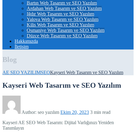
Bartın Web Tasarım ve SEO Yazılım
Ardahan Web Tasarım ve SEO Yazılım
Iğdır Web Tasarım ve SEO Yazılım
Yalova Web Tasarım ve SEO Yazılım
Kilis Web Tasarım ve SEO Yazılım
Osmaniye Web Tasarım ve SEO Yazılım
Düzce Web Tasarım ve SEO Yazılım
Hakkımızda
İletişim
Blog
AE SEO YAZILIM
SEO
Kayseri Web Tasarım ve SEO Yazılım
Kayseri Web Tasarım ve SEO Yazılım
Author:
seo yazılım
Ekim 20, 2023
3 min read
Kayseri AE SEO Web Tasarım: Dijital Varlığınızı Yeniden
Tanımlayın