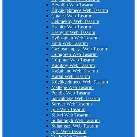
Beyoğlu Web Tasarım
Büyükçekmece Web Tasarım
Çatalca Web Tasarım
Çekmeköy Web Tasarım
Esenler Web Tasarım
Esenyurt Web Tasarım
Eyüpsultan Web Tasarım
Fatih Web Tasarım
Gaziosmanpaşa Web Tasarım
Güngören Web Tasarım
Gürpınar Web Tasarım
Kadıköy Web Tasarım
Kağıthane Web Tasarım
Kartal Web Tasarım
Küçükçekmece Web Tasarım
Maltepe Web Tasarım
Pendik Web Tasarım
Sancaktepe Web Tasarım
Sarıyer Web Tasarım
Şile Web Tasarım
Silivri Web Tasarım
Sultanbeyli Web Tasarım
Sultangazi Web Tasarım
Şişli Web Tasarım
Tuzla Web Tasarım