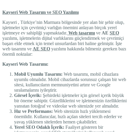
Kayseri Web Tasarım ve SEO Yazılımı
Kayseri , Türkiye’nin Marmara bölgesinde yer alan bir şehir olup,
işletmeler için çevrimiçi varlığın önemini anlayan birçok yerel
işletmeye ev sahipliği yapmaktadır.
Web tasarımı
ve
AE
SEO
yazılımı, işletmelerin dijital varlıklarını güçlendirmek ve çevrimiçi
başarı elde etmek için temel unsurlardan biri haline gelmiştir. İşte
web tasarımı ve
AE SEO
yazılımı hakkında bilmeniz gereken bazı
önemli noktalar:
Kayseri Web Tasarımı:
Mobil Uyumlu Tasarım:
Web tasarımı, mobil cihazlara
uyumlu olmalıdır. Mobil cihazlarda sorunsuz çalışan bir web
sitesi, kullanıcıların memnuniyetini artırır ve Google
sıralamalarını iyileştirir.
Görsel İçerik:
Şehirdeki işletmeler için görsel içerik büyük
bir öneme sahiptir. Güzelliklerini ve işletmenizin özelliklerini
yansıtan fotoğraf ve videolar web sitenizde yer almalıdır.
Hız ve Performans:
Web sitenizin hızlı yüklenmesi
önemlidir. Kullanıcılar, hızlı açılan siteleri tercih ederler ve
yavaş yüklenen sitelerden hemen çıkabilirler.
Yerel SEO Odaklı İçerik:
Faaliyet gösteren bir