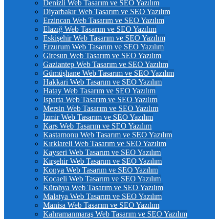
Denizli Web Tasarım ve SEO Yazılım
Diyarbakır Web Tasarım ve SEO Yazılım
Erzincan Web Tasarım ve SEO Yazılım
Elazığ Web Tasarım ve SEO Yazılım
Eskişehir Web Tasarım ve SEO Yazılım
Erzurum Web Tasarım ve SEO Yazılım
Giresun Web Tasarım ve SEO Yazılım
Gaziantep Web Tasarım ve SEO Yazılım
Gümüşhane Web Tasarım ve SEO Yazılım
Hakkari Web Tasarım ve SEO Yazılım
Hatay Web Tasarım ve SEO Yazılım
Isparta Web Tasarım ve SEO Yazılım
Mersin Web Tasarım ve SEO Yazılım
İzmir Web Tasarım ve SEO Yazılım
Kars Web Tasarım ve SEO Yazılım
Kastamonu Web Tasarım ve SEO Yazılım
Kırklareli Web Tasarım ve SEO Yazılım
Kayseri Web Tasarım ve SEO Yazılım
Kırşehir Web Tasarım ve SEO Yazılım
Konya Web Tasarım ve SEO Yazılım
Kocaeli Web Tasarım ve SEO Yazılım
Kütahya Web Tasarım ve SEO Yazılım
Malatya Web Tasarım ve SEO Yazılım
Manisa Web Tasarım ve SEO Yazılım
Kahramanmaraş Web Tasarım ve SEO Yazılım