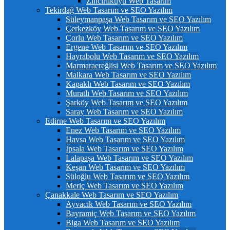
Zincirlikuyu Web Tasarım
Tekirdağ Web Tasarım ve SEO Yazılım
Süleymanpaşa Web Tasarım ve SEO Yazılım
Çerkezköy Web Tasarım ve SEO Yazılım
Çorlu Web Tasarım ve SEO Yazılım
Ergene Web Tasarım ve SEO Yazılım
Hayrabolu Web Tasarım ve SEO Yazılım
Marmaraereğlisi Web Tasarım ve SEO Yazılım
Malkara Web Tasarım ve SEO Yazılım
Kapaklı Web Tasarım ve SEO Yazılım
Muratlı Web Tasarım ve SEO Yazılım
Şarköy Web Tasarım ve SEO Yazılım
Saray Web Tasarım ve SEO Yazılım
Edirne Web Tasarım ve SEO Yazılım
Enez Web Tasarım ve SEO Yazılım
Havsa Web Tasarım ve SEO Yazılım
İpsala Web Tasarım ve SEO Yazılım
Lalapaşa Web Tasarım ve SEO Yazılım
Keşan Web Tasarım ve SEO Yazılım
Süloğlu Web Tasarım ve SEO Yazılım
Meriç Web Tasarım ve SEO Yazılım
Çanakkale Web Tasarım ve SEO Yazılım
Ayvacık Web Tasarım ve SEO Yazılım
Bayramiç Web Tasarım ve SEO Yazılım
Biga Web Tasarım ve SEO Yazılım