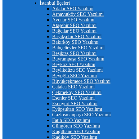
İstanbul İlçeleri
Adalar SEO Yazılımı
Arnavutköy SEO Yazılımı
Avcılar SEO Yazılımı
Ataşehir SEO Yazılımı
Bağcılar SEO Yazılımı
Başakşehir SEO Yazılımı
Bakırköy SEO Yazılımı
Bahçelievler SEO Yazılımı
Beşiktaş SEO Yazılımı
Bayrampaşa SEO Yazılımı
Beykoz SEO Yazılımı
Beylikdüzü SEO Yazılımı
Beyoğlu SEO Yazılımı
Büyükçekmece SEO Yazılımı
Çatalca SEO Yazılımı
Çekmeköy SEO Yazılımı
Esenler SEO Yazılımı
Esenyurt SEO Yazılımı
Eyüpsultan SEO Yazılımı
Gaziosmanpaşa SEO Yazılımı
Fatih SEO Yazılımı
Güngören SEO Yazılımı
Kağıthane SEO Yazılımı
Kadıköy SEO Yazılımı