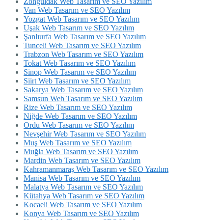
Zonguldak Web Tasarım ve SEO Yazılım
Van Web Tasarım ve SEO Yazılım
Yozgat Web Tasarım ve SEO Yazılım
Uşak Web Tasarım ve SEO Yazılım
Şanlıurfa Web Tasarım ve SEO Yazılım
Tunceli Web Tasarım ve SEO Yazılım
Trabzon Web Tasarım ve SEO Yazılım
Tokat Web Tasarım ve SEO Yazılım
Sinop Web Tasarım ve SEO Yazılım
Siirt Web Tasarım ve SEO Yazılım
Sakarya Web Tasarım ve SEO Yazılım
Samsun Web Tasarım ve SEO Yazılım
Rize Web Tasarım ve SEO Yazılım
Niğde Web Tasarım ve SEO Yazılım
Ordu Web Tasarım ve SEO Yazılım
Nevşehir Web Tasarım ve SEO Yazılım
Muş Web Tasarım ve SEO Yazılım
Muğla Web Tasarım ve SEO Yazılım
Mardin Web Tasarım ve SEO Yazılım
Kahramanmaraş Web Tasarım ve SEO Yazılım
Manisa Web Tasarım ve SEO Yazılım
Malatya Web Tasarım ve SEO Yazılım
Kütahya Web Tasarım ve SEO Yazılım
Kocaeli Web Tasarım ve SEO Yazılım
Konya Web Tasarım ve SEO Yazılım