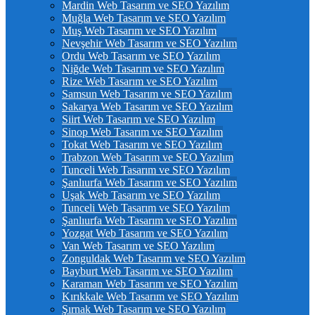
Mardin Web Tasarım ve SEO Yazılım
Muğla Web Tasarım ve SEO Yazılım
Muş Web Tasarım ve SEO Yazılım
Nevşehir Web Tasarım ve SEO Yazılım
Ordu Web Tasarım ve SEO Yazılım
Niğde Web Tasarım ve SEO Yazılım
Rize Web Tasarım ve SEO Yazılım
Samsun Web Tasarım ve SEO Yazılım
Sakarya Web Tasarım ve SEO Yazılım
Siirt Web Tasarım ve SEO Yazılım
Sinop Web Tasarım ve SEO Yazılım
Tokat Web Tasarım ve SEO Yazılım
Trabzon Web Tasarım ve SEO Yazılım
Tunceli Web Tasarım ve SEO Yazılım
Şanlıurfa Web Tasarım ve SEO Yazılım
Uşak Web Tasarım ve SEO Yazılım
Tunceli Web Tasarım ve SEO Yazılım
Şanlıurfa Web Tasarım ve SEO Yazılım
Yozgat Web Tasarım ve SEO Yazılım
Van Web Tasarım ve SEO Yazılım
Zonguldak Web Tasarım ve SEO Yazılım
Bayburt Web Tasarım ve SEO Yazılım
Karaman Web Tasarım ve SEO Yazılım
Kırıkkale Web Tasarım ve SEO Yazılım
Şırnak Web Tasarım ve SEO Yazılım