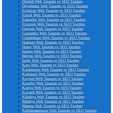
Denizli Web Tasarım ve SEO Yazılım
Diyarbakır Web Tasarım ve SEO Yazılım
Erzincan Web Tasarım ve SEO Yazılım
Elazığ Web Tasarım ve SEO Yazılım
Eskişehir Web Tasarım ve SEO Yazılım
Erzurum Web Tasarım ve SEO Yazılım
Giresun Web Tasarım ve SEO Yazılım
Gaziantep Web Tasarım ve SEO Yazılım
Gümüşhane Web Tasarım ve SEO Yazılım
Hakkari Web Tasarım ve SEO Yazılım
Hatay Web Tasarım ve SEO Yazılım
Isparta Web Tasarım ve SEO Yazılım
Mersin Web Tasarım ve SEO Yazılım
İzmir Web Tasarım ve SEO Yazılım
Kars Web Tasarım ve SEO Yazılım
Kastamonu Web Tasarım ve SEO Yazılım
Kırklareli Web Tasarım ve SEO Yazılım
Kayseri Web Tasarım ve SEO Yazılım
Kırşehir Web Tasarım ve SEO Yazılım
Konya Web Tasarım ve SEO Yazılım
Kocaeli Web Tasarım ve SEO Yazılım
Kütahya Web Tasarım ve SEO Yazılım
Malatya Web Tasarım ve SEO Yazılım
Manisa Web Tasarım ve SEO Yazılım
Kahramanmaraş Web Tasarım ve SEO Yazılım