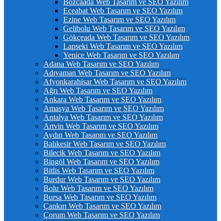
Bozcaada Web Tasarım ve SEO Yazılım
Eceabat Web Tasarım ve SEO Yazılım
Ezine Web Tasarım ve SEO Yazılım
Gelibolu Web Tasarım ve SEO Yazılım
Gökçeada Web Tasarım ve SEO Yazılım
Lapseki Web Tasarım ve SEO Yazılım
Yenice Web Tasarım ve SEO Yazılım
Adana Web Tasarım ve SEO Yazılım
Adıyaman Web Tasarım ve SEO Yazılım
Afyonkarahisar Web Tasarım ve SEO Yazılım
Ağrı Web Tasarım ve SEO Yazılım
Ankara Web Tasarım ve SEO Yazılım
Amasya Web Tasarım ve SEO Yazılım
Antalya Web Tasarım ve SEO Yazılım
Artvin Web Tasarım ve SEO Yazılım
Aydın Web Tasarım ve SEO Yazılım
Balıkesir Web Tasarım ve SEO Yazılım
Bilecik Web Tasarım ve SEO Yazılım
Bingöl Web Tasarım ve SEO Yazılım
Bitlis Web Tasarım ve SEO Yazılım
Burdur Web Tasarım ve SEO Yazılım
Bolu Web Tasarım ve SEO Yazılım
Bursa Web Tasarım ve SEO Yazılım
Çankırı Web Tasarım ve SEO Yazılım
Çorum Web Tasarım ve SEO Yazılım