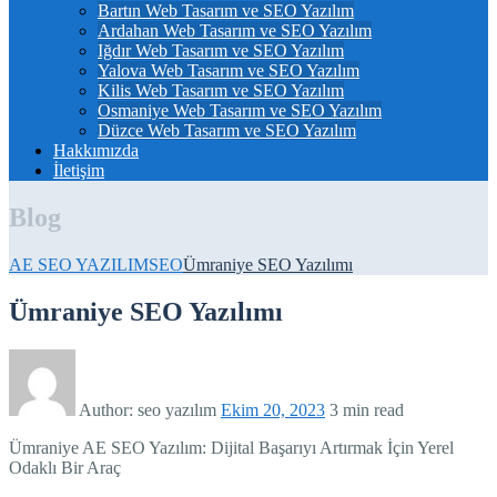
Bartın Web Tasarım ve SEO Yazılım
Ardahan Web Tasarım ve SEO Yazılım
Iğdır Web Tasarım ve SEO Yazılım
Yalova Web Tasarım ve SEO Yazılım
Kilis Web Tasarım ve SEO Yazılım
Osmaniye Web Tasarım ve SEO Yazılım
Düzce Web Tasarım ve SEO Yazılım
Hakkımızda
İletişim
Blog
AE SEO YAZILIM
SEO
Ümraniye SEO Yazılımı
Ümraniye SEO Yazılımı
Author:
seo yazılım
Ekim 20, 2023
3 min read
Ümraniye AE SEO Yazılım: Dijital Başarıyı Artırmak İçin Yerel
Odaklı Bir Araç