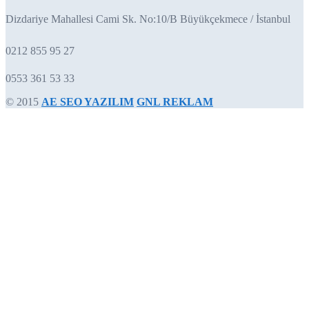
Dizdariye Mahallesi Cami Sk. No:10/B Büyükçekmece / İstanbul
0212 855 95 27
0553 361 53 33
© 2015
AE SEO YAZILIM
GNL REKLAM