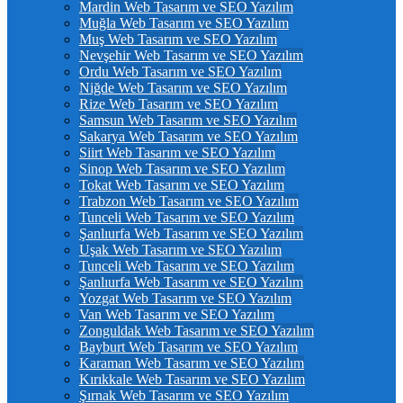
Mardin Web Tasarım ve SEO Yazılım
Muğla Web Tasarım ve SEO Yazılım
Muş Web Tasarım ve SEO Yazılım
Nevşehir Web Tasarım ve SEO Yazılım
Ordu Web Tasarım ve SEO Yazılım
Niğde Web Tasarım ve SEO Yazılım
Rize Web Tasarım ve SEO Yazılım
Samsun Web Tasarım ve SEO Yazılım
Sakarya Web Tasarım ve SEO Yazılım
Siirt Web Tasarım ve SEO Yazılım
Sinop Web Tasarım ve SEO Yazılım
Tokat Web Tasarım ve SEO Yazılım
Trabzon Web Tasarım ve SEO Yazılım
Tunceli Web Tasarım ve SEO Yazılım
Şanlıurfa Web Tasarım ve SEO Yazılım
Uşak Web Tasarım ve SEO Yazılım
Tunceli Web Tasarım ve SEO Yazılım
Şanlıurfa Web Tasarım ve SEO Yazılım
Yozgat Web Tasarım ve SEO Yazılım
Van Web Tasarım ve SEO Yazılım
Zonguldak Web Tasarım ve SEO Yazılım
Bayburt Web Tasarım ve SEO Yazılım
Karaman Web Tasarım ve SEO Yazılım
Kırıkkale Web Tasarım ve SEO Yazılım
Şırnak Web Tasarım ve SEO Yazılım