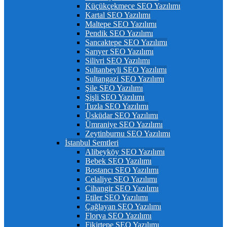
Küçükçekmece SEO Yazılımı
Kartal SEO Yazılımı
Maltepe SEO Yazılımı
Pendik SEO Yazılımı
Sancaktepe SEO Yazılımı
Sarıyer SEO Yazılımı
Silivri SEO Yazılımı
Sultanbeyli SEO Yazılımı
Sultangazi SEO Yazılımı
Şile SEO Yazılımı
Şişli SEO Yazılımı
Tuzla SEO Yazılımı
Üsküdar SEO Yazılımı
Ümraniye SEO Yazılımı
Zeytinburnu SEO Yazılımı
İstanbul Semtleri
Alibeyköy SEO Yazılımı
Bebek SEO Yazılımı
Bostancı SEO Yazılımı
Celaliye SEO Yazılımı
Cihangir SEO Yazılımı
Etiler SEO Yazılımı
Çağlayan SEO Yazılımı
Florya SEO Yazılımı
Fikirtepe SEO Yazılımı