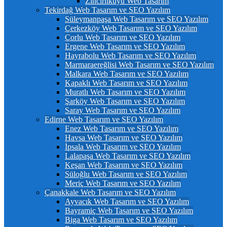
Zincirlikuyu Web Tasarım
Tekirdağ Web Tasarım ve SEO Yazılım
Süleymanpaşa Web Tasarım ve SEO Yazılım
Çerkezköy Web Tasarım ve SEO Yazılım
Çorlu Web Tasarım ve SEO Yazılım
Ergene Web Tasarım ve SEO Yazılım
Hayrabolu Web Tasarım ve SEO Yazılım
Marmaraereğlisi Web Tasarım ve SEO Yazılım
Malkara Web Tasarım ve SEO Yazılım
Kapaklı Web Tasarım ve SEO Yazılım
Muratlı Web Tasarım ve SEO Yazılım
Şarköy Web Tasarım ve SEO Yazılım
Saray Web Tasarım ve SEO Yazılım
Edirne Web Tasarım ve SEO Yazılım
Enez Web Tasarım ve SEO Yazılım
Havsa Web Tasarım ve SEO Yazılım
İpsala Web Tasarım ve SEO Yazılım
Lalapaşa Web Tasarım ve SEO Yazılım
Keşan Web Tasarım ve SEO Yazılım
Süloğlu Web Tasarım ve SEO Yazılım
Meriç Web Tasarım ve SEO Yazılım
Çanakkale Web Tasarım ve SEO Yazılım
Ayvacık Web Tasarım ve SEO Yazılım
Bayramiç Web Tasarım ve SEO Yazılım
Biga Web Tasarım ve SEO Yazılım