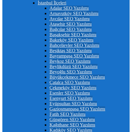
İstanbul İlçeleri
Adalar SEO Yazılımı
Arnavutköy SEO Yazılımı
Avcılar SEO Yazılımı
Ataşehir SEO Yazılımı
Bağcılar SEO Yazılımı
Başakşehir SEO Yazılımı
Bakırköy SEO Yazılımı
Bahçelievler SEO Yazılımı
Beşiktaş SEO Yazılımı
Bayrampaşa SEO Yazılımı
Beykoz SEO Yazılımı
Beylikdüzü SEO Yazılımı
Beyoğlu SEO Yazılımı
Büyükçekmece SEO Yazılımı
Çatalca SEO Yazılımı
Çekmeköy SEO Yazılımı
Esenler SEO Yazılımı
Esenyurt SEO Yazılımı
Eyüpsultan SEO Yazılımı
Gaziosmanpaşa SEO Yazılımı
Fatih SEO Yazılımı
Güngören SEO Yazılımı
Kağıthane SEO Yazılımı
Kadıköy SEO Yazılımı