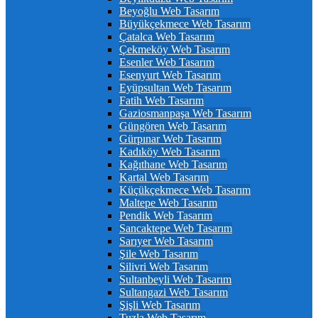
Beyoğlu Web Tasarım
Büyükçekmece Web Tasarım
Çatalca Web Tasarım
Çekmeköy Web Tasarım
Esenler Web Tasarım
Esenyurt Web Tasarım
Eyüpsultan Web Tasarım
Fatih Web Tasarım
Gaziosmanpaşa Web Tasarım
Güngören Web Tasarım
Gürpınar Web Tasarım
Kadıköy Web Tasarım
Kağıthane Web Tasarım
Kartal Web Tasarım
Küçükçekmece Web Tasarım
Maltepe Web Tasarım
Pendik Web Tasarım
Sancaktepe Web Tasarım
Sarıyer Web Tasarım
Şile Web Tasarım
Silivri Web Tasarım
Sultanbeyli Web Tasarım
Sultangazi Web Tasarım
Şişli Web Tasarım
Tuzla Web Tasarım