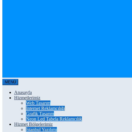
MENÜ
Anasayfa
Hizmetlerimiz
Web Tasarım
İnternet Reklamcılığı
Grafik Tasarım
Neon Led Tabela Reklamcılık
Hizmet Bölgelerimiz
İstanbul Yazılımı