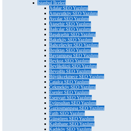
İstanbul İlçeleri
Adalar SEO Yazılımı
Arnavutköy SEO Yazılımı
Avcılar SEO Yazılımı
Ataşehir SEO Yazılımı
Bağcılar SEO Yazılımı
Başakşehir SEO Yazılımı
Bakırköy SEO Yazılımı
Bahçelievler SEO Yazılımı
Beşiktaş SEO Yazılımı
Bayrampaşa SEO Yazılımı
Beykoz SEO Yazılımı
Beylikdüzü SEO Yazılımı
Beyoğlu SEO Yazılımı
Büyükçekmece SEO Yazılımı
Çatalca SEO Yazılımı
Çekmeköy SEO Yazılımı
Esenler SEO Yazılımı
Esenyurt SEO Yazılımı
Eyüpsultan SEO Yazılımı
Gaziosmanpaşa SEO Yazılımı
Fatih SEO Yazılımı
Güngören SEO Yazılımı
Kağıthane SEO Yazılımı
Kadıköy SEO Yazılımı