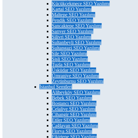
Küçükçekmece SEO Yazılımı
Kartal SEO Yazılımı
Maltepe SEO Yazılımı
Pendik SEO Yazılımı
Sancaktepe SEO Yazılımı
Sarıyer SEO Yazılımı
Silivri SEO Yazılımı
Sultanbeyli SEO Yazılımı
Sultangazi SEO Yazılımı
Şile SEO Yazılımı
Şişli SEO Yazılımı
Tuzla SEO Yazılımı
Üsküdar SEO Yazılımı
Ümraniye SEO Yazılımı
Zeytinburnu SEO Yazılımı
İstanbul Semtleri
Alibeyköy SEO Yazılımı
Bebek SEO Yazılımı
Bostancı SEO Yazılımı
Celaliye SEO Yazılımı
Cihangir SEO Yazılımı
Etiler SEO Yazılımı
Çağlayan SEO Yazılımı
Florya SEO Yazılımı
Fikirtepe SEO Yazılımı