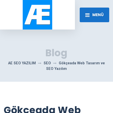
MENÜ
Blog
AE SEO YAZILIM
SEO
Gökçeada Web Tasarım ve
SEO Yazılım
Gökçeada Web