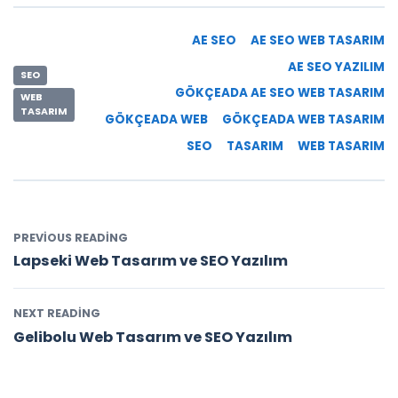
AE SEO
AE SEO WEB TASARIM
AE SEO YAZILIM
SEO
GÖKÇEADA AE SEO WEB TASARIM
WEB
TASARIM
GÖKÇEADA WEB
GÖKÇEADA WEB TASARIM
SEO
TASARIM
WEB TASARIM
PREVIOUS READING
Lapseki Web Tasarım ve SEO Yazılım
NEXT READING
Gelibolu Web Tasarım ve SEO Yazılım