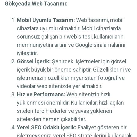
Gökçeada Web Tasarımı:
Mobil Uyumlu Tasarım:
Web tasarımı, mobil
cihazlara uyumlu olmalıdır. Mobil cihazlarda
sorunsuz çalışan bir web sitesi, kullanıcıların
memnuniyetini artırır ve Google sıralamalarını
iyileştirir.
Görsel İçerik:
Şehirdeki işletmeler için görsel
içerik büyük bir öneme sahiptir. Güzelliklerini ve
işletmenizin özelliklerini yansıtan fotoğraf ve
videolar web sitenizde yer almalıdır.
Hız ve Performans:
Web sitenizin hızlı
yüklenmesi önemlidir. Kullanıcılar, hızlı açılan
siteleri tercih ederler ve yavaş yüklenen
sitelerden hemen çıkabilirler.
Yerel SEO Odaklı İçerik:
Faaliyet gösteren bir
işletmeyseniz, yerel SEO stratejilerini kullanarak