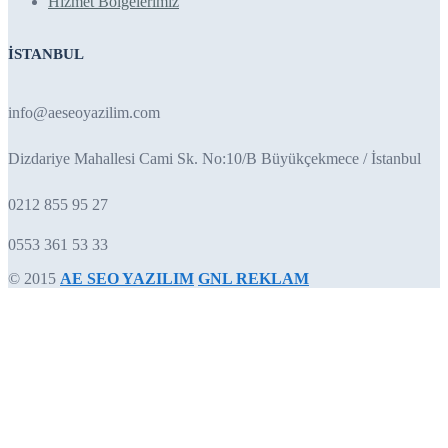
Hizmet Bölgelerimiz
İSTANBUL
info@aeseoyazilim.com
Dizdariye Mahallesi Cami Sk. No:10/B Büyükçekmece / İstanbul
0212 855 95 27
0553 361 53 33
© 2015
AE SEO YAZILIM
GNL REKLAM