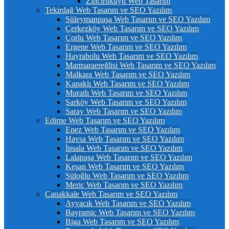
Zincirlikuyu Web Tasarım
Tekirdağ Web Tasarım ve SEO Yazılım
Süleymanpaşa Web Tasarım ve SEO Yazılım
Çerkezköy Web Tasarım ve SEO Yazılım
Çorlu Web Tasarım ve SEO Yazılım
Ergene Web Tasarım ve SEO Yazılım
Hayrabolu Web Tasarım ve SEO Yazılım
Marmaraereğlisi Web Tasarım ve SEO Yazılım
Malkara Web Tasarım ve SEO Yazılım
Kapaklı Web Tasarım ve SEO Yazılım
Muratlı Web Tasarım ve SEO Yazılım
Şarköy Web Tasarım ve SEO Yazılım
Saray Web Tasarım ve SEO Yazılım
Edirne Web Tasarım ve SEO Yazılım
Enez Web Tasarım ve SEO Yazılım
Havsa Web Tasarım ve SEO Yazılım
İpsala Web Tasarım ve SEO Yazılım
Lalapaşa Web Tasarım ve SEO Yazılım
Keşan Web Tasarım ve SEO Yazılım
Süloğlu Web Tasarım ve SEO Yazılım
Meriç Web Tasarım ve SEO Yazılım
Çanakkale Web Tasarım ve SEO Yazılım
Ayvacık Web Tasarım ve SEO Yazılım
Bayramiç Web Tasarım ve SEO Yazılım
Biga Web Tasarım ve SEO Yazılım