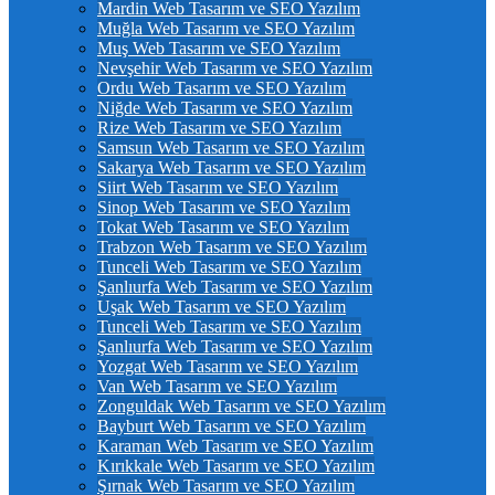
Mardin Web Tasarım ve SEO Yazılım
Muğla Web Tasarım ve SEO Yazılım
Muş Web Tasarım ve SEO Yazılım
Nevşehir Web Tasarım ve SEO Yazılım
Ordu Web Tasarım ve SEO Yazılım
Niğde Web Tasarım ve SEO Yazılım
Rize Web Tasarım ve SEO Yazılım
Samsun Web Tasarım ve SEO Yazılım
Sakarya Web Tasarım ve SEO Yazılım
Siirt Web Tasarım ve SEO Yazılım
Sinop Web Tasarım ve SEO Yazılım
Tokat Web Tasarım ve SEO Yazılım
Trabzon Web Tasarım ve SEO Yazılım
Tunceli Web Tasarım ve SEO Yazılım
Şanlıurfa Web Tasarım ve SEO Yazılım
Uşak Web Tasarım ve SEO Yazılım
Tunceli Web Tasarım ve SEO Yazılım
Şanlıurfa Web Tasarım ve SEO Yazılım
Yozgat Web Tasarım ve SEO Yazılım
Van Web Tasarım ve SEO Yazılım
Zonguldak Web Tasarım ve SEO Yazılım
Bayburt Web Tasarım ve SEO Yazılım
Karaman Web Tasarım ve SEO Yazılım
Kırıkkale Web Tasarım ve SEO Yazılım
Şırnak Web Tasarım ve SEO Yazılım