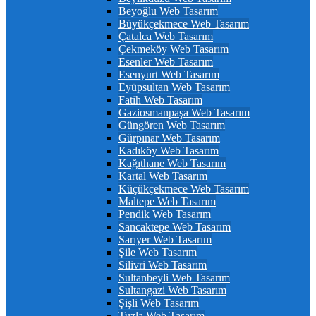
Beyoğlu Web Tasarım
Büyükçekmece Web Tasarım
Çatalca Web Tasarım
Çekmeköy Web Tasarım
Esenler Web Tasarım
Esenyurt Web Tasarım
Eyüpsultan Web Tasarım
Fatih Web Tasarım
Gaziosmanpaşa Web Tasarım
Güngören Web Tasarım
Gürpınar Web Tasarım
Kadıköy Web Tasarım
Kağıthane Web Tasarım
Kartal Web Tasarım
Küçükçekmece Web Tasarım
Maltepe Web Tasarım
Pendik Web Tasarım
Sancaktepe Web Tasarım
Sarıyer Web Tasarım
Şile Web Tasarım
Silivri Web Tasarım
Sultanbeyli Web Tasarım
Sultangazi Web Tasarım
Şişli Web Tasarım
Tuzla Web Tasarım