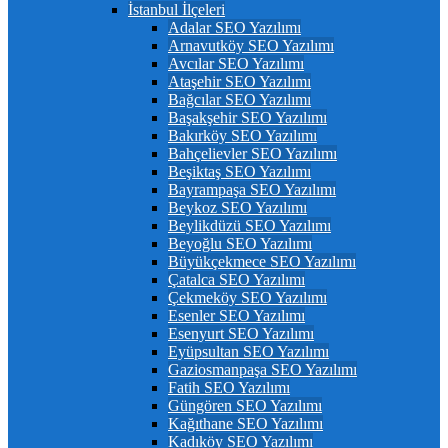
İstanbul İlçeleri
Adalar SEO Yazılımı
Arnavutköy SEO Yazılımı
Avcılar SEO Yazılımı
Ataşehir SEO Yazılımı
Bağcılar SEO Yazılımı
Başakşehir SEO Yazılımı
Bakırköy SEO Yazılımı
Bahçelievler SEO Yazılımı
Beşiktaş SEO Yazılımı
Bayrampaşa SEO Yazılımı
Beykoz SEO Yazılımı
Beylikdüzü SEO Yazılımı
Beyoğlu SEO Yazılımı
Büyükçekmece SEO Yazılımı
Çatalca SEO Yazılımı
Çekmeköy SEO Yazılımı
Esenler SEO Yazılımı
Esenyurt SEO Yazılımı
Eyüpsultan SEO Yazılımı
Gaziosmanpaşa SEO Yazılımı
Fatih SEO Yazılımı
Güngören SEO Yazılımı
Kağıthane SEO Yazılımı
Kadıköy SEO Yazılımı