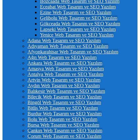
Bozcaada Web Tasarım ve SEO Yazılım
Eceabat Web Tasarım ve SEO Yazılım
Ezine Web Tasarım ve SEO Yazılım
Gelibolu Web Tasarım ve SEO Yazılım
Gökçeada Web Tasarım ve SEO Yazılım
Lapseki Web Tasarım ve SEO Yazılım
Yenice Web Tasarım ve SEO Yazılım
Adana Web Tasarım ve SEO Yazılım
Adıyaman Web Tasarım ve SEO Yazılım
Afyonkarahisar Web Tasarım ve SEO Yazılım
Ağrı Web Tasarım ve SEO Yazılım
Ankara Web Tasarım ve SEO Yazılım
Amasya Web Tasarım ve SEO Yazılım
Antalya Web Tasarım ve SEO Yazılım
Artvin Web Tasarım ve SEO Yazılım
Aydın Web Tasarım ve SEO Yazılım
Balıkesir Web Tasarım ve SEO Yazılım
Bilecik Web Tasarım ve SEO Yazılım
Bingöl Web Tasarım ve SEO Yazılım
Bitlis Web Tasarım ve SEO Yazılım
Burdur Web Tasarım ve SEO Yazılım
Bolu Web Tasarım ve SEO Yazılım
Bursa Web Tasarım ve SEO Yazılım
Çankırı Web Tasarım ve SEO Yazılım
Çorum Web Tasarım ve SEO Yazılım