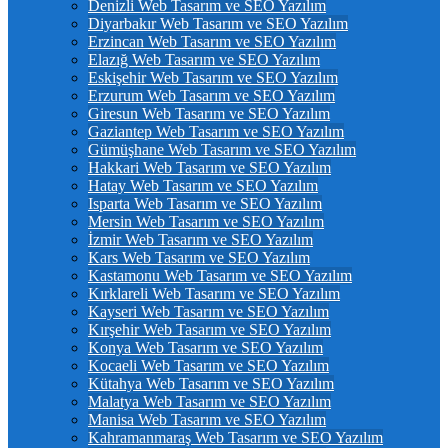
Denizli Web Tasarım ve SEO Yazılım
Diyarbakır Web Tasarım ve SEO Yazılım
Erzincan Web Tasarım ve SEO Yazılım
Elazığ Web Tasarım ve SEO Yazılım
Eskişehir Web Tasarım ve SEO Yazılım
Erzurum Web Tasarım ve SEO Yazılım
Giresun Web Tasarım ve SEO Yazılım
Gaziantep Web Tasarım ve SEO Yazılım
Gümüşhane Web Tasarım ve SEO Yazılım
Hakkari Web Tasarım ve SEO Yazılım
Hatay Web Tasarım ve SEO Yazılım
Isparta Web Tasarım ve SEO Yazılım
Mersin Web Tasarım ve SEO Yazılım
İzmir Web Tasarım ve SEO Yazılım
Kars Web Tasarım ve SEO Yazılım
Kastamonu Web Tasarım ve SEO Yazılım
Kırklareli Web Tasarım ve SEO Yazılım
Kayseri Web Tasarım ve SEO Yazılım
Kırşehir Web Tasarım ve SEO Yazılım
Konya Web Tasarım ve SEO Yazılım
Kocaeli Web Tasarım ve SEO Yazılım
Kütahya Web Tasarım ve SEO Yazılım
Malatya Web Tasarım ve SEO Yazılım
Manisa Web Tasarım ve SEO Yazılım
Kahramanmaraş Web Tasarım ve SEO Yazılım