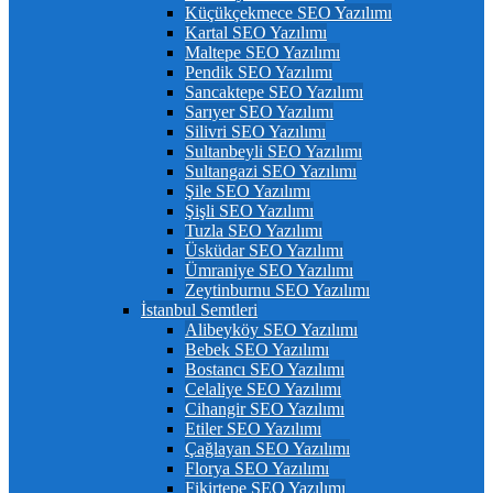
Küçükçekmece SEO Yazılımı
Kartal SEO Yazılımı
Maltepe SEO Yazılımı
Pendik SEO Yazılımı
Sancaktepe SEO Yazılımı
Sarıyer SEO Yazılımı
Silivri SEO Yazılımı
Sultanbeyli SEO Yazılımı
Sultangazi SEO Yazılımı
Şile SEO Yazılımı
Şişli SEO Yazılımı
Tuzla SEO Yazılımı
Üsküdar SEO Yazılımı
Ümraniye SEO Yazılımı
Zeytinburnu SEO Yazılımı
İstanbul Semtleri
Alibeyköy SEO Yazılımı
Bebek SEO Yazılımı
Bostancı SEO Yazılımı
Celaliye SEO Yazılımı
Cihangir SEO Yazılımı
Etiler SEO Yazılımı
Çağlayan SEO Yazılımı
Florya SEO Yazılımı
Fikirtepe SEO Yazılımı