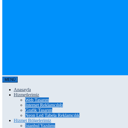
MENÜ
Anasayfa
Hizmetlerimiz
Web Tasarım
İnternet Reklamcılığı
Grafik Tasarım
Neon Led Tabela Reklamcılık
Hizmet Bölgelerimiz
İstanbul Yazılımı