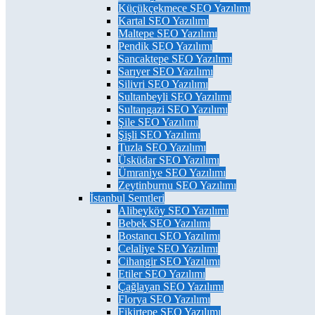
Küçükçekmece SEO Yazılımı
Kartal SEO Yazılımı
Maltepe SEO Yazılımı
Pendik SEO Yazılımı
Sancaktepe SEO Yazılımı
Sarıyer SEO Yazılımı
Silivri SEO Yazılımı
Sultanbeyli SEO Yazılımı
Sultangazi SEO Yazılımı
Şile SEO Yazılımı
Şişli SEO Yazılımı
Tuzla SEO Yazılımı
Üsküdar SEO Yazılımı
Ümraniye SEO Yazılımı
Zeytinburnu SEO Yazılımı
İstanbul Semtleri
Alibeyköy SEO Yazılımı
Bebek SEO Yazılımı
Bostancı SEO Yazılımı
Celaliye SEO Yazılımı
Cihangir SEO Yazılımı
Etiler SEO Yazılımı
Çağlayan SEO Yazılımı
Florya SEO Yazılımı
Fikirtepe SEO Yazılımı