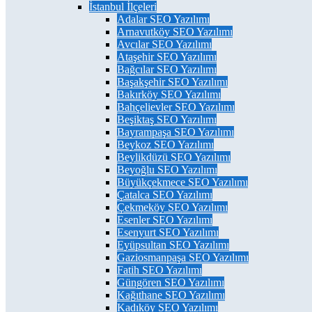
İstanbul İlçeleri
Adalar SEO Yazılımı
Arnavutköy SEO Yazılımı
Avcılar SEO Yazılımı
Ataşehir SEO Yazılımı
Bağcılar SEO Yazılımı
Başakşehir SEO Yazılımı
Bakırköy SEO Yazılımı
Bahçelievler SEO Yazılımı
Beşiktaş SEO Yazılımı
Bayrampaşa SEO Yazılımı
Beykoz SEO Yazılımı
Beylikdüzü SEO Yazılımı
Beyoğlu SEO Yazılımı
Büyükçekmece SEO Yazılımı
Çatalca SEO Yazılımı
Çekmeköy SEO Yazılımı
Esenler SEO Yazılımı
Esenyurt SEO Yazılımı
Eyüpsultan SEO Yazılımı
Gaziosmanpaşa SEO Yazılımı
Fatih SEO Yazılımı
Güngören SEO Yazılımı
Kağıthane SEO Yazılımı
Kadıköy SEO Yazılımı