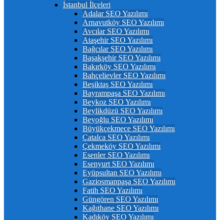
İstanbul İlçeleri
Adalar SEO Yazılımı
Arnavutköy SEO Yazılımı
Avcılar SEO Yazılımı
Ataşehir SEO Yazılımı
Bağcılar SEO Yazılımı
Başakşehir SEO Yazılımı
Bakırköy SEO Yazılımı
Bahçelievler SEO Yazılımı
Beşiktaş SEO Yazılımı
Bayrampaşa SEO Yazılımı
Beykoz SEO Yazılımı
Beylikdüzü SEO Yazılımı
Beyoğlu SEO Yazılımı
Büyükçekmece SEO Yazılımı
Çatalca SEO Yazılımı
Çekmeköy SEO Yazılımı
Esenler SEO Yazılımı
Esenyurt SEO Yazılımı
Eyüpsultan SEO Yazılımı
Gaziosmanpaşa SEO Yazılımı
Fatih SEO Yazılımı
Güngören SEO Yazılımı
Kağıthane SEO Yazılımı
Kadıköy SEO Yazılımı