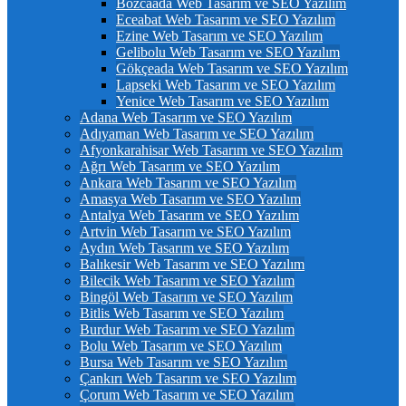
Bozcaada Web Tasarım ve SEO Yazılım
Eceabat Web Tasarım ve SEO Yazılım
Ezine Web Tasarım ve SEO Yazılım
Gelibolu Web Tasarım ve SEO Yazılım
Gökçeada Web Tasarım ve SEO Yazılım
Lapseki Web Tasarım ve SEO Yazılım
Yenice Web Tasarım ve SEO Yazılım
Adana Web Tasarım ve SEO Yazılım
Adıyaman Web Tasarım ve SEO Yazılım
Afyonkarahisar Web Tasarım ve SEO Yazılım
Ağrı Web Tasarım ve SEO Yazılım
Ankara Web Tasarım ve SEO Yazılım
Amasya Web Tasarım ve SEO Yazılım
Antalya Web Tasarım ve SEO Yazılım
Artvin Web Tasarım ve SEO Yazılım
Aydın Web Tasarım ve SEO Yazılım
Balıkesir Web Tasarım ve SEO Yazılım
Bilecik Web Tasarım ve SEO Yazılım
Bingöl Web Tasarım ve SEO Yazılım
Bitlis Web Tasarım ve SEO Yazılım
Burdur Web Tasarım ve SEO Yazılım
Bolu Web Tasarım ve SEO Yazılım
Bursa Web Tasarım ve SEO Yazılım
Çankırı Web Tasarım ve SEO Yazılım
Çorum Web Tasarım ve SEO Yazılım