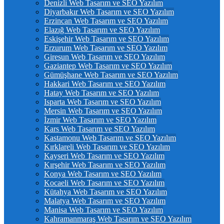
Denizli Web Tasarım ve SEO Yazılım
Diyarbakır Web Tasarım ve SEO Yazılım
Erzincan Web Tasarım ve SEO Yazılım
Elazığ Web Tasarım ve SEO Yazılım
Eskişehir Web Tasarım ve SEO Yazılım
Erzurum Web Tasarım ve SEO Yazılım
Giresun Web Tasarım ve SEO Yazılım
Gaziantep Web Tasarım ve SEO Yazılım
Gümüşhane Web Tasarım ve SEO Yazılım
Hakkari Web Tasarım ve SEO Yazılım
Hatay Web Tasarım ve SEO Yazılım
Isparta Web Tasarım ve SEO Yazılım
Mersin Web Tasarım ve SEO Yazılım
İzmir Web Tasarım ve SEO Yazılım
Kars Web Tasarım ve SEO Yazılım
Kastamonu Web Tasarım ve SEO Yazılım
Kırklareli Web Tasarım ve SEO Yazılım
Kayseri Web Tasarım ve SEO Yazılım
Kırşehir Web Tasarım ve SEO Yazılım
Konya Web Tasarım ve SEO Yazılım
Kocaeli Web Tasarım ve SEO Yazılım
Kütahya Web Tasarım ve SEO Yazılım
Malatya Web Tasarım ve SEO Yazılım
Manisa Web Tasarım ve SEO Yazılım
Kahramanmaraş Web Tasarım ve SEO Yazılım