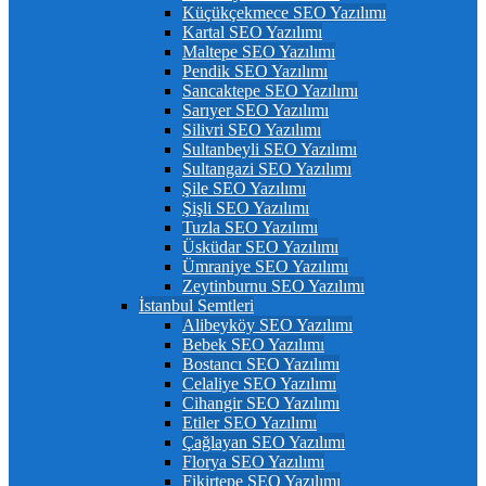
Küçükçekmece SEO Yazılımı
Kartal SEO Yazılımı
Maltepe SEO Yazılımı
Pendik SEO Yazılımı
Sancaktepe SEO Yazılımı
Sarıyer SEO Yazılımı
Silivri SEO Yazılımı
Sultanbeyli SEO Yazılımı
Sultangazi SEO Yazılımı
Şile SEO Yazılımı
Şişli SEO Yazılımı
Tuzla SEO Yazılımı
Üsküdar SEO Yazılımı
Ümraniye SEO Yazılımı
Zeytinburnu SEO Yazılımı
İstanbul Semtleri
Alibeyköy SEO Yazılımı
Bebek SEO Yazılımı
Bostancı SEO Yazılımı
Celaliye SEO Yazılımı
Cihangir SEO Yazılımı
Etiler SEO Yazılımı
Çağlayan SEO Yazılımı
Florya SEO Yazılımı
Fikirtepe SEO Yazılımı