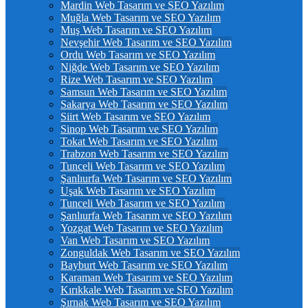
Mardin Web Tasarım ve SEO Yazılım
Muğla Web Tasarım ve SEO Yazılım
Muş Web Tasarım ve SEO Yazılım
Nevşehir Web Tasarım ve SEO Yazılım
Ordu Web Tasarım ve SEO Yazılım
Niğde Web Tasarım ve SEO Yazılım
Rize Web Tasarım ve SEO Yazılım
Samsun Web Tasarım ve SEO Yazılım
Sakarya Web Tasarım ve SEO Yazılım
Siirt Web Tasarım ve SEO Yazılım
Sinop Web Tasarım ve SEO Yazılım
Tokat Web Tasarım ve SEO Yazılım
Trabzon Web Tasarım ve SEO Yazılım
Tunceli Web Tasarım ve SEO Yazılım
Şanlıurfa Web Tasarım ve SEO Yazılım
Uşak Web Tasarım ve SEO Yazılım
Tunceli Web Tasarım ve SEO Yazılım
Şanlıurfa Web Tasarım ve SEO Yazılım
Yozgat Web Tasarım ve SEO Yazılım
Van Web Tasarım ve SEO Yazılım
Zonguldak Web Tasarım ve SEO Yazılım
Bayburt Web Tasarım ve SEO Yazılım
Karaman Web Tasarım ve SEO Yazılım
Kırıkkale Web Tasarım ve SEO Yazılım
Şırnak Web Tasarım ve SEO Yazılım