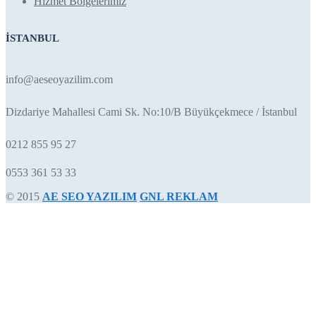
Hizmet Bölgelerimiz
İSTANBUL
info@aeseoyazilim.com
Dizdariye Mahallesi Cami Sk. No:10/B Büyükçekmece / İstanbul
0212 855 95 27
0553 361 53 33
© 2015
AE SEO YAZILIM
GNL REKLAM