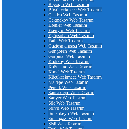
Beyoğlu Web Tasarım
Büyükçekmece Web Tasarım
Çatalca Web Tasarım
Çekmeköy Web Tasarım
Esenler Web Tasarım
Esenyurt Web Tasarım
Eyüpsultan Web Tasarım
Fatih Web Tasarım
Gaziosmanpaşa Web Tasarım
Güngören Web Tasarım
Gürpınar Web Tasarım
Kadıköy Web Tasarım
Kağıthane Web Tasarım
Kartal Web Tasarım
Küçükçekmece Web Tasarım
Maltepe Web Tasarım
Pendik Web Tasarım
Sancaktepe Web Tasarım
Sarıyer Web Tasarım
Şile Web Tasarım
Silivri Web Tasarım
Sultanbeyli Web Tasarım
Sultangazi Web Tasarım
Şişli Web Tasarım
Tuzla Web Tasarım