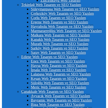
Zincirlikuyu Web Tasarım
Tekirdağ Web Tasarım ve SEO Yazılım
Süleymanpaşa Web Tasarım ve SEO Yazılım
Çerkezköy Web Tasarım ve SEO Yazılım
Çorlu Web Tasarım ve SEO Yazılım
Ergene Web Tasarım ve SEO Yazılım
Hayrabolu Web Tasarım ve SEO Yazılım
Marmaraereğlisi Web Tasarım ve SEO Yazılım
Malkara Web Tasarım ve SEO Yazılım
Kapaklı Web Tasarım ve SEO Yazılım
Muratlı Web Tasarım ve SEO Yazılım
Şarköy Web Tasarım ve SEO Yazılım
Saray Web Tasarım ve SEO Yazılım
Edirne Web Tasarım ve SEO Yazılım
Enez Web Tasarım ve SEO Yazılım
Havsa Web Tasarım ve SEO Yazılım
İpsala Web Tasarım ve SEO Yazılım
Lalapaşa Web Tasarım ve SEO Yazılım
Keşan Web Tasarım ve SEO Yazılım
Süloğlu Web Tasarım ve SEO Yazılım
Meriç Web Tasarım ve SEO Yazılım
Çanakkale Web Tasarım ve SEO Yazılım
Ayvacık Web Tasarım ve SEO Yazılım
Bayramiç Web Tasarım ve SEO Yazılım
Biga Web Tasarım ve SEO Yazılım