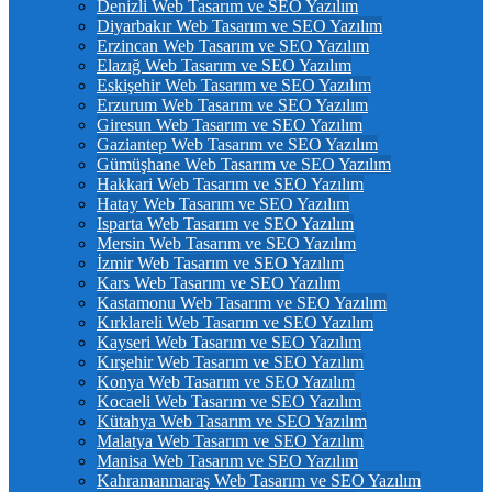
Denizli Web Tasarım ve SEO Yazılım
Diyarbakır Web Tasarım ve SEO Yazılım
Erzincan Web Tasarım ve SEO Yazılım
Elazığ Web Tasarım ve SEO Yazılım
Eskişehir Web Tasarım ve SEO Yazılım
Erzurum Web Tasarım ve SEO Yazılım
Giresun Web Tasarım ve SEO Yazılım
Gaziantep Web Tasarım ve SEO Yazılım
Gümüşhane Web Tasarım ve SEO Yazılım
Hakkari Web Tasarım ve SEO Yazılım
Hatay Web Tasarım ve SEO Yazılım
Isparta Web Tasarım ve SEO Yazılım
Mersin Web Tasarım ve SEO Yazılım
İzmir Web Tasarım ve SEO Yazılım
Kars Web Tasarım ve SEO Yazılım
Kastamonu Web Tasarım ve SEO Yazılım
Kırklareli Web Tasarım ve SEO Yazılım
Kayseri Web Tasarım ve SEO Yazılım
Kırşehir Web Tasarım ve SEO Yazılım
Konya Web Tasarım ve SEO Yazılım
Kocaeli Web Tasarım ve SEO Yazılım
Kütahya Web Tasarım ve SEO Yazılım
Malatya Web Tasarım ve SEO Yazılım
Manisa Web Tasarım ve SEO Yazılım
Kahramanmaraş Web Tasarım ve SEO Yazılım