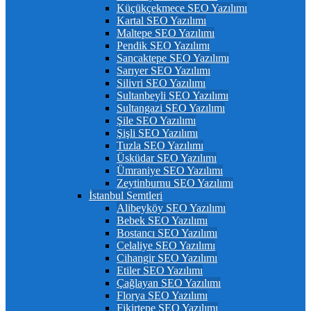
Küçükçekmece SEO Yazılımı
Kartal SEO Yazılımı
Maltepe SEO Yazılımı
Pendik SEO Yazılımı
Sancaktepe SEO Yazılımı
Sarıyer SEO Yazılımı
Silivri SEO Yazılımı
Sultanbeyli SEO Yazılımı
Sultangazi SEO Yazılımı
Şile SEO Yazılımı
Şişli SEO Yazılımı
Tuzla SEO Yazılımı
Üsküdar SEO Yazılımı
Ümraniye SEO Yazılımı
Zeytinburnu SEO Yazılımı
İstanbul Semtleri
Alibeyköy SEO Yazılımı
Bebek SEO Yazılımı
Bostancı SEO Yazılımı
Celaliye SEO Yazılımı
Cihangir SEO Yazılımı
Etiler SEO Yazılımı
Çağlayan SEO Yazılımı
Florya SEO Yazılımı
Fikirtepe SEO Yazılımı