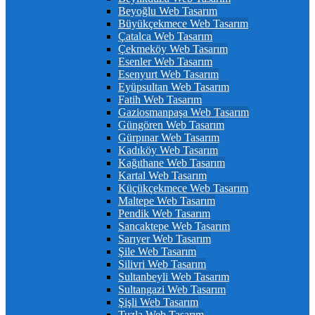
Beyoğlu Web Tasarım
Büyükçekmece Web Tasarım
Çatalca Web Tasarım
Çekmeköy Web Tasarım
Esenler Web Tasarım
Esenyurt Web Tasarım
Eyüpsultan Web Tasarım
Fatih Web Tasarım
Gaziosmanpaşa Web Tasarım
Güngören Web Tasarım
Gürpınar Web Tasarım
Kadıköy Web Tasarım
Kağıthane Web Tasarım
Kartal Web Tasarım
Küçükçekmece Web Tasarım
Maltepe Web Tasarım
Pendik Web Tasarım
Sancaktepe Web Tasarım
Sarıyer Web Tasarım
Şile Web Tasarım
Silivri Web Tasarım
Sultanbeyli Web Tasarım
Sultangazi Web Tasarım
Şişli Web Tasarım
Tuzla Web Tasarım