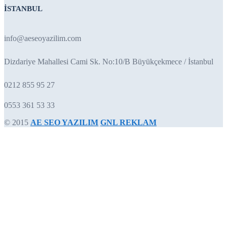
İSTANBUL
info@aeseoyazilim.com
Dizdariye Mahallesi Cami Sk. No:10/B Büyükçekmece / İstanbul
0212 855 95 27
0553 361 53 33
© 2015
AE SEO YAZILIM
GNL REKLAM