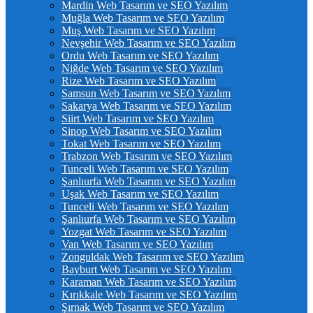
Mardin Web Tasarım ve SEO Yazılım
Muğla Web Tasarım ve SEO Yazılım
Muş Web Tasarım ve SEO Yazılım
Nevşehir Web Tasarım ve SEO Yazılım
Ordu Web Tasarım ve SEO Yazılım
Niğde Web Tasarım ve SEO Yazılım
Rize Web Tasarım ve SEO Yazılım
Samsun Web Tasarım ve SEO Yazılım
Sakarya Web Tasarım ve SEO Yazılım
Siirt Web Tasarım ve SEO Yazılım
Sinop Web Tasarım ve SEO Yazılım
Tokat Web Tasarım ve SEO Yazılım
Trabzon Web Tasarım ve SEO Yazılım
Tunceli Web Tasarım ve SEO Yazılım
Şanlıurfa Web Tasarım ve SEO Yazılım
Uşak Web Tasarım ve SEO Yazılım
Tunceli Web Tasarım ve SEO Yazılım
Şanlıurfa Web Tasarım ve SEO Yazılım
Yozgat Web Tasarım ve SEO Yazılım
Van Web Tasarım ve SEO Yazılım
Zonguldak Web Tasarım ve SEO Yazılım
Bayburt Web Tasarım ve SEO Yazılım
Karaman Web Tasarım ve SEO Yazılım
Kırıkkale Web Tasarım ve SEO Yazılım
Şırnak Web Tasarım ve SEO Yazılım