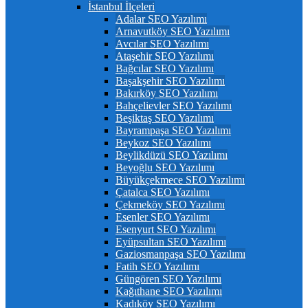
İstanbul İlçeleri
Adalar SEO Yazılımı
Arnavutköy SEO Yazılımı
Avcılar SEO Yazılımı
Ataşehir SEO Yazılımı
Bağcılar SEO Yazılımı
Başakşehir SEO Yazılımı
Bakırköy SEO Yazılımı
Bahçelievler SEO Yazılımı
Beşiktaş SEO Yazılımı
Bayrampaşa SEO Yazılımı
Beykoz SEO Yazılımı
Beylikdüzü SEO Yazılımı
Beyoğlu SEO Yazılımı
Büyükçekmece SEO Yazılımı
Çatalca SEO Yazılımı
Çekmeköy SEO Yazılımı
Esenler SEO Yazılımı
Esenyurt SEO Yazılımı
Eyüpsultan SEO Yazılımı
Gaziosmanpaşa SEO Yazılımı
Fatih SEO Yazılımı
Güngören SEO Yazılımı
Kağıthane SEO Yazılımı
Kadıköy SEO Yazılımı