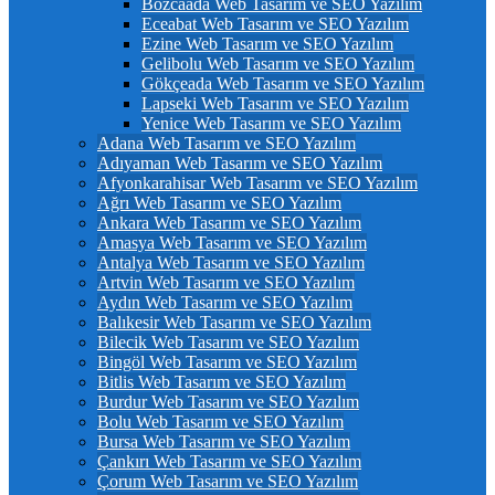
Bozcaada Web Tasarım ve SEO Yazılım
Eceabat Web Tasarım ve SEO Yazılım
Ezine Web Tasarım ve SEO Yazılım
Gelibolu Web Tasarım ve SEO Yazılım
Gökçeada Web Tasarım ve SEO Yazılım
Lapseki Web Tasarım ve SEO Yazılım
Yenice Web Tasarım ve SEO Yazılım
Adana Web Tasarım ve SEO Yazılım
Adıyaman Web Tasarım ve SEO Yazılım
Afyonkarahisar Web Tasarım ve SEO Yazılım
Ağrı Web Tasarım ve SEO Yazılım
Ankara Web Tasarım ve SEO Yazılım
Amasya Web Tasarım ve SEO Yazılım
Antalya Web Tasarım ve SEO Yazılım
Artvin Web Tasarım ve SEO Yazılım
Aydın Web Tasarım ve SEO Yazılım
Balıkesir Web Tasarım ve SEO Yazılım
Bilecik Web Tasarım ve SEO Yazılım
Bingöl Web Tasarım ve SEO Yazılım
Bitlis Web Tasarım ve SEO Yazılım
Burdur Web Tasarım ve SEO Yazılım
Bolu Web Tasarım ve SEO Yazılım
Bursa Web Tasarım ve SEO Yazılım
Çankırı Web Tasarım ve SEO Yazılım
Çorum Web Tasarım ve SEO Yazılım