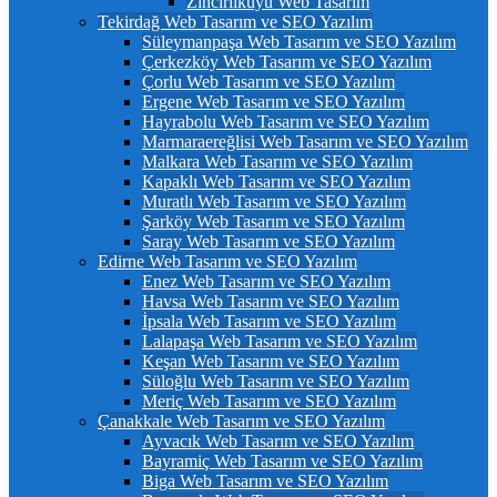
Zincirlikuyu Web Tasarım
Tekirdağ Web Tasarım ve SEO Yazılım
Süleymanpaşa Web Tasarım ve SEO Yazılım
Çerkezköy Web Tasarım ve SEO Yazılım
Çorlu Web Tasarım ve SEO Yazılım
Ergene Web Tasarım ve SEO Yazılım
Hayrabolu Web Tasarım ve SEO Yazılım
Marmaraereğlisi Web Tasarım ve SEO Yazılım
Malkara Web Tasarım ve SEO Yazılım
Kapaklı Web Tasarım ve SEO Yazılım
Muratlı Web Tasarım ve SEO Yazılım
Şarköy Web Tasarım ve SEO Yazılım
Saray Web Tasarım ve SEO Yazılım
Edirne Web Tasarım ve SEO Yazılım
Enez Web Tasarım ve SEO Yazılım
Havsa Web Tasarım ve SEO Yazılım
İpsala Web Tasarım ve SEO Yazılım
Lalapaşa Web Tasarım ve SEO Yazılım
Keşan Web Tasarım ve SEO Yazılım
Süloğlu Web Tasarım ve SEO Yazılım
Meriç Web Tasarım ve SEO Yazılım
Çanakkale Web Tasarım ve SEO Yazılım
Ayvacık Web Tasarım ve SEO Yazılım
Bayramiç Web Tasarım ve SEO Yazılım
Biga Web Tasarım ve SEO Yazılım