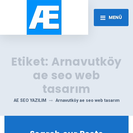
MENÜ
Etiket:
Arnavutköy
ae seo web
tasarım
AE SEO YAZILIM
Arnavutköy ae seo web tasarım