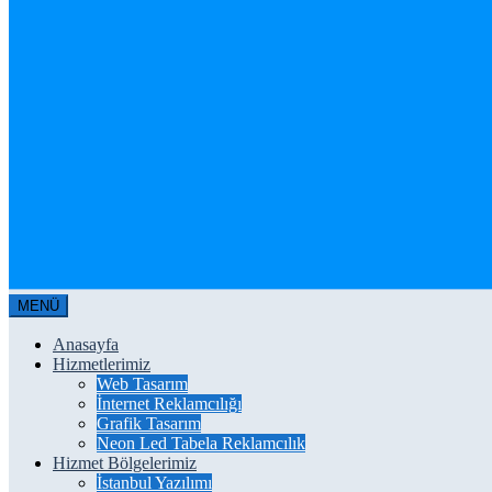
MENÜ
Anasayfa
Hizmetlerimiz
Web Tasarım
İnternet Reklamcılığı
Grafik Tasarım
Neon Led Tabela Reklamcılık
Hizmet Bölgelerimiz
İstanbul Yazılımı