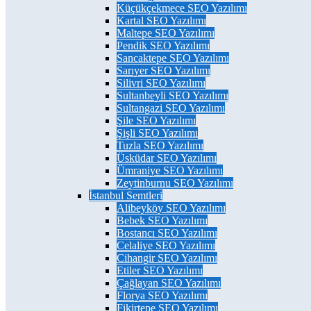
Küçükçekmece SEO Yazılımı
Kartal SEO Yazılımı
Maltepe SEO Yazılımı
Pendik SEO Yazılımı
Sancaktepe SEO Yazılımı
Sarıyer SEO Yazılımı
Silivri SEO Yazılımı
Sultanbeyli SEO Yazılımı
Sultangazi SEO Yazılımı
Şile SEO Yazılımı
Şişli SEO Yazılımı
Tuzla SEO Yazılımı
Üsküdar SEO Yazılımı
Ümraniye SEO Yazılımı
Zeytinburnu SEO Yazılımı
İstanbul Semtleri
Alibeyköy SEO Yazılımı
Bebek SEO Yazılımı
Bostancı SEO Yazılımı
Celaliye SEO Yazılımı
Cihangir SEO Yazılımı
Etiler SEO Yazılımı
Çağlayan SEO Yazılımı
Florya SEO Yazılımı
Fikirtepe SEO Yazılımı