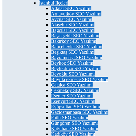
İstanbul İlçeleri
Adalar SEO Yazılımı
Arnavutköy SEO Yazılımı
Avcılar SEO Yazılımı
Ataşehir SEO Yazılımı
Bağcılar SEO Yazılımı
Başakşehir SEO Yazılımı
Bakırköy SEO Yazılımı
Bahçelievler SEO Yazılımı
Beşiktaş SEO Yazılımı
Bayrampaşa SEO Yazılımı
Beykoz SEO Yazılımı
Beylikdüzü SEO Yazılımı
Beyoğlu SEO Yazılımı
Büyükçekmece SEO Yazılımı
Çatalca SEO Yazılımı
Çekmeköy SEO Yazılımı
Esenler SEO Yazılımı
Esenyurt SEO Yazılımı
Eyüpsultan SEO Yazılımı
Gaziosmanpaşa SEO Yazılımı
Fatih SEO Yazılımı
Güngören SEO Yazılımı
Kağıthane SEO Yazılımı
Kadıköy SEO Yazılımı