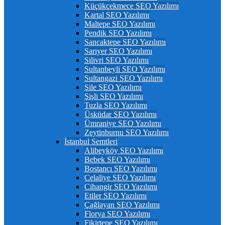
Küçükçekmece SEO Yazılımı
Kartal SEO Yazılımı
Maltepe SEO Yazılımı
Pendik SEO Yazılımı
Sancaktepe SEO Yazılımı
Sarıyer SEO Yazılımı
Silivri SEO Yazılımı
Sultanbeyli SEO Yazılımı
Sultangazi SEO Yazılımı
Şile SEO Yazılımı
Şişli SEO Yazılımı
Tuzla SEO Yazılımı
Üsküdar SEO Yazılımı
Ümraniye SEO Yazılımı
Zeytinburnu SEO Yazılımı
İstanbul Semtleri
Alibeyköy SEO Yazılımı
Bebek SEO Yazılımı
Bostancı SEO Yazılımı
Celaliye SEO Yazılımı
Cihangir SEO Yazılımı
Etiler SEO Yazılımı
Çağlayan SEO Yazılımı
Florya SEO Yazılımı
Fikirtepe SEO Yazılımı