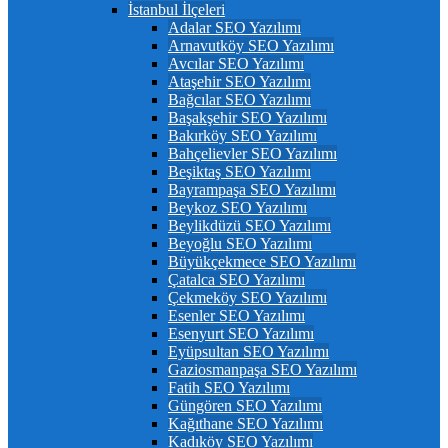
İstanbul İlçeleri
Adalar SEO Yazılımı
Arnavutköy SEO Yazılımı
Avcılar SEO Yazılımı
Ataşehir SEO Yazılımı
Bağcılar SEO Yazılımı
Başakşehir SEO Yazılımı
Bakırköy SEO Yazılımı
Bahçelievler SEO Yazılımı
Beşiktaş SEO Yazılımı
Bayrampaşa SEO Yazılımı
Beykoz SEO Yazılımı
Beylikdüzü SEO Yazılımı
Beyoğlu SEO Yazılımı
Büyükçekmece SEO Yazılımı
Çatalca SEO Yazılımı
Çekmeköy SEO Yazılımı
Esenler SEO Yazılımı
Esenyurt SEO Yazılımı
Eyüpsultan SEO Yazılımı
Gaziosmanpaşa SEO Yazılımı
Fatih SEO Yazılımı
Güngören SEO Yazılımı
Kağıthane SEO Yazılımı
Kadıköy SEO Yazılımı