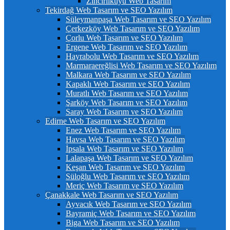
Zincirlikuyu Web Tasarım
Tekirdağ Web Tasarım ve SEO Yazılım
Süleymanpaşa Web Tasarım ve SEO Yazılım
Çerkezköy Web Tasarım ve SEO Yazılım
Çorlu Web Tasarım ve SEO Yazılım
Ergene Web Tasarım ve SEO Yazılım
Hayrabolu Web Tasarım ve SEO Yazılım
Marmaraereğlisi Web Tasarım ve SEO Yazılım
Malkara Web Tasarım ve SEO Yazılım
Kapaklı Web Tasarım ve SEO Yazılım
Muratlı Web Tasarım ve SEO Yazılım
Şarköy Web Tasarım ve SEO Yazılım
Saray Web Tasarım ve SEO Yazılım
Edirne Web Tasarım ve SEO Yazılım
Enez Web Tasarım ve SEO Yazılım
Havsa Web Tasarım ve SEO Yazılım
İpsala Web Tasarım ve SEO Yazılım
Lalapaşa Web Tasarım ve SEO Yazılım
Keşan Web Tasarım ve SEO Yazılım
Süloğlu Web Tasarım ve SEO Yazılım
Meriç Web Tasarım ve SEO Yazılım
Çanakkale Web Tasarım ve SEO Yazılım
Ayvacık Web Tasarım ve SEO Yazılım
Bayramiç Web Tasarım ve SEO Yazılım
Biga Web Tasarım ve SEO Yazılım