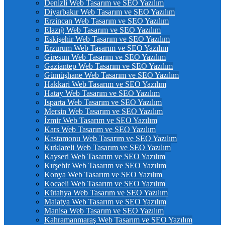
Denizli Web Tasarım ve SEO Yazılım
Diyarbakır Web Tasarım ve SEO Yazılım
Erzincan Web Tasarım ve SEO Yazılım
Elazığ Web Tasarım ve SEO Yazılım
Eskişehir Web Tasarım ve SEO Yazılım
Erzurum Web Tasarım ve SEO Yazılım
Giresun Web Tasarım ve SEO Yazılım
Gaziantep Web Tasarım ve SEO Yazılım
Gümüşhane Web Tasarım ve SEO Yazılım
Hakkari Web Tasarım ve SEO Yazılım
Hatay Web Tasarım ve SEO Yazılım
Isparta Web Tasarım ve SEO Yazılım
Mersin Web Tasarım ve SEO Yazılım
İzmir Web Tasarım ve SEO Yazılım
Kars Web Tasarım ve SEO Yazılım
Kastamonu Web Tasarım ve SEO Yazılım
Kırklareli Web Tasarım ve SEO Yazılım
Kayseri Web Tasarım ve SEO Yazılım
Kırşehir Web Tasarım ve SEO Yazılım
Konya Web Tasarım ve SEO Yazılım
Kocaeli Web Tasarım ve SEO Yazılım
Kütahya Web Tasarım ve SEO Yazılım
Malatya Web Tasarım ve SEO Yazılım
Manisa Web Tasarım ve SEO Yazılım
Kahramanmaraş Web Tasarım ve SEO Yazılım