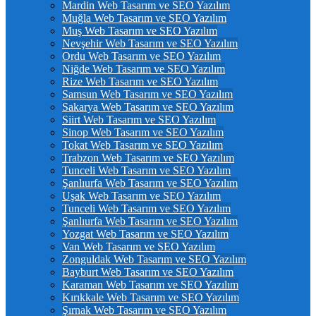
Mardin Web Tasarım ve SEO Yazılım
Muğla Web Tasarım ve SEO Yazılım
Muş Web Tasarım ve SEO Yazılım
Nevşehir Web Tasarım ve SEO Yazılım
Ordu Web Tasarım ve SEO Yazılım
Niğde Web Tasarım ve SEO Yazılım
Rize Web Tasarım ve SEO Yazılım
Samsun Web Tasarım ve SEO Yazılım
Sakarya Web Tasarım ve SEO Yazılım
Siirt Web Tasarım ve SEO Yazılım
Sinop Web Tasarım ve SEO Yazılım
Tokat Web Tasarım ve SEO Yazılım
Trabzon Web Tasarım ve SEO Yazılım
Tunceli Web Tasarım ve SEO Yazılım
Şanlıurfa Web Tasarım ve SEO Yazılım
Uşak Web Tasarım ve SEO Yazılım
Tunceli Web Tasarım ve SEO Yazılım
Şanlıurfa Web Tasarım ve SEO Yazılım
Yozgat Web Tasarım ve SEO Yazılım
Van Web Tasarım ve SEO Yazılım
Zonguldak Web Tasarım ve SEO Yazılım
Bayburt Web Tasarım ve SEO Yazılım
Karaman Web Tasarım ve SEO Yazılım
Kırıkkale Web Tasarım ve SEO Yazılım
Şırnak Web Tasarım ve SEO Yazılım