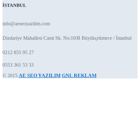
İSTANBUL
info@aeseoyazilim.com
Dizdariye Mahallesi Cami Sk. No:10/B Büyükçekmece / İstanbul
0212 855 95 27
0553 361 53 33
© 2015
AE SEO YAZILIM
GNL REKLAM