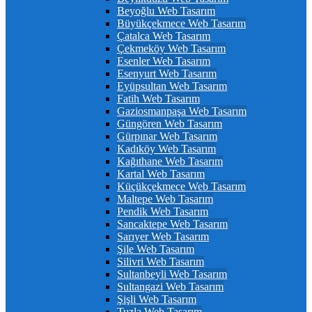
Beyoğlu Web Tasarım
Büyükçekmece Web Tasarım
Çatalca Web Tasarım
Çekmeköy Web Tasarım
Esenler Web Tasarım
Esenyurt Web Tasarım
Eyüpsultan Web Tasarım
Fatih Web Tasarım
Gaziosmanpaşa Web Tasarım
Güngören Web Tasarım
Gürpınar Web Tasarım
Kadıköy Web Tasarım
Kağıthane Web Tasarım
Kartal Web Tasarım
Küçükçekmece Web Tasarım
Maltepe Web Tasarım
Pendik Web Tasarım
Sancaktepe Web Tasarım
Sarıyer Web Tasarım
Şile Web Tasarım
Silivri Web Tasarım
Sultanbeyli Web Tasarım
Sultangazi Web Tasarım
Şişli Web Tasarım
Tuzla Web Tasarım