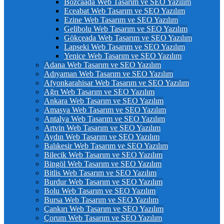
Bozcaada Web Tasarım ve SEO Yazılım
Eceabat Web Tasarım ve SEO Yazılım
Ezine Web Tasarım ve SEO Yazılım
Gelibolu Web Tasarım ve SEO Yazılım
Gökçeada Web Tasarım ve SEO Yazılım
Lapseki Web Tasarım ve SEO Yazılım
Yenice Web Tasarım ve SEO Yazılım
Adana Web Tasarım ve SEO Yazılım
Adıyaman Web Tasarım ve SEO Yazılım
Afyonkarahisar Web Tasarım ve SEO Yazılım
Ağrı Web Tasarım ve SEO Yazılım
Ankara Web Tasarım ve SEO Yazılım
Amasya Web Tasarım ve SEO Yazılım
Antalya Web Tasarım ve SEO Yazılım
Artvin Web Tasarım ve SEO Yazılım
Aydın Web Tasarım ve SEO Yazılım
Balıkesir Web Tasarım ve SEO Yazılım
Bilecik Web Tasarım ve SEO Yazılım
Bingöl Web Tasarım ve SEO Yazılım
Bitlis Web Tasarım ve SEO Yazılım
Burdur Web Tasarım ve SEO Yazılım
Bolu Web Tasarım ve SEO Yazılım
Bursa Web Tasarım ve SEO Yazılım
Çankırı Web Tasarım ve SEO Yazılım
Çorum Web Tasarım ve SEO Yazılım