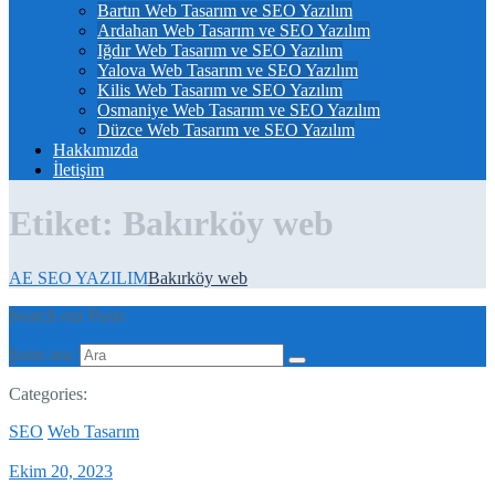
Bartın Web Tasarım ve SEO Yazılım
Ardahan Web Tasarım ve SEO Yazılım
Iğdır Web Tasarım ve SEO Yazılım
Yalova Web Tasarım ve SEO Yazılım
Kilis Web Tasarım ve SEO Yazılım
Osmaniye Web Tasarım ve SEO Yazılım
Düzce Web Tasarım ve SEO Yazılım
Hakkımızda
İletişim
Etiket:
Bakırköy web
AE SEO YAZILIM
Bakırköy web
Search our Posts
Şunu ara:
Categories:
SEO
Web Tasarım
Ekim 20, 2023