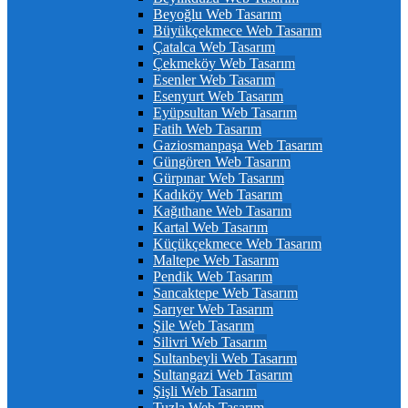
Beyoğlu Web Tasarım
Büyükçekmece Web Tasarım
Çatalca Web Tasarım
Çekmeköy Web Tasarım
Esenler Web Tasarım
Esenyurt Web Tasarım
Eyüpsultan Web Tasarım
Fatih Web Tasarım
Gaziosmanpaşa Web Tasarım
Güngören Web Tasarım
Gürpınar Web Tasarım
Kadıköy Web Tasarım
Kağıthane Web Tasarım
Kartal Web Tasarım
Küçükçekmece Web Tasarım
Maltepe Web Tasarım
Pendik Web Tasarım
Sancaktepe Web Tasarım
Sarıyer Web Tasarım
Şile Web Tasarım
Silivri Web Tasarım
Sultanbeyli Web Tasarım
Sultangazi Web Tasarım
Şişli Web Tasarım
Tuzla Web Tasarım