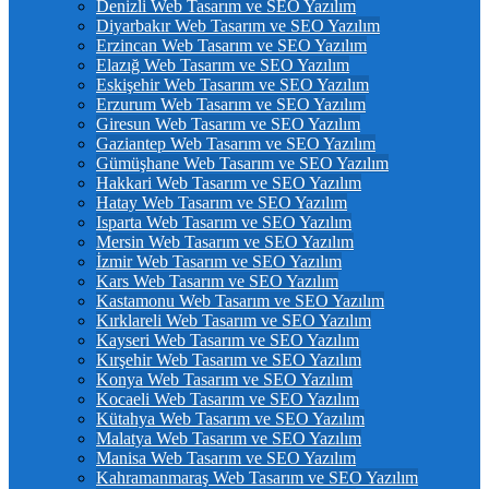
Denizli Web Tasarım ve SEO Yazılım
Diyarbakır Web Tasarım ve SEO Yazılım
Erzincan Web Tasarım ve SEO Yazılım
Elazığ Web Tasarım ve SEO Yazılım
Eskişehir Web Tasarım ve SEO Yazılım
Erzurum Web Tasarım ve SEO Yazılım
Giresun Web Tasarım ve SEO Yazılım
Gaziantep Web Tasarım ve SEO Yazılım
Gümüşhane Web Tasarım ve SEO Yazılım
Hakkari Web Tasarım ve SEO Yazılım
Hatay Web Tasarım ve SEO Yazılım
Isparta Web Tasarım ve SEO Yazılım
Mersin Web Tasarım ve SEO Yazılım
İzmir Web Tasarım ve SEO Yazılım
Kars Web Tasarım ve SEO Yazılım
Kastamonu Web Tasarım ve SEO Yazılım
Kırklareli Web Tasarım ve SEO Yazılım
Kayseri Web Tasarım ve SEO Yazılım
Kırşehir Web Tasarım ve SEO Yazılım
Konya Web Tasarım ve SEO Yazılım
Kocaeli Web Tasarım ve SEO Yazılım
Kütahya Web Tasarım ve SEO Yazılım
Malatya Web Tasarım ve SEO Yazılım
Manisa Web Tasarım ve SEO Yazılım
Kahramanmaraş Web Tasarım ve SEO Yazılım