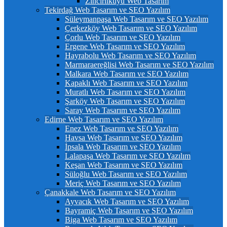
Zincirlikuyu Web Tasarım
Tekirdağ Web Tasarım ve SEO Yazılım
Süleymanpaşa Web Tasarım ve SEO Yazılım
Çerkezköy Web Tasarım ve SEO Yazılım
Çorlu Web Tasarım ve SEO Yazılım
Ergene Web Tasarım ve SEO Yazılım
Hayrabolu Web Tasarım ve SEO Yazılım
Marmaraereğlisi Web Tasarım ve SEO Yazılım
Malkara Web Tasarım ve SEO Yazılım
Kapaklı Web Tasarım ve SEO Yazılım
Muratlı Web Tasarım ve SEO Yazılım
Şarköy Web Tasarım ve SEO Yazılım
Saray Web Tasarım ve SEO Yazılım
Edirne Web Tasarım ve SEO Yazılım
Enez Web Tasarım ve SEO Yazılım
Havsa Web Tasarım ve SEO Yazılım
İpsala Web Tasarım ve SEO Yazılım
Lalapaşa Web Tasarım ve SEO Yazılım
Keşan Web Tasarım ve SEO Yazılım
Süloğlu Web Tasarım ve SEO Yazılım
Meriç Web Tasarım ve SEO Yazılım
Çanakkale Web Tasarım ve SEO Yazılım
Ayvacık Web Tasarım ve SEO Yazılım
Bayramiç Web Tasarım ve SEO Yazılım
Biga Web Tasarım ve SEO Yazılım