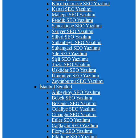
Küçükçekmece SEO Yazılımı
Kartal SEO Yazılımı
Maltepe SEO Yazılımı
Pendik SEO Yazılımı
Sancaktepe SEO Yazılımı
Sarıyer SEO Yazılımı
Silivri SEO Yazılımı
Sultanbeyli SEO Yazılımı
Sultangazi SEO Yazılımı
Şile SEO Yazılımı
Şişli SEO Yazılımı
Tuzla SEO Yazılımı
Üsküdar SEO Yazılımı
Ümraniye SEO Yazılımı
Zeytinburnu SEO Yazılımı
İstanbul Semtleri
Alibeyköy SEO Yazılımı
Bebek SEO Yazılımı
Bostancı SEO Yazılımı
Celaliye SEO Yazılımı
Cihangir SEO Yazılımı
Etiler SEO Yazılımı
Çağlayan SEO Yazılımı
Florya SEO Yazılımı
Fikirtepe SEO Yazılımı