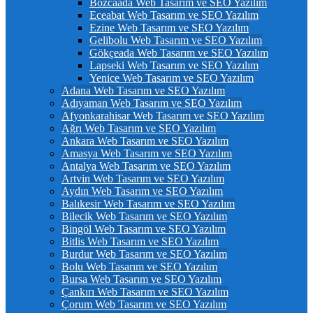
Bozcaada Web Tasarım ve SEO Yazılım
Eceabat Web Tasarım ve SEO Yazılım
Ezine Web Tasarım ve SEO Yazılım
Gelibolu Web Tasarım ve SEO Yazılım
Gökçeada Web Tasarım ve SEO Yazılım
Lapseki Web Tasarım ve SEO Yazılım
Yenice Web Tasarım ve SEO Yazılım
Adana Web Tasarım ve SEO Yazılım
Adıyaman Web Tasarım ve SEO Yazılım
Afyonkarahisar Web Tasarım ve SEO Yazılım
Ağrı Web Tasarım ve SEO Yazılım
Ankara Web Tasarım ve SEO Yazılım
Amasya Web Tasarım ve SEO Yazılım
Antalya Web Tasarım ve SEO Yazılım
Artvin Web Tasarım ve SEO Yazılım
Aydın Web Tasarım ve SEO Yazılım
Balıkesir Web Tasarım ve SEO Yazılım
Bilecik Web Tasarım ve SEO Yazılım
Bingöl Web Tasarım ve SEO Yazılım
Bitlis Web Tasarım ve SEO Yazılım
Burdur Web Tasarım ve SEO Yazılım
Bolu Web Tasarım ve SEO Yazılım
Bursa Web Tasarım ve SEO Yazılım
Çankırı Web Tasarım ve SEO Yazılım
Çorum Web Tasarım ve SEO Yazılım