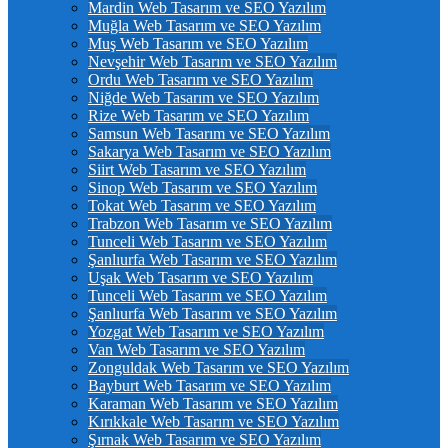
Mardin Web Tasarım ve SEO Yazılım
Muğla Web Tasarım ve SEO Yazılım
Muş Web Tasarım ve SEO Yazılım
Nevşehir Web Tasarım ve SEO Yazılım
Ordu Web Tasarım ve SEO Yazılım
Niğde Web Tasarım ve SEO Yazılım
Rize Web Tasarım ve SEO Yazılım
Samsun Web Tasarım ve SEO Yazılım
Sakarya Web Tasarım ve SEO Yazılım
Siirt Web Tasarım ve SEO Yazılım
Sinop Web Tasarım ve SEO Yazılım
Tokat Web Tasarım ve SEO Yazılım
Trabzon Web Tasarım ve SEO Yazılım
Tunceli Web Tasarım ve SEO Yazılım
Şanlıurfa Web Tasarım ve SEO Yazılım
Uşak Web Tasarım ve SEO Yazılım
Tunceli Web Tasarım ve SEO Yazılım
Şanlıurfa Web Tasarım ve SEO Yazılım
Yozgat Web Tasarım ve SEO Yazılım
Van Web Tasarım ve SEO Yazılım
Zonguldak Web Tasarım ve SEO Yazılım
Bayburt Web Tasarım ve SEO Yazılım
Karaman Web Tasarım ve SEO Yazılım
Kırıkkale Web Tasarım ve SEO Yazılım
Şırnak Web Tasarım ve SEO Yazılım