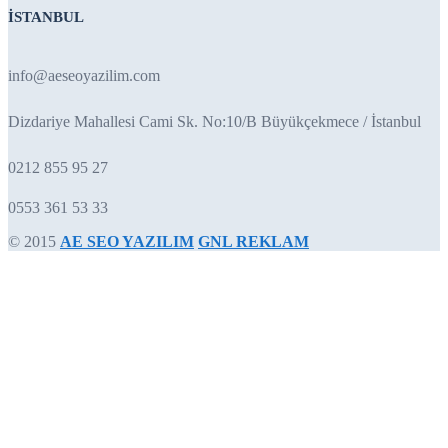
İSTANBUL
info@aeseoyazilim.com
Dizdariye Mahallesi Cami Sk. No:10/B Büyükçekmece / İstanbul
0212 855 95 27
0553 361 53 33
© 2015
AE SEO YAZILIM
GNL REKLAM