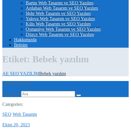
Bartın Web Tasarım ve SEO Yazılım
Ardahan Web Tasarım ve SEO Yazılım
Iğdır Web Tasarım ve SEO Yazılım
Yalova Web Tasarım ve SEO Yazılım
Kilis Web Tasarım ve SEO Yazılım
Osmaniye Web Tasarım ve SEO Yazılım
Düzce Web Tasarım ve SEO Yazılım
Hakkımızda
İletişim
Etiket:
Bebek yazılım
AE SEO YAZILIM
Bebek yazılım
Search our Posts
Şunu ara:
Categories:
SEO
Web Tasarım
Ekim 20, 2023