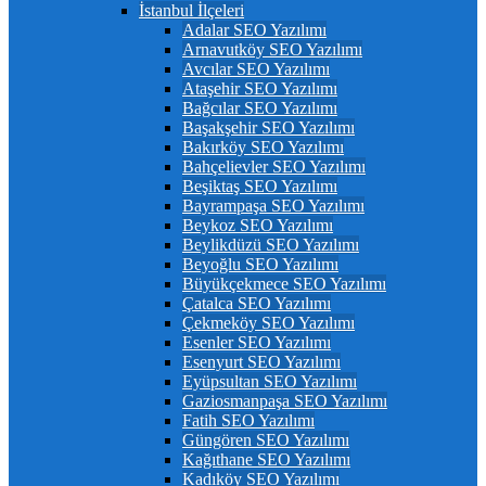
İstanbul İlçeleri
Adalar SEO Yazılımı
Arnavutköy SEO Yazılımı
Avcılar SEO Yazılımı
Ataşehir SEO Yazılımı
Bağcılar SEO Yazılımı
Başakşehir SEO Yazılımı
Bakırköy SEO Yazılımı
Bahçelievler SEO Yazılımı
Beşiktaş SEO Yazılımı
Bayrampaşa SEO Yazılımı
Beykoz SEO Yazılımı
Beylikdüzü SEO Yazılımı
Beyoğlu SEO Yazılımı
Büyükçekmece SEO Yazılımı
Çatalca SEO Yazılımı
Çekmeköy SEO Yazılımı
Esenler SEO Yazılımı
Esenyurt SEO Yazılımı
Eyüpsultan SEO Yazılımı
Gaziosmanpaşa SEO Yazılımı
Fatih SEO Yazılımı
Güngören SEO Yazılımı
Kağıthane SEO Yazılımı
Kadıköy SEO Yazılımı