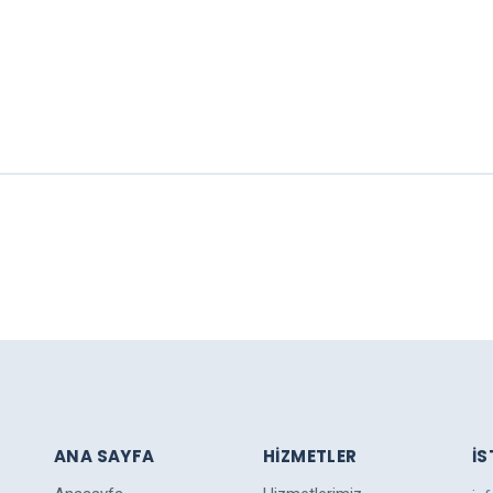
ARIM
ANA SAYFA
HIZMETLER
İ