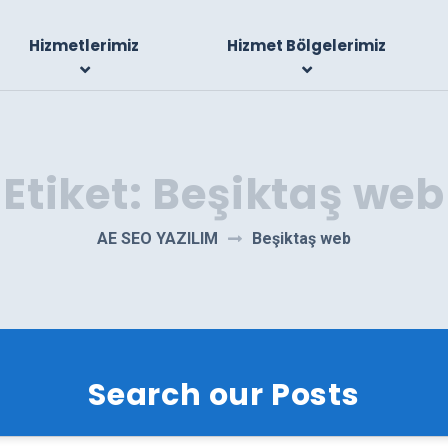
Hizmetlerimiz
Hizmet Bölgelerimiz
Etiket:
Beşiktaş web
AE SEO YAZILIM
Beşiktaş web
Search our Posts