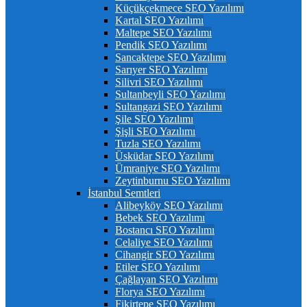
Küçükçekmece SEO Yazılımı
Kartal SEO Yazılımı
Maltepe SEO Yazılımı
Pendik SEO Yazılımı
Sancaktepe SEO Yazılımı
Sarıyer SEO Yazılımı
Silivri SEO Yazılımı
Sultanbeyli SEO Yazılımı
Sultangazi SEO Yazılımı
Şile SEO Yazılımı
Şişli SEO Yazılımı
Tuzla SEO Yazılımı
Üsküdar SEO Yazılımı
Ümraniye SEO Yazılımı
Zeytinburnu SEO Yazılımı
İstanbul Semtleri
Alibeyköy SEO Yazılımı
Bebek SEO Yazılımı
Bostancı SEO Yazılımı
Celaliye SEO Yazılımı
Cihangir SEO Yazılımı
Etiler SEO Yazılımı
Çağlayan SEO Yazılımı
Florya SEO Yazılımı
Fikirtepe SEO Yazılımı