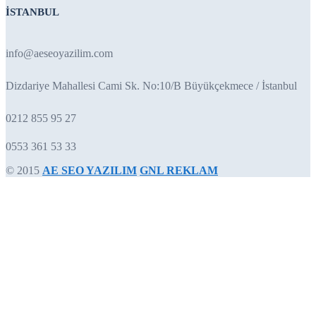
İSTANBUL
info@aeseoyazilim.com
Dizdariye Mahallesi Cami Sk. No:10/B Büyükçekmece / İstanbul
0212 855 95 27
0553 361 53 33
© 2015
AE SEO YAZILIM
GNL REKLAM