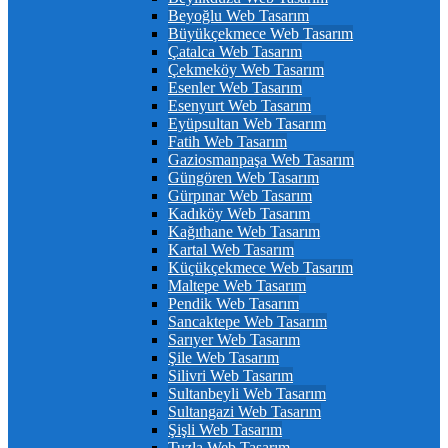
Beyoğlu Web Tasarım
Büyükçekmece Web Tasarım
Çatalca Web Tasarım
Çekmeköy Web Tasarım
Esenler Web Tasarım
Esenyurt Web Tasarım
Eyüpsultan Web Tasarım
Fatih Web Tasarım
Gaziosmanpaşa Web Tasarım
Güngören Web Tasarım
Gürpınar Web Tasarım
Kadıköy Web Tasarım
Kağıthane Web Tasarım
Kartal Web Tasarım
Küçükçekmece Web Tasarım
Maltepe Web Tasarım
Pendik Web Tasarım
Sancaktepe Web Tasarım
Sarıyer Web Tasarım
Şile Web Tasarım
Silivri Web Tasarım
Sultanbeyli Web Tasarım
Sultangazi Web Tasarım
Şişli Web Tasarım
Tuzla Web Tasarım