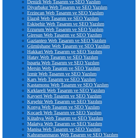
Denizli Web Tasarım ve SEO Yazılım
Diyarbakır Web Tasarım ve SEO Yazılım
Erzincan Web Tasarım ve SEO Yazılım
Elazığ Web Tasarım ve SEO Yazılım
Eskişehir Web Tasarım ve SEO Yazılım
Erzurum Web Tasarım ve SEO Yazılım
Giresun Web Tasarım ve SEO Yazılım
Gaziantep Web Tasarım ve SEO Yazılım
Gümüşhane Web Tasarım ve SEO Yazılım
Hakkari Web Tasarım ve SEO Yazılım
Hatay Web Tasarım ve SEO Yazılım
Isparta Web Tasarım ve SEO Yazılım
Mersin Web Tasarım ve SEO Yazılım
İzmir Web Tasarım ve SEO Yazılım
Kars Web Tasarım ve SEO Yazılım
Kastamonu Web Tasarım ve SEO Yazılım
Kırklareli Web Tasarım ve SEO Yazılım
Kayseri Web Tasarım ve SEO Yazılım
Kırşehir Web Tasarım ve SEO Yazılım
Konya Web Tasarım ve SEO Yazılım
Kocaeli Web Tasarım ve SEO Yazılım
Kütahya Web Tasarım ve SEO Yazılım
Malatya Web Tasarım ve SEO Yazılım
Manisa Web Tasarım ve SEO Yazılım
Kahramanmaraş Web Tasarım ve SEO Yazılım