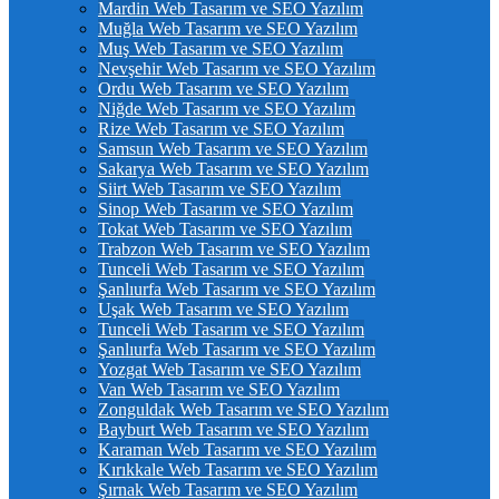
Mardin Web Tasarım ve SEO Yazılım
Muğla Web Tasarım ve SEO Yazılım
Muş Web Tasarım ve SEO Yazılım
Nevşehir Web Tasarım ve SEO Yazılım
Ordu Web Tasarım ve SEO Yazılım
Niğde Web Tasarım ve SEO Yazılım
Rize Web Tasarım ve SEO Yazılım
Samsun Web Tasarım ve SEO Yazılım
Sakarya Web Tasarım ve SEO Yazılım
Siirt Web Tasarım ve SEO Yazılım
Sinop Web Tasarım ve SEO Yazılım
Tokat Web Tasarım ve SEO Yazılım
Trabzon Web Tasarım ve SEO Yazılım
Tunceli Web Tasarım ve SEO Yazılım
Şanlıurfa Web Tasarım ve SEO Yazılım
Uşak Web Tasarım ve SEO Yazılım
Tunceli Web Tasarım ve SEO Yazılım
Şanlıurfa Web Tasarım ve SEO Yazılım
Yozgat Web Tasarım ve SEO Yazılım
Van Web Tasarım ve SEO Yazılım
Zonguldak Web Tasarım ve SEO Yazılım
Bayburt Web Tasarım ve SEO Yazılım
Karaman Web Tasarım ve SEO Yazılım
Kırıkkale Web Tasarım ve SEO Yazılım
Şırnak Web Tasarım ve SEO Yazılım