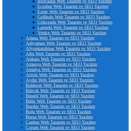
Bozcaada Web Tasarım ve SEO Yazılım
Eceabat Web Tasarım ve SEO Yazılım
Ezine Web Tasarım ve SEO Yazılım
Gelibolu Web Tasarım ve SEO Yazılım
Gökçeada Web Tasarım ve SEO Yazılım
Lapseki Web Tasarım ve SEO Yazılım
Yenice Web Tasarım ve SEO Yazılım
Adana Web Tasarım ve SEO Yazılım
Adıyaman Web Tasarım ve SEO Yazılım
Afyonkarahisar Web Tasarım ve SEO Yazılım
Ağrı Web Tasarım ve SEO Yazılım
Ankara Web Tasarım ve SEO Yazılım
Amasya Web Tasarım ve SEO Yazılım
Antalya Web Tasarım ve SEO Yazılım
Artvin Web Tasarım ve SEO Yazılım
Aydın Web Tasarım ve SEO Yazılım
Balıkesir Web Tasarım ve SEO Yazılım
Bilecik Web Tasarım ve SEO Yazılım
Bingöl Web Tasarım ve SEO Yazılım
Bitlis Web Tasarım ve SEO Yazılım
Burdur Web Tasarım ve SEO Yazılım
Bolu Web Tasarım ve SEO Yazılım
Bursa Web Tasarım ve SEO Yazılım
Çankırı Web Tasarım ve SEO Yazılım
Çorum Web Tasarım ve SEO Yazılım