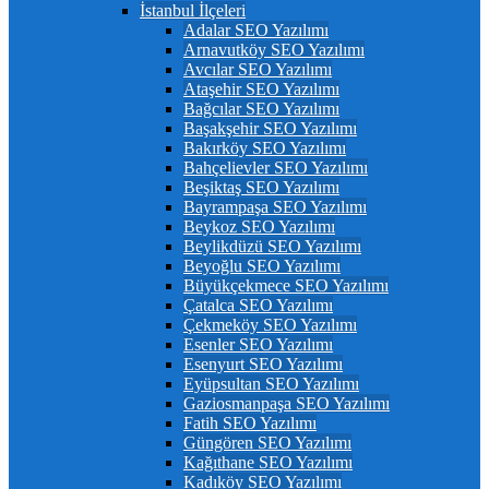
İstanbul İlçeleri
Adalar SEO Yazılımı
Arnavutköy SEO Yazılımı
Avcılar SEO Yazılımı
Ataşehir SEO Yazılımı
Bağcılar SEO Yazılımı
Başakşehir SEO Yazılımı
Bakırköy SEO Yazılımı
Bahçelievler SEO Yazılımı
Beşiktaş SEO Yazılımı
Bayrampaşa SEO Yazılımı
Beykoz SEO Yazılımı
Beylikdüzü SEO Yazılımı
Beyoğlu SEO Yazılımı
Büyükçekmece SEO Yazılımı
Çatalca SEO Yazılımı
Çekmeköy SEO Yazılımı
Esenler SEO Yazılımı
Esenyurt SEO Yazılımı
Eyüpsultan SEO Yazılımı
Gaziosmanpaşa SEO Yazılımı
Fatih SEO Yazılımı
Güngören SEO Yazılımı
Kağıthane SEO Yazılımı
Kadıköy SEO Yazılımı