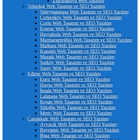
Zincirlikuyu Web Tasarım
Tekirdağ Web Tasarım ve SEO Yazılım
Süleymanpaşa Web Tasarım ve SEO Yazılım
Çerkezköy Web Tasarım ve SEO Yazılım
Çorlu Web Tasarım ve SEO Yazılım
Ergene Web Tasarım ve SEO Yazılım
Hayrabolu Web Tasarım ve SEO Yazılım
Marmaraereğlisi Web Tasarım ve SEO Yazılım
Malkara Web Tasarım ve SEO Yazılım
Kapaklı Web Tasarım ve SEO Yazılım
Muratlı Web Tasarım ve SEO Yazılım
Şarköy Web Tasarım ve SEO Yazılım
Saray Web Tasarım ve SEO Yazılım
Edirne Web Tasarım ve SEO Yazılım
Enez Web Tasarım ve SEO Yazılım
Havsa Web Tasarım ve SEO Yazılım
İpsala Web Tasarım ve SEO Yazılım
Lalapaşa Web Tasarım ve SEO Yazılım
Keşan Web Tasarım ve SEO Yazılım
Süloğlu Web Tasarım ve SEO Yazılım
Meriç Web Tasarım ve SEO Yazılım
Çanakkale Web Tasarım ve SEO Yazılım
Ayvacık Web Tasarım ve SEO Yazılım
Bayramiç Web Tasarım ve SEO Yazılım
Biga Web Tasarım ve SEO Yazılım