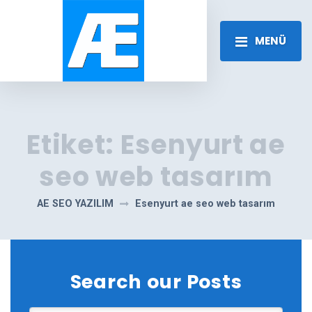
MENÜ
Etiket:
Esenyurt ae
seo web tasarım
AE SEO YAZILIM
Esenyurt ae seo web tasarım
Search our Posts