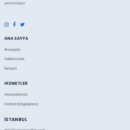
yanınızdayız.
ANA SAYFA
Anasayfa
Hakkımızda
İletişim
HIZMETLER
Hizmetlerimiz
Hizmet Bölgelerimiz
İSTANBUL
info@aeseoyazilim.com