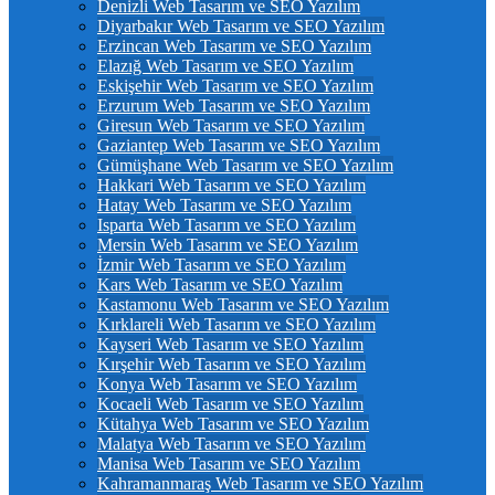
Denizli Web Tasarım ve SEO Yazılım
Diyarbakır Web Tasarım ve SEO Yazılım
Erzincan Web Tasarım ve SEO Yazılım
Elazığ Web Tasarım ve SEO Yazılım
Eskişehir Web Tasarım ve SEO Yazılım
Erzurum Web Tasarım ve SEO Yazılım
Giresun Web Tasarım ve SEO Yazılım
Gaziantep Web Tasarım ve SEO Yazılım
Gümüşhane Web Tasarım ve SEO Yazılım
Hakkari Web Tasarım ve SEO Yazılım
Hatay Web Tasarım ve SEO Yazılım
Isparta Web Tasarım ve SEO Yazılım
Mersin Web Tasarım ve SEO Yazılım
İzmir Web Tasarım ve SEO Yazılım
Kars Web Tasarım ve SEO Yazılım
Kastamonu Web Tasarım ve SEO Yazılım
Kırklareli Web Tasarım ve SEO Yazılım
Kayseri Web Tasarım ve SEO Yazılım
Kırşehir Web Tasarım ve SEO Yazılım
Konya Web Tasarım ve SEO Yazılım
Kocaeli Web Tasarım ve SEO Yazılım
Kütahya Web Tasarım ve SEO Yazılım
Malatya Web Tasarım ve SEO Yazılım
Manisa Web Tasarım ve SEO Yazılım
Kahramanmaraş Web Tasarım ve SEO Yazılım