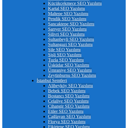
Küçükçekmece SEO Yazılımı
Kartal SEO Yazılımı
Maltepe SEO Yazılımı
Pendik SEO Yazılımı
Sancaktepe SEO Yazılımı
Sarıyer SEO Yazılımı
Silivri SEO Yazılımı
Sultanbeyli SEO Yazılımı
Sultangazi SEO Yazılımı
Şile SEO Yazılımı
Şişli SEO Yazılımı
Tuzla SEO Yazılımı
Üsküdar SEO Yazılımı
Ümraniye SEO Yazılımı
Zeytinburnu SEO Yazılımı
İstanbul Semtleri
Alibeyköy SEO Yazılımı
Bebek SEO Yazılımı
Bostancı SEO Yazılımı
Celaliye SEO Yazılımı
Cihangir SEO Yazılımı
Etiler SEO Yazılımı
Çağlayan SEO Yazılımı
Florya SEO Yazılımı
Fikirtepe SEO Yazılımı