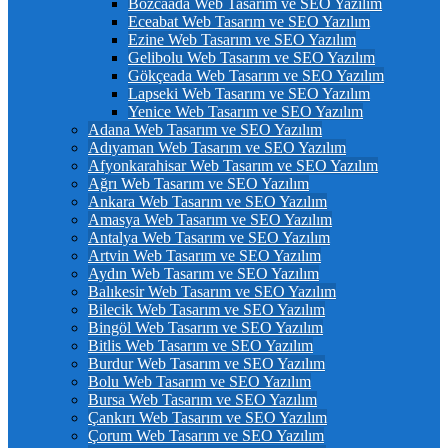
Bozcaada Web Tasarım ve SEO Yazılım
Eceabat Web Tasarım ve SEO Yazılım
Ezine Web Tasarım ve SEO Yazılım
Gelibolu Web Tasarım ve SEO Yazılım
Gökçeada Web Tasarım ve SEO Yazılım
Lapseki Web Tasarım ve SEO Yazılım
Yenice Web Tasarım ve SEO Yazılım
Adana Web Tasarım ve SEO Yazılım
Adıyaman Web Tasarım ve SEO Yazılım
Afyonkarahisar Web Tasarım ve SEO Yazılım
Ağrı Web Tasarım ve SEO Yazılım
Ankara Web Tasarım ve SEO Yazılım
Amasya Web Tasarım ve SEO Yazılım
Antalya Web Tasarım ve SEO Yazılım
Artvin Web Tasarım ve SEO Yazılım
Aydın Web Tasarım ve SEO Yazılım
Balıkesir Web Tasarım ve SEO Yazılım
Bilecik Web Tasarım ve SEO Yazılım
Bingöl Web Tasarım ve SEO Yazılım
Bitlis Web Tasarım ve SEO Yazılım
Burdur Web Tasarım ve SEO Yazılım
Bolu Web Tasarım ve SEO Yazılım
Bursa Web Tasarım ve SEO Yazılım
Çankırı Web Tasarım ve SEO Yazılım
Çorum Web Tasarım ve SEO Yazılım