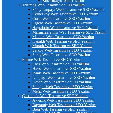
Zincirlikuyu Web Tasarım
Tekirdağ Web Tasarım ve SEO Yazılım
Süleymanpaşa Web Tasarım ve SEO Yazılım
Çerkezköy Web Tasarım ve SEO Yazılım
Çorlu Web Tasarım ve SEO Yazılım
Ergene Web Tasarım ve SEO Yazılım
Hayrabolu Web Tasarım ve SEO Yazılım
Marmaraereğlisi Web Tasarım ve SEO Yazılım
Malkara Web Tasarım ve SEO Yazılım
Kapaklı Web Tasarım ve SEO Yazılım
Muratlı Web Tasarım ve SEO Yazılım
Şarköy Web Tasarım ve SEO Yazılım
Saray Web Tasarım ve SEO Yazılım
Edirne Web Tasarım ve SEO Yazılım
Enez Web Tasarım ve SEO Yazılım
Havsa Web Tasarım ve SEO Yazılım
İpsala Web Tasarım ve SEO Yazılım
Lalapaşa Web Tasarım ve SEO Yazılım
Keşan Web Tasarım ve SEO Yazılım
Süloğlu Web Tasarım ve SEO Yazılım
Meriç Web Tasarım ve SEO Yazılım
Çanakkale Web Tasarım ve SEO Yazılım
Ayvacık Web Tasarım ve SEO Yazılım
Bayramiç Web Tasarım ve SEO Yazılım
Biga Web Tasarım ve SEO Yazılım