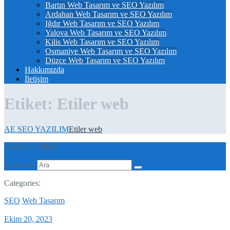
Bartın Web Tasarım ve SEO Yazılım
Ardahan Web Tasarım ve SEO Yazılım
Iğdır Web Tasarım ve SEO Yazılım
Yalova Web Tasarım ve SEO Yazılım
Kilis Web Tasarım ve SEO Yazılım
Osmaniye Web Tasarım ve SEO Yazılım
Düzce Web Tasarım ve SEO Yazılım
Hakkımızda
İletişim
Etiket:
Etiler web
AE SEO YAZILIM
Etiler web
Search our Posts
Şunu ara:
Categories:
SEO
Web Tasarım
Ekim 20, 2023