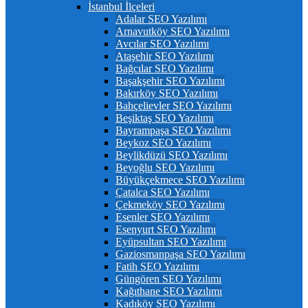
İstanbul İlçeleri
Adalar SEO Yazılımı
Arnavutköy SEO Yazılımı
Avcılar SEO Yazılımı
Ataşehir SEO Yazılımı
Bağcılar SEO Yazılımı
Başakşehir SEO Yazılımı
Bakırköy SEO Yazılımı
Bahçelievler SEO Yazılımı
Beşiktaş SEO Yazılımı
Bayrampaşa SEO Yazılımı
Beykoz SEO Yazılımı
Beylikdüzü SEO Yazılımı
Beyoğlu SEO Yazılımı
Büyükçekmece SEO Yazılımı
Çatalca SEO Yazılımı
Çekmeköy SEO Yazılımı
Esenler SEO Yazılımı
Esenyurt SEO Yazılımı
Eyüpsultan SEO Yazılımı
Gaziosmanpaşa SEO Yazılımı
Fatih SEO Yazılımı
Güngören SEO Yazılımı
Kağıthane SEO Yazılımı
Kadıköy SEO Yazılımı