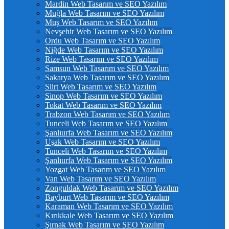
Mardin Web Tasarım ve SEO Yazılım
Muğla Web Tasarım ve SEO Yazılım
Muş Web Tasarım ve SEO Yazılım
Nevşehir Web Tasarım ve SEO Yazılım
Ordu Web Tasarım ve SEO Yazılım
Niğde Web Tasarım ve SEO Yazılım
Rize Web Tasarım ve SEO Yazılım
Samsun Web Tasarım ve SEO Yazılım
Sakarya Web Tasarım ve SEO Yazılım
Siirt Web Tasarım ve SEO Yazılım
Sinop Web Tasarım ve SEO Yazılım
Tokat Web Tasarım ve SEO Yazılım
Trabzon Web Tasarım ve SEO Yazılım
Tunceli Web Tasarım ve SEO Yazılım
Şanlıurfa Web Tasarım ve SEO Yazılım
Uşak Web Tasarım ve SEO Yazılım
Tunceli Web Tasarım ve SEO Yazılım
Şanlıurfa Web Tasarım ve SEO Yazılım
Yozgat Web Tasarım ve SEO Yazılım
Van Web Tasarım ve SEO Yazılım
Zonguldak Web Tasarım ve SEO Yazılım
Bayburt Web Tasarım ve SEO Yazılım
Karaman Web Tasarım ve SEO Yazılım
Kırıkkale Web Tasarım ve SEO Yazılım
Şırnak Web Tasarım ve SEO Yazılım