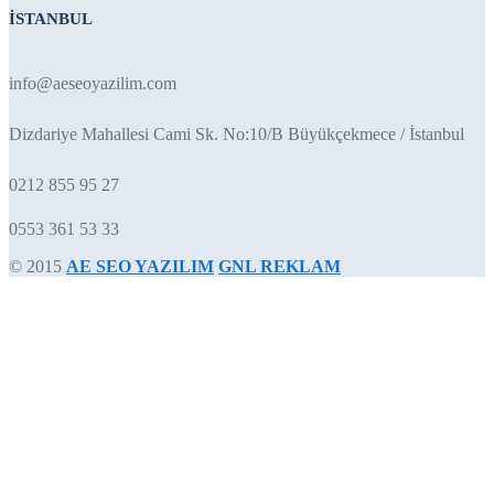
İSTANBUL
info@aeseoyazilim.com
Dizdariye Mahallesi Cami Sk. No:10/B Büyükçekmece / İstanbul
0212 855 95 27
0553 361 53 33
© 2015
AE SEO YAZILIM
GNL REKLAM