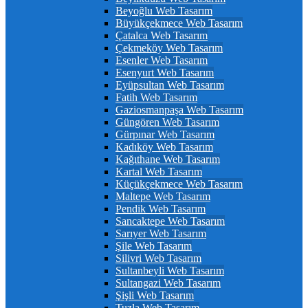
Beyoğlu Web Tasarım
Büyükçekmece Web Tasarım
Çatalca Web Tasarım
Çekmeköy Web Tasarım
Esenler Web Tasarım
Esenyurt Web Tasarım
Eyüpsultan Web Tasarım
Fatih Web Tasarım
Gaziosmanpaşa Web Tasarım
Güngören Web Tasarım
Gürpınar Web Tasarım
Kadıköy Web Tasarım
Kağıthane Web Tasarım
Kartal Web Tasarım
Küçükçekmece Web Tasarım
Maltepe Web Tasarım
Pendik Web Tasarım
Sancaktepe Web Tasarım
Sarıyer Web Tasarım
Şile Web Tasarım
Silivri Web Tasarım
Sultanbeyli Web Tasarım
Sultangazi Web Tasarım
Şişli Web Tasarım
Tuzla Web Tasarım