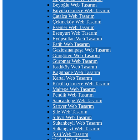
Beyoğlu Web Tasarım
Büyükçekmece Web Tasarım
Çatalca Web Tasarım
Çekmeköy Web Tasarım
Esenler Web Tasarım
Esenyurt Web Tasarım
Eyüpsultan Web Tasarım
Fatih Web Tasarım
Gaziosmanpaşa Web Tasarım
Güngören Web Tasarım
Gürpınar Web Tasarım
Kadıköy Web Tasarım
Kağıthane Web Tasarım
Kartal Web Tasarım
Küçükçekmece Web Tasarım
Maltepe Web Tasarım
Pendik Web Tasarım
Sancaktepe Web Tasarım
Sarıyer Web Tasarım
Şile Web Tasarım
Silivri Web Tasarım
Sultanbeyli Web Tasarım
Sultangazi Web Tasarım
Şişli Web Tasarım
Tuzla Web Tasarım