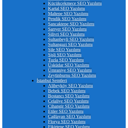
Küçükçekmece SEO Yazılımı
Kartal SEO Yazılımı
Maltepe SEO Yazılımı
Pendik SEO Yazılımı
Sancaktepe SEO Yazılımı
Sarıyer SEO Yazılımı
Silivri SEO Yazılımı
Sultanbeyli SEO Yazılımı
Sultangazi SEO Yazılımı
Şile SEO Yazılımı
Şişli SEO Yazılımı
Tuzla SEO Yazılımı
Üsküdar SEO Yazılımı
Ümraniye SEO Yazılımı
Zeytinburnu SEO Yazılımı
İstanbul Semtleri
Alibeyköy SEO Yazılımı
Bebek SEO Yazılımı
Bostancı SEO Yazılımı
Celaliye SEO Yazılımı
Cihangir SEO Yazılımı
Etiler SEO Yazılımı
Çağlayan SEO Yazılımı
Florya SEO Yazılımı
Fikirtepe SEO Yazılımı