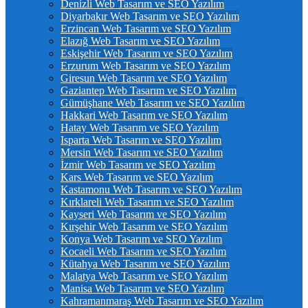
Denizli Web Tasarım ve SEO Yazılım
Diyarbakır Web Tasarım ve SEO Yazılım
Erzincan Web Tasarım ve SEO Yazılım
Elazığ Web Tasarım ve SEO Yazılım
Eskişehir Web Tasarım ve SEO Yazılım
Erzurum Web Tasarım ve SEO Yazılım
Giresun Web Tasarım ve SEO Yazılım
Gaziantep Web Tasarım ve SEO Yazılım
Gümüşhane Web Tasarım ve SEO Yazılım
Hakkari Web Tasarım ve SEO Yazılım
Hatay Web Tasarım ve SEO Yazılım
Isparta Web Tasarım ve SEO Yazılım
Mersin Web Tasarım ve SEO Yazılım
İzmir Web Tasarım ve SEO Yazılım
Kars Web Tasarım ve SEO Yazılım
Kastamonu Web Tasarım ve SEO Yazılım
Kırklareli Web Tasarım ve SEO Yazılım
Kayseri Web Tasarım ve SEO Yazılım
Kırşehir Web Tasarım ve SEO Yazılım
Konya Web Tasarım ve SEO Yazılım
Kocaeli Web Tasarım ve SEO Yazılım
Kütahya Web Tasarım ve SEO Yazılım
Malatya Web Tasarım ve SEO Yazılım
Manisa Web Tasarım ve SEO Yazılım
Kahramanmaraş Web Tasarım ve SEO Yazılım