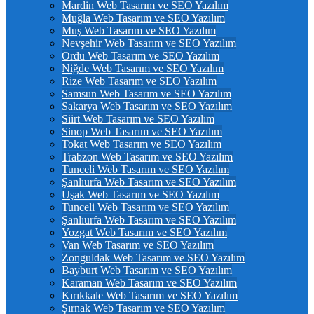
Mardin Web Tasarım ve SEO Yazılım
Muğla Web Tasarım ve SEO Yazılım
Muş Web Tasarım ve SEO Yazılım
Nevşehir Web Tasarım ve SEO Yazılım
Ordu Web Tasarım ve SEO Yazılım
Niğde Web Tasarım ve SEO Yazılım
Rize Web Tasarım ve SEO Yazılım
Samsun Web Tasarım ve SEO Yazılım
Sakarya Web Tasarım ve SEO Yazılım
Siirt Web Tasarım ve SEO Yazılım
Sinop Web Tasarım ve SEO Yazılım
Tokat Web Tasarım ve SEO Yazılım
Trabzon Web Tasarım ve SEO Yazılım
Tunceli Web Tasarım ve SEO Yazılım
Şanlıurfa Web Tasarım ve SEO Yazılım
Uşak Web Tasarım ve SEO Yazılım
Tunceli Web Tasarım ve SEO Yazılım
Şanlıurfa Web Tasarım ve SEO Yazılım
Yozgat Web Tasarım ve SEO Yazılım
Van Web Tasarım ve SEO Yazılım
Zonguldak Web Tasarım ve SEO Yazılım
Bayburt Web Tasarım ve SEO Yazılım
Karaman Web Tasarım ve SEO Yazılım
Kırıkkale Web Tasarım ve SEO Yazılım
Şırnak Web Tasarım ve SEO Yazılım