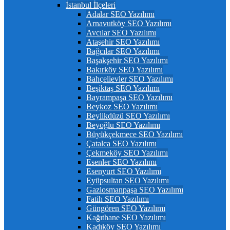
İstanbul İlçeleri
Adalar SEO Yazılımı
Arnavutköy SEO Yazılımı
Avcılar SEO Yazılımı
Ataşehir SEO Yazılımı
Bağcılar SEO Yazılımı
Başakşehir SEO Yazılımı
Bakırköy SEO Yazılımı
Bahçelievler SEO Yazılımı
Beşiktaş SEO Yazılımı
Bayrampaşa SEO Yazılımı
Beykoz SEO Yazılımı
Beylikdüzü SEO Yazılımı
Beyoğlu SEO Yazılımı
Büyükçekmece SEO Yazılımı
Çatalca SEO Yazılımı
Çekmeköy SEO Yazılımı
Esenler SEO Yazılımı
Esenyurt SEO Yazılımı
Eyüpsultan SEO Yazılımı
Gaziosmanpaşa SEO Yazılımı
Fatih SEO Yazılımı
Güngören SEO Yazılımı
Kağıthane SEO Yazılımı
Kadıköy SEO Yazılımı