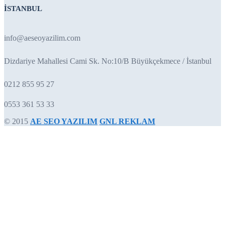
İSTANBUL
info@aeseoyazilim.com
Dizdariye Mahallesi Cami Sk. No:10/B Büyükçekmece / İstanbul
0212 855 95 27
0553 361 53 33
© 2015
AE SEO YAZILIM
GNL REKLAM