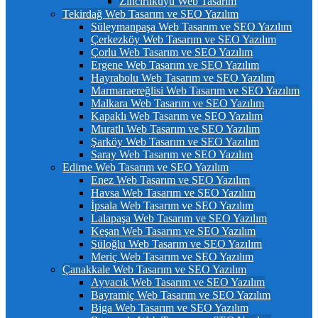
Zincirlikuyu Web Tasarım
Tekirdağ Web Tasarım ve SEO Yazılım
Süleymanpaşa Web Tasarım ve SEO Yazılım
Çerkezköy Web Tasarım ve SEO Yazılım
Çorlu Web Tasarım ve SEO Yazılım
Ergene Web Tasarım ve SEO Yazılım
Hayrabolu Web Tasarım ve SEO Yazılım
Marmaraereğlisi Web Tasarım ve SEO Yazılım
Malkara Web Tasarım ve SEO Yazılım
Kapaklı Web Tasarım ve SEO Yazılım
Muratlı Web Tasarım ve SEO Yazılım
Şarköy Web Tasarım ve SEO Yazılım
Saray Web Tasarım ve SEO Yazılım
Edirne Web Tasarım ve SEO Yazılım
Enez Web Tasarım ve SEO Yazılım
Havsa Web Tasarım ve SEO Yazılım
İpsala Web Tasarım ve SEO Yazılım
Lalapaşa Web Tasarım ve SEO Yazılım
Keşan Web Tasarım ve SEO Yazılım
Süloğlu Web Tasarım ve SEO Yazılım
Meriç Web Tasarım ve SEO Yazılım
Çanakkale Web Tasarım ve SEO Yazılım
Ayvacık Web Tasarım ve SEO Yazılım
Bayramiç Web Tasarım ve SEO Yazılım
Biga Web Tasarım ve SEO Yazılım