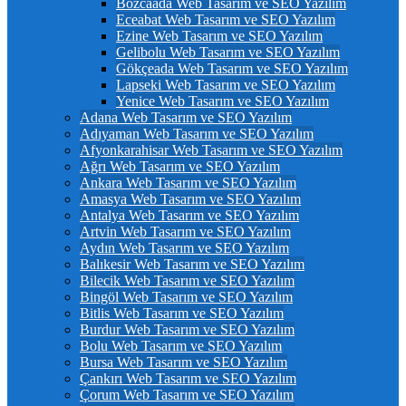
Bozcaada Web Tasarım ve SEO Yazılım
Eceabat Web Tasarım ve SEO Yazılım
Ezine Web Tasarım ve SEO Yazılım
Gelibolu Web Tasarım ve SEO Yazılım
Gökçeada Web Tasarım ve SEO Yazılım
Lapseki Web Tasarım ve SEO Yazılım
Yenice Web Tasarım ve SEO Yazılım
Adana Web Tasarım ve SEO Yazılım
Adıyaman Web Tasarım ve SEO Yazılım
Afyonkarahisar Web Tasarım ve SEO Yazılım
Ağrı Web Tasarım ve SEO Yazılım
Ankara Web Tasarım ve SEO Yazılım
Amasya Web Tasarım ve SEO Yazılım
Antalya Web Tasarım ve SEO Yazılım
Artvin Web Tasarım ve SEO Yazılım
Aydın Web Tasarım ve SEO Yazılım
Balıkesir Web Tasarım ve SEO Yazılım
Bilecik Web Tasarım ve SEO Yazılım
Bingöl Web Tasarım ve SEO Yazılım
Bitlis Web Tasarım ve SEO Yazılım
Burdur Web Tasarım ve SEO Yazılım
Bolu Web Tasarım ve SEO Yazılım
Bursa Web Tasarım ve SEO Yazılım
Çankırı Web Tasarım ve SEO Yazılım
Çorum Web Tasarım ve SEO Yazılım