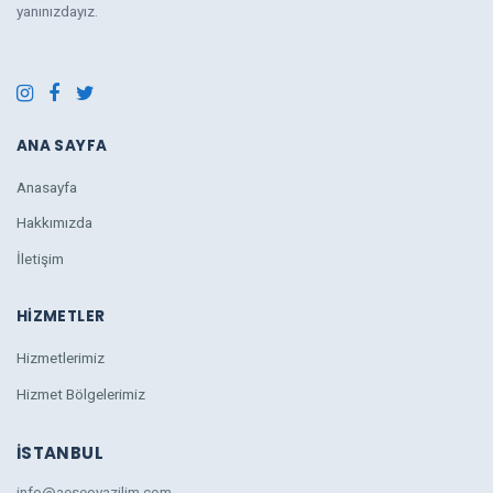
yanınızdayız.
ANA SAYFA
Anasayfa
Hakkımızda
İletişim
HIZMETLER
Hizmetlerimiz
Hizmet Bölgelerimiz
İSTANBUL
info@aeseoyazilim.com