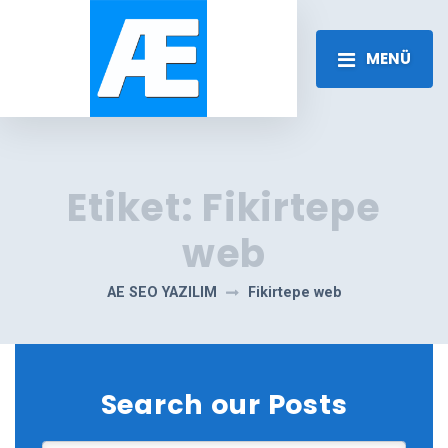
MENÜ
Etiket:
Fikirtepe
web
AE SEO YAZILIM
Fikirtepe web
Search our Posts