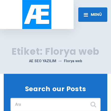
MENÜ
Etiket:
Florya web
AE SEO YAZILIM
Florya web
Search our Posts
Şunu ara: