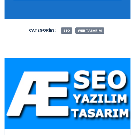
CATEGORIES:
SEO
WEB TASARIM