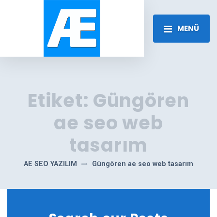
MENÜ
Etiket:
Güngören
ae seo web
tasarım
AE SEO YAZILIM
Güngören ae seo web tasarım