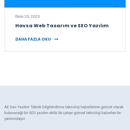
Ekim 20, 2023
Havsa Web Tasarım ve SEO Yazılım
HAVSA WEB TASARIM VE SEO YAZILIM
DAHA FAZLA OKU
AE Seo Yazılım Teknik bilgilendirme teknoloji haberlerinin güncel olarak
bulunacağı bir SEO yazılım ekibi ile çalışır güncel teknoloji haberleri ile
yanınızdayız.