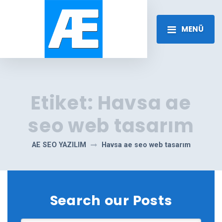
MENÜ
Etiket:
Havsa ae
seo web tasarım
AE SEO YAZILIM
Havsa ae seo web tasarım
Search our Posts