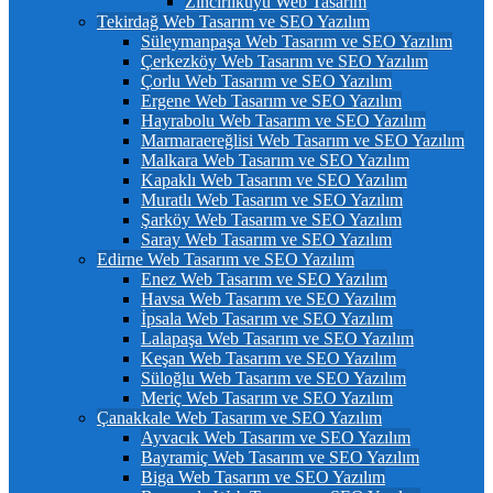
Zincirlikuyu Web Tasarım
Tekirdağ Web Tasarım ve SEO Yazılım
Süleymanpaşa Web Tasarım ve SEO Yazılım
Çerkezköy Web Tasarım ve SEO Yazılım
Çorlu Web Tasarım ve SEO Yazılım
Ergene Web Tasarım ve SEO Yazılım
Hayrabolu Web Tasarım ve SEO Yazılım
Marmaraereğlisi Web Tasarım ve SEO Yazılım
Malkara Web Tasarım ve SEO Yazılım
Kapaklı Web Tasarım ve SEO Yazılım
Muratlı Web Tasarım ve SEO Yazılım
Şarköy Web Tasarım ve SEO Yazılım
Saray Web Tasarım ve SEO Yazılım
Edirne Web Tasarım ve SEO Yazılım
Enez Web Tasarım ve SEO Yazılım
Havsa Web Tasarım ve SEO Yazılım
İpsala Web Tasarım ve SEO Yazılım
Lalapaşa Web Tasarım ve SEO Yazılım
Keşan Web Tasarım ve SEO Yazılım
Süloğlu Web Tasarım ve SEO Yazılım
Meriç Web Tasarım ve SEO Yazılım
Çanakkale Web Tasarım ve SEO Yazılım
Ayvacık Web Tasarım ve SEO Yazılım
Bayramiç Web Tasarım ve SEO Yazılım
Biga Web Tasarım ve SEO Yazılım