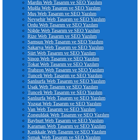
Mardin Web Tasarım ve SEO Yazılım
Muğla Web Tasarım ve SEO Yazılım
Muş Web Tasarım ve SEO Yazılım
Nevşehir Web Tasarım ve SEO Yazılım
Ordu Web Tasarım ve SEO Yazılım
Niğde Web Tasarım ve SEO Yazılım
Rize Web Tasarım ve SEO Yazılım
Samsun Web Tasarım ve SEO Yazılım
Sakarya Web Tasarım ve SEO Yazılım
Siirt Web Tasarım ve SEO Yazılım
Sinop Web Tasarım ve SEO Yazılım
Tokat Web Tasarım ve SEO Yazılım
Trabzon Web Tasarım ve SEO Yazılım
Tunceli Web Tasarım ve SEO Yazılım
Şanlıurfa Web Tasarım ve SEO Yazılım
Uşak Web Tasarım ve SEO Yazılım
Tunceli Web Tasarım ve SEO Yazılım
Şanlıurfa Web Tasarım ve SEO Yazılım
Yozgat Web Tasarım ve SEO Yazılım
Van Web Tasarım ve SEO Yazılım
Zonguldak Web Tasarım ve SEO Yazılım
Bayburt Web Tasarım ve SEO Yazılım
Karaman Web Tasarım ve SEO Yazılım
Kırıkkale Web Tasarım ve SEO Yazılım
Şırnak Web Tasarım ve SEO Yazılım