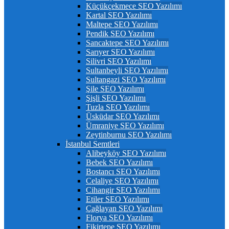
Küçükçekmece SEO Yazılımı
Kartal SEO Yazılımı
Maltepe SEO Yazılımı
Pendik SEO Yazılımı
Sancaktepe SEO Yazılımı
Sarıyer SEO Yazılımı
Silivri SEO Yazılımı
Sultanbeyli SEO Yazılımı
Sultangazi SEO Yazılımı
Şile SEO Yazılımı
Şişli SEO Yazılımı
Tuzla SEO Yazılımı
Üsküdar SEO Yazılımı
Ümraniye SEO Yazılımı
Zeytinburnu SEO Yazılımı
İstanbul Semtleri
Alibeyköy SEO Yazılımı
Bebek SEO Yazılımı
Bostancı SEO Yazılımı
Celaliye SEO Yazılımı
Cihangir SEO Yazılımı
Etiler SEO Yazılımı
Çağlayan SEO Yazılımı
Florya SEO Yazılımı
Fikirtepe SEO Yazılımı