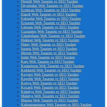
Denizli Web Tasarım ve SEO Yazılım
Diyarbakır Web Tasarım ve SEO Yazılım
Erzincan Web Tasarım ve SEO Yazılım
Elazığ Web Tasarım ve SEO Yazılım
Eskişehir Web Tasarım ve SEO Yazılım
Erzurum Web Tasarım ve SEO Yazılım
Giresun Web Tasarım ve SEO Yazılım
Gaziantep Web Tasarım ve SEO Yazılım
Gümüşhane Web Tasarım ve SEO Yazılım
Hakkari Web Tasarım ve SEO Yazılım
Hatay Web Tasarım ve SEO Yazılım
Isparta Web Tasarım ve SEO Yazılım
Mersin Web Tasarım ve SEO Yazılım
İzmir Web Tasarım ve SEO Yazılım
Kars Web Tasarım ve SEO Yazılım
Kastamonu Web Tasarım ve SEO Yazılım
Kırklareli Web Tasarım ve SEO Yazılım
Kayseri Web Tasarım ve SEO Yazılım
Kırşehir Web Tasarım ve SEO Yazılım
Konya Web Tasarım ve SEO Yazılım
Kocaeli Web Tasarım ve SEO Yazılım
Kütahya Web Tasarım ve SEO Yazılım
Malatya Web Tasarım ve SEO Yazılım
Manisa Web Tasarım ve SEO Yazılım
Kahramanmaraş Web Tasarım ve SEO Yazılım