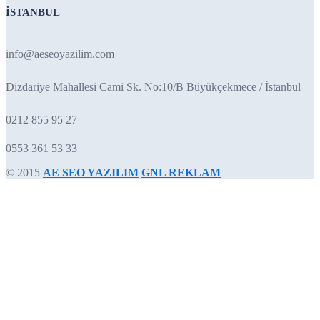
İSTANBUL
info@aeseoyazilim.com
Dizdariye Mahallesi Cami Sk. No:10/B Büyükçekmece / İstanbul
0212 855 95 27
0553 361 53 33
© 2015
AE SEO YAZILIM
GNL REKLAM