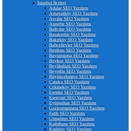
İstanbul İlçeleri
Adalar SEO Yazılımı
Arnavutköy SEO Yazılımı
Avcılar SEO Yazılımı
Ataşehir SEO Yazılımı
Bağcılar SEO Yazılımı
Başakşehir SEO Yazılımı
Bakırköy SEO Yazılımı
Bahçelievler SEO Yazılımı
Beşiktaş SEO Yazılımı
Bayrampaşa SEO Yazılımı
Beykoz SEO Yazılımı
Beylikdüzü SEO Yazılımı
Beyoğlu SEO Yazılımı
Büyükçekmece SEO Yazılımı
Çatalca SEO Yazılımı
Çekmeköy SEO Yazılımı
Esenler SEO Yazılımı
Esenyurt SEO Yazılımı
Eyüpsultan SEO Yazılımı
Gaziosmanpaşa SEO Yazılımı
Fatih SEO Yazılımı
Güngören SEO Yazılımı
Kağıthane SEO Yazılımı
Kadıköy SEO Yazılımı