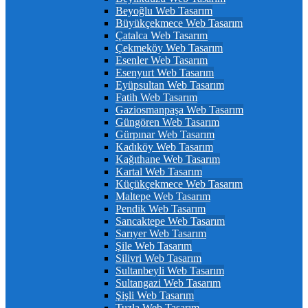
Beyoğlu Web Tasarım
Büyükçekmece Web Tasarım
Çatalca Web Tasarım
Çekmeköy Web Tasarım
Esenler Web Tasarım
Esenyurt Web Tasarım
Eyüpsultan Web Tasarım
Fatih Web Tasarım
Gaziosmanpaşa Web Tasarım
Güngören Web Tasarım
Gürpınar Web Tasarım
Kadıköy Web Tasarım
Kağıthane Web Tasarım
Kartal Web Tasarım
Küçükçekmece Web Tasarım
Maltepe Web Tasarım
Pendik Web Tasarım
Sancaktepe Web Tasarım
Sarıyer Web Tasarım
Şile Web Tasarım
Silivri Web Tasarım
Sultanbeyli Web Tasarım
Sultangazi Web Tasarım
Şişli Web Tasarım
Tuzla Web Tasarım