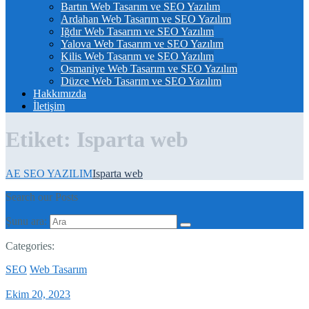
Bartın Web Tasarım ve SEO Yazılım
Ardahan Web Tasarım ve SEO Yazılım
Iğdır Web Tasarım ve SEO Yazılım
Yalova Web Tasarım ve SEO Yazılım
Kilis Web Tasarım ve SEO Yazılım
Osmaniye Web Tasarım ve SEO Yazılım
Düzce Web Tasarım ve SEO Yazılım
Hakkımızda
İletişim
Etiket:
Isparta web
AE SEO YAZILIM
Isparta web
Search our Posts
Şunu ara:
Categories:
SEO
Web Tasarım
Ekim 20, 2023