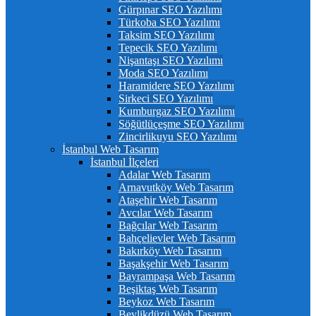
Gürpınar SEO Yazılımı
Türkoba SEO Yazılımı
Taksim SEO Yazılımı
Tepecik SEO Yazılımı
Nişantaşı SEO Yazılımı
Moda SEO Yazılımı
Haramidere SEO Yazılımı
Sirkeci SEO Yazılımı
Kumburgaz SEO Yazılımı
Söğütlüçeşme SEO Yazılımı
Zincirlikuyu SEO Yazılımı
İstanbul Web Tasarım
İstanbul İlçeleri
Adalar Web Tasarım
Arnavutköy Web Tasarım
Ataşehir Web Tasarım
Avcılar Web Tasarım
Bağcılar Web Tasarım
Bahçelievler Web Tasarım
Bakırköy Web Tasarım
Başakşehir Web Tasarım
Bayrampaşa Web Tasarım
Beşiktaş Web Tasarım
Beykoz Web Tasarım
Beylikdüzü Web Tasarım