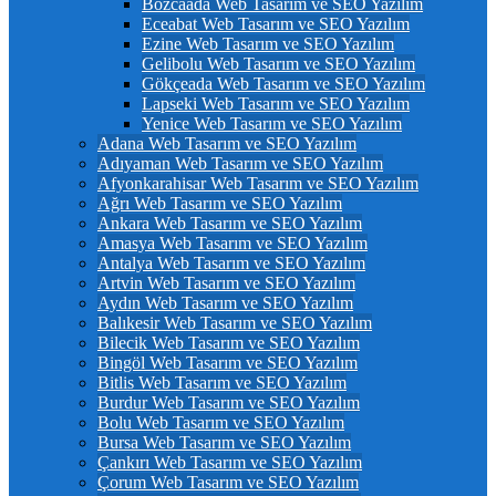
Bozcaada Web Tasarım ve SEO Yazılım
Eceabat Web Tasarım ve SEO Yazılım
Ezine Web Tasarım ve SEO Yazılım
Gelibolu Web Tasarım ve SEO Yazılım
Gökçeada Web Tasarım ve SEO Yazılım
Lapseki Web Tasarım ve SEO Yazılım
Yenice Web Tasarım ve SEO Yazılım
Adana Web Tasarım ve SEO Yazılım
Adıyaman Web Tasarım ve SEO Yazılım
Afyonkarahisar Web Tasarım ve SEO Yazılım
Ağrı Web Tasarım ve SEO Yazılım
Ankara Web Tasarım ve SEO Yazılım
Amasya Web Tasarım ve SEO Yazılım
Antalya Web Tasarım ve SEO Yazılım
Artvin Web Tasarım ve SEO Yazılım
Aydın Web Tasarım ve SEO Yazılım
Balıkesir Web Tasarım ve SEO Yazılım
Bilecik Web Tasarım ve SEO Yazılım
Bingöl Web Tasarım ve SEO Yazılım
Bitlis Web Tasarım ve SEO Yazılım
Burdur Web Tasarım ve SEO Yazılım
Bolu Web Tasarım ve SEO Yazılım
Bursa Web Tasarım ve SEO Yazılım
Çankırı Web Tasarım ve SEO Yazılım
Çorum Web Tasarım ve SEO Yazılım