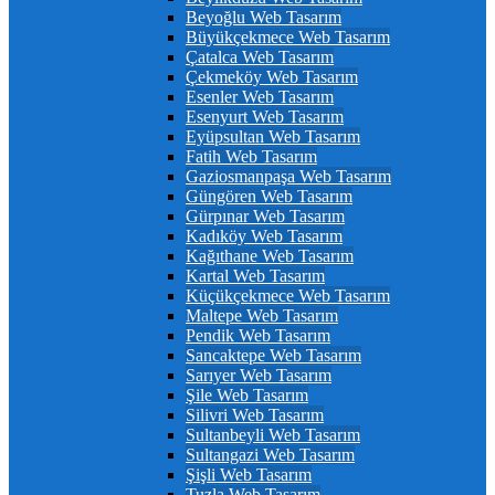
Beyoğlu Web Tasarım
Büyükçekmece Web Tasarım
Çatalca Web Tasarım
Çekmeköy Web Tasarım
Esenler Web Tasarım
Esenyurt Web Tasarım
Eyüpsultan Web Tasarım
Fatih Web Tasarım
Gaziosmanpaşa Web Tasarım
Güngören Web Tasarım
Gürpınar Web Tasarım
Kadıköy Web Tasarım
Kağıthane Web Tasarım
Kartal Web Tasarım
Küçükçekmece Web Tasarım
Maltepe Web Tasarım
Pendik Web Tasarım
Sancaktepe Web Tasarım
Sarıyer Web Tasarım
Şile Web Tasarım
Silivri Web Tasarım
Sultanbeyli Web Tasarım
Sultangazi Web Tasarım
Şişli Web Tasarım
Tuzla Web Tasarım