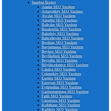
İstanbul İlçeleri
Adalar SEO Yazılımı
Arnavutköy SEO Yazılımı
Avcılar SEO Yazılımı
Ataşehir SEO Yazılımı
Bağcılar SEO Yazılımı
Başakşehir SEO Yazılımı
Bakırköy SEO Yazılımı
Bahçelievler SEO Yazılımı
Beşiktaş SEO Yazılımı
Bayrampaşa SEO Yazılımı
Beykoz SEO Yazılımı
Beylikdüzü SEO Yazılımı
Beyoğlu SEO Yazılımı
Büyükçekmece SEO Yazılımı
Çatalca SEO Yazılımı
Çekmeköy SEO Yazılımı
Esenler SEO Yazılımı
Esenyurt SEO Yazılımı
Eyüpsultan SEO Yazılımı
Gaziosmanpaşa SEO Yazılımı
Fatih SEO Yazılımı
Güngören SEO Yazılımı
Kağıthane SEO Yazılımı
Kadıköy SEO Yazılımı