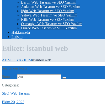
Bartın Web Tasarım ve SEO Yazılım
Ardahan Web Tasarım ve SEO Yazılım
Iğdır Web Tasarım ve SEO Yazılım
Yalova Web Tasarım ve SEO Yazılım
Kilis Web Tasarım ve SEO Yazılım
Osmaniye Web Tasarım ve SEO Yazılım
Düzce Web Tasarım ve SEO Yazılım
Hakkımızda
İletişim
Etiket:
istanbul web
AE SEO YAZILIM
istanbul web
Search our Posts
Şunu ara:
Categories:
SEO
Web Tasarım
Ekim 20, 2023