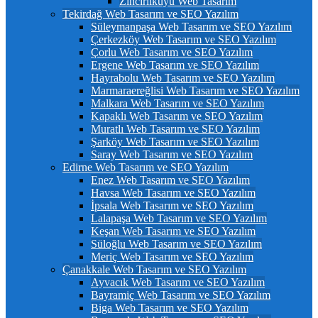
Zincirlikuyu Web Tasarım
Tekirdağ Web Tasarım ve SEO Yazılım
Süleymanpaşa Web Tasarım ve SEO Yazılım
Çerkezköy Web Tasarım ve SEO Yazılım
Çorlu Web Tasarım ve SEO Yazılım
Ergene Web Tasarım ve SEO Yazılım
Hayrabolu Web Tasarım ve SEO Yazılım
Marmaraereğlisi Web Tasarım ve SEO Yazılım
Malkara Web Tasarım ve SEO Yazılım
Kapaklı Web Tasarım ve SEO Yazılım
Muratlı Web Tasarım ve SEO Yazılım
Şarköy Web Tasarım ve SEO Yazılım
Saray Web Tasarım ve SEO Yazılım
Edirne Web Tasarım ve SEO Yazılım
Enez Web Tasarım ve SEO Yazılım
Havsa Web Tasarım ve SEO Yazılım
İpsala Web Tasarım ve SEO Yazılım
Lalapaşa Web Tasarım ve SEO Yazılım
Keşan Web Tasarım ve SEO Yazılım
Süloğlu Web Tasarım ve SEO Yazılım
Meriç Web Tasarım ve SEO Yazılım
Çanakkale Web Tasarım ve SEO Yazılım
Ayvacık Web Tasarım ve SEO Yazılım
Bayramiç Web Tasarım ve SEO Yazılım
Biga Web Tasarım ve SEO Yazılım