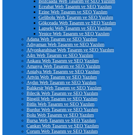
Bozcaada Web Tasarım ve SEO Yazılım
Eceabat Web Tasarım ve SEO Yazılım
Ezine Web Tasarım ve SEO Yazılım
Gelibolu Web Tasarım ve SEO Yazılım
Gökçeada Web Tasarım ve SEO Yazılım
Lapseki Web Tasarım ve SEO Yazılım
Yenice Web Tasarım ve SEO Yazılım
Adana Web Tasarım ve SEO Yazılım
Adıyaman Web Tasarım ve SEO Yazılım
Afyonkarahisar Web Tasarım ve SEO Yazılım
Ağrı Web Tasarım ve SEO Yazılım
Ankara Web Tasarım ve SEO Yazılım
Amasya Web Tasarım ve SEO Yazılım
Antalya Web Tasarım ve SEO Yazılım
Artvin Web Tasarım ve SEO Yazılım
Aydın Web Tasarım ve SEO Yazılım
Balıkesir Web Tasarım ve SEO Yazılım
Bilecik Web Tasarım ve SEO Yazılım
Bingöl Web Tasarım ve SEO Yazılım
Bitlis Web Tasarım ve SEO Yazılım
Burdur Web Tasarım ve SEO Yazılım
Bolu Web Tasarım ve SEO Yazılım
Bursa Web Tasarım ve SEO Yazılım
Çankırı Web Tasarım ve SEO Yazılım
Çorum Web Tasarım ve SEO Yazılım