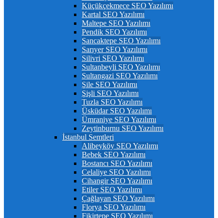
Küçükçekmece SEO Yazılımı
Kartal SEO Yazılımı
Maltepe SEO Yazılımı
Pendik SEO Yazılımı
Sancaktepe SEO Yazılımı
Sarıyer SEO Yazılımı
Silivri SEO Yazılımı
Sultanbeyli SEO Yazılımı
Sultangazi SEO Yazılımı
Şile SEO Yazılımı
Şişli SEO Yazılımı
Tuzla SEO Yazılımı
Üsküdar SEO Yazılımı
Ümraniye SEO Yazılımı
Zeytinburnu SEO Yazılımı
İstanbul Semtleri
Alibeyköy SEO Yazılımı
Bebek SEO Yazılımı
Bostancı SEO Yazılımı
Celaliye SEO Yazılımı
Cihangir SEO Yazılımı
Etiler SEO Yazılımı
Çağlayan SEO Yazılımı
Florya SEO Yazılımı
Fikirtepe SEO Yazılımı