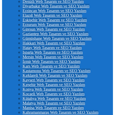
Denizli Web Tasarım ve SEO Yazılım
Diyarbakır Web Tasarım ve SEO Yazılım
Erzincan Web Tasarım ve SEO Yazılım
Elazığ Web Tasarım ve SEO Yazılım
Eskişehir Web Tasarım ve SEO Yazılım
Erzurum Web Tasarım ve SEO Yazılım
Giresun Web Tasarım ve SEO Yazılım
Gaziantep Web Tasarım ve SEO Yazılım
Gümüşhane Web Tasarım ve SEO Yazılım
Hakkari Web Tasarım ve SEO Yazılım
Hatay Web Tasarım ve SEO Yazılım
Isparta Web Tasarım ve SEO Yazılım
Mersin Web Tasarım ve SEO Yazılım
İzmir Web Tasarım ve SEO Yazılım
Kars Web Tasarım ve SEO Yazılım
Kastamonu Web Tasarım ve SEO Yazılım
Kırklareli Web Tasarım ve SEO Yazılım
Kayseri Web Tasarım ve SEO Yazılım
Kırşehir Web Tasarım ve SEO Yazılım
Konya Web Tasarım ve SEO Yazılım
Kocaeli Web Tasarım ve SEO Yazılım
Kütahya Web Tasarım ve SEO Yazılım
Malatya Web Tasarım ve SEO Yazılım
Manisa Web Tasarım ve SEO Yazılım
Kahramanmaraş Web Tasarım ve SEO Yazılım