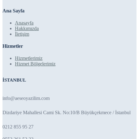
Ana Sayfa
Anasayfa
Hakkımızda
İletişim
Hizmetler
Hizmetlerimiz
Hizmet Bölgelerimiz
İSTANBUL
info@aeseoyazilim.com
Dizdariye Mahallesi Cami Sk. No:10/B Büyükçekmece / İstanbul
0212 855 95 27