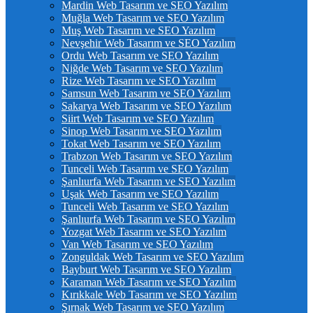
Mardin Web Tasarım ve SEO Yazılım
Muğla Web Tasarım ve SEO Yazılım
Muş Web Tasarım ve SEO Yazılım
Nevşehir Web Tasarım ve SEO Yazılım
Ordu Web Tasarım ve SEO Yazılım
Niğde Web Tasarım ve SEO Yazılım
Rize Web Tasarım ve SEO Yazılım
Samsun Web Tasarım ve SEO Yazılım
Sakarya Web Tasarım ve SEO Yazılım
Siirt Web Tasarım ve SEO Yazılım
Sinop Web Tasarım ve SEO Yazılım
Tokat Web Tasarım ve SEO Yazılım
Trabzon Web Tasarım ve SEO Yazılım
Tunceli Web Tasarım ve SEO Yazılım
Şanlıurfa Web Tasarım ve SEO Yazılım
Uşak Web Tasarım ve SEO Yazılım
Tunceli Web Tasarım ve SEO Yazılım
Şanlıurfa Web Tasarım ve SEO Yazılım
Yozgat Web Tasarım ve SEO Yazılım
Van Web Tasarım ve SEO Yazılım
Zonguldak Web Tasarım ve SEO Yazılım
Bayburt Web Tasarım ve SEO Yazılım
Karaman Web Tasarım ve SEO Yazılım
Kırıkkale Web Tasarım ve SEO Yazılım
Şırnak Web Tasarım ve SEO Yazılım