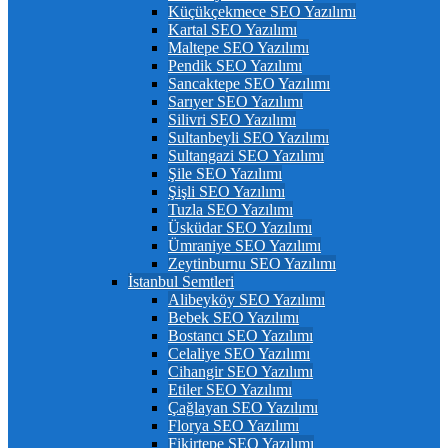
Küçükçekmece SEO Yazılımı
Kartal SEO Yazılımı
Maltepe SEO Yazılımı
Pendik SEO Yazılımı
Sancaktepe SEO Yazılımı
Sarıyer SEO Yazılımı
Silivri SEO Yazılımı
Sultanbeyli SEO Yazılımı
Sultangazi SEO Yazılımı
Şile SEO Yazılımı
Şişli SEO Yazılımı
Tuzla SEO Yazılımı
Üsküdar SEO Yazılımı
Ümraniye SEO Yazılımı
Zeytinburnu SEO Yazılımı
İstanbul Semtleri
Alibeyköy SEO Yazılımı
Bebek SEO Yazılımı
Bostancı SEO Yazılımı
Celaliye SEO Yazılımı
Cihangir SEO Yazılımı
Etiler SEO Yazılımı
Çağlayan SEO Yazılımı
Florya SEO Yazılımı
Fikirtepe SEO Yazılımı