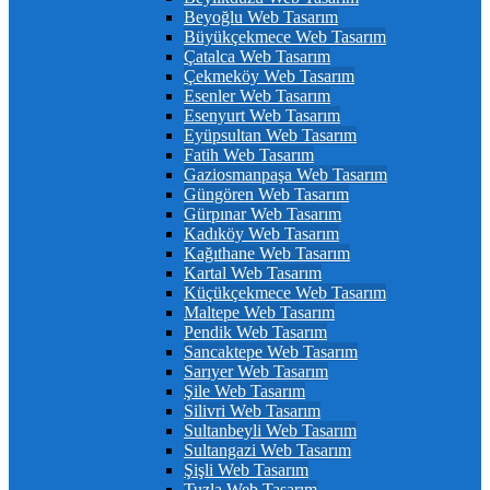
Beyoğlu Web Tasarım
Büyükçekmece Web Tasarım
Çatalca Web Tasarım
Çekmeköy Web Tasarım
Esenler Web Tasarım
Esenyurt Web Tasarım
Eyüpsultan Web Tasarım
Fatih Web Tasarım
Gaziosmanpaşa Web Tasarım
Güngören Web Tasarım
Gürpınar Web Tasarım
Kadıköy Web Tasarım
Kağıthane Web Tasarım
Kartal Web Tasarım
Küçükçekmece Web Tasarım
Maltepe Web Tasarım
Pendik Web Tasarım
Sancaktepe Web Tasarım
Sarıyer Web Tasarım
Şile Web Tasarım
Silivri Web Tasarım
Sultanbeyli Web Tasarım
Sultangazi Web Tasarım
Şişli Web Tasarım
Tuzla Web Tasarım