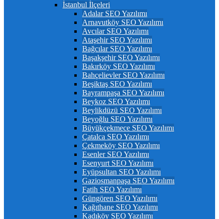
İstanbul İlçeleri
Adalar SEO Yazılımı
Arnavutköy SEO Yazılımı
Avcılar SEO Yazılımı
Ataşehir SEO Yazılımı
Bağcılar SEO Yazılımı
Başakşehir SEO Yazılımı
Bakırköy SEO Yazılımı
Bahçelievler SEO Yazılımı
Beşiktaş SEO Yazılımı
Bayrampaşa SEO Yazılımı
Beykoz SEO Yazılımı
Beylikdüzü SEO Yazılımı
Beyoğlu SEO Yazılımı
Büyükçekmece SEO Yazılımı
Çatalca SEO Yazılımı
Çekmeköy SEO Yazılımı
Esenler SEO Yazılımı
Esenyurt SEO Yazılımı
Eyüpsultan SEO Yazılımı
Gaziosmanpaşa SEO Yazılımı
Fatih SEO Yazılımı
Güngören SEO Yazılımı
Kağıthane SEO Yazılımı
Kadıköy SEO Yazılımı