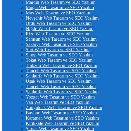
Mardin Web Tasarım ve SEO Yazılım
Muğla Web Tasarım ve SEO Yazılım
Muş Web Tasarım ve SEO Yazılım
Nevşehir Web Tasarım ve SEO Yazılım
Ordu Web Tasarım ve SEO Yazılım
Niğde Web Tasarım ve SEO Yazılım
Rize Web Tasarım ve SEO Yazılım
Samsun Web Tasarım ve SEO Yazılım
Sakarya Web Tasarım ve SEO Yazılım
Siirt Web Tasarım ve SEO Yazılım
Sinop Web Tasarım ve SEO Yazılım
Tokat Web Tasarım ve SEO Yazılım
Trabzon Web Tasarım ve SEO Yazılım
Tunceli Web Tasarım ve SEO Yazılım
Şanlıurfa Web Tasarım ve SEO Yazılım
Uşak Web Tasarım ve SEO Yazılım
Tunceli Web Tasarım ve SEO Yazılım
Şanlıurfa Web Tasarım ve SEO Yazılım
Yozgat Web Tasarım ve SEO Yazılım
Van Web Tasarım ve SEO Yazılım
Zonguldak Web Tasarım ve SEO Yazılım
Bayburt Web Tasarım ve SEO Yazılım
Karaman Web Tasarım ve SEO Yazılım
Kırıkkale Web Tasarım ve SEO Yazılım
Şırnak Web Tasarım ve SEO Yazılım