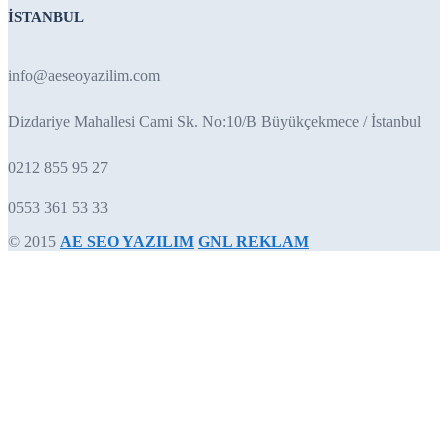
İSTANBUL
info@aeseoyazilim.com
Dizdariye Mahallesi Cami Sk. No:10/B Büyükçekmece / İstanbul
0212 855 95 27
0553 361 53 33
© 2015
AE SEO YAZILIM
GNL REKLAM