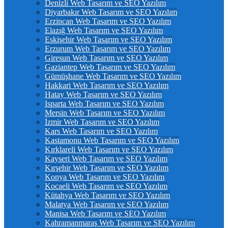
Denizli Web Tasarım ve SEO Yazılım
Diyarbakır Web Tasarım ve SEO Yazılım
Erzincan Web Tasarım ve SEO Yazılım
Elazığ Web Tasarım ve SEO Yazılım
Eskişehir Web Tasarım ve SEO Yazılım
Erzurum Web Tasarım ve SEO Yazılım
Giresun Web Tasarım ve SEO Yazılım
Gaziantep Web Tasarım ve SEO Yazılım
Gümüşhane Web Tasarım ve SEO Yazılım
Hakkari Web Tasarım ve SEO Yazılım
Hatay Web Tasarım ve SEO Yazılım
Isparta Web Tasarım ve SEO Yazılım
Mersin Web Tasarım ve SEO Yazılım
İzmir Web Tasarım ve SEO Yazılım
Kars Web Tasarım ve SEO Yazılım
Kastamonu Web Tasarım ve SEO Yazılım
Kırklareli Web Tasarım ve SEO Yazılım
Kayseri Web Tasarım ve SEO Yazılım
Kırşehir Web Tasarım ve SEO Yazılım
Konya Web Tasarım ve SEO Yazılım
Kocaeli Web Tasarım ve SEO Yazılım
Kütahya Web Tasarım ve SEO Yazılım
Malatya Web Tasarım ve SEO Yazılım
Manisa Web Tasarım ve SEO Yazılım
Kahramanmaraş Web Tasarım ve SEO Yazılım