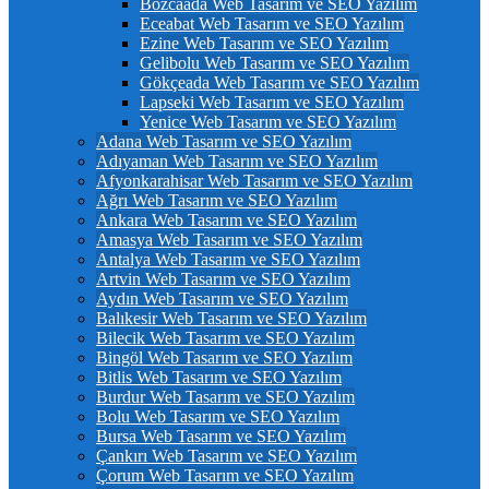
Bozcaada Web Tasarım ve SEO Yazılım
Eceabat Web Tasarım ve SEO Yazılım
Ezine Web Tasarım ve SEO Yazılım
Gelibolu Web Tasarım ve SEO Yazılım
Gökçeada Web Tasarım ve SEO Yazılım
Lapseki Web Tasarım ve SEO Yazılım
Yenice Web Tasarım ve SEO Yazılım
Adana Web Tasarım ve SEO Yazılım
Adıyaman Web Tasarım ve SEO Yazılım
Afyonkarahisar Web Tasarım ve SEO Yazılım
Ağrı Web Tasarım ve SEO Yazılım
Ankara Web Tasarım ve SEO Yazılım
Amasya Web Tasarım ve SEO Yazılım
Antalya Web Tasarım ve SEO Yazılım
Artvin Web Tasarım ve SEO Yazılım
Aydın Web Tasarım ve SEO Yazılım
Balıkesir Web Tasarım ve SEO Yazılım
Bilecik Web Tasarım ve SEO Yazılım
Bingöl Web Tasarım ve SEO Yazılım
Bitlis Web Tasarım ve SEO Yazılım
Burdur Web Tasarım ve SEO Yazılım
Bolu Web Tasarım ve SEO Yazılım
Bursa Web Tasarım ve SEO Yazılım
Çankırı Web Tasarım ve SEO Yazılım
Çorum Web Tasarım ve SEO Yazılım