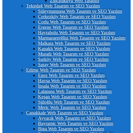
Zincirlikuyu Web Tasarım
Tekirdağ Web Tasarım ve SEO Yazılım
Süleymanpaşa Web Tasarım ve SEO Yazılım
Çerkezköy Web Tasarım ve SEO Yazılım
Çorlu Web Tasarım ve SEO Yazılım
Ergene Web Tasarım ve SEO Yazılım
Hayrabolu Web Tasarım ve SEO Yazılım
Marmaraereğlisi Web Tasarım ve SEO Yazılım
Malkara Web Tasarım ve SEO Yazılım
Kapaklı Web Tasarım ve SEO Yazılım
Muratlı Web Tasarım ve SEO Yazılım
Şarköy Web Tasarım ve SEO Yazılım
Saray Web Tasarım ve SEO Yazılım
Edirne Web Tasarım ve SEO Yazılım
Enez Web Tasarım ve SEO Yazılım
Havsa Web Tasarım ve SEO Yazılım
İpsala Web Tasarım ve SEO Yazılım
Lalapaşa Web Tasarım ve SEO Yazılım
Keşan Web Tasarım ve SEO Yazılım
Süloğlu Web Tasarım ve SEO Yazılım
Meriç Web Tasarım ve SEO Yazılım
Çanakkale Web Tasarım ve SEO Yazılım
Ayvacık Web Tasarım ve SEO Yazılım
Bayramiç Web Tasarım ve SEO Yazılım
Biga Web Tasarım ve SEO Yazılım