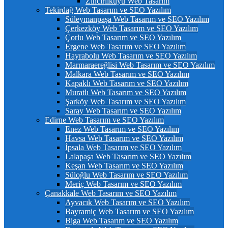
Zincirlikuyu Web Tasarım
Tekirdağ Web Tasarım ve SEO Yazılım
Süleymanpaşa Web Tasarım ve SEO Yazılım
Çerkezköy Web Tasarım ve SEO Yazılım
Çorlu Web Tasarım ve SEO Yazılım
Ergene Web Tasarım ve SEO Yazılım
Hayrabolu Web Tasarım ve SEO Yazılım
Marmaraereğlisi Web Tasarım ve SEO Yazılım
Malkara Web Tasarım ve SEO Yazılım
Kapaklı Web Tasarım ve SEO Yazılım
Muratlı Web Tasarım ve SEO Yazılım
Şarköy Web Tasarım ve SEO Yazılım
Saray Web Tasarım ve SEO Yazılım
Edirne Web Tasarım ve SEO Yazılım
Enez Web Tasarım ve SEO Yazılım
Havsa Web Tasarım ve SEO Yazılım
İpsala Web Tasarım ve SEO Yazılım
Lalapaşa Web Tasarım ve SEO Yazılım
Keşan Web Tasarım ve SEO Yazılım
Süloğlu Web Tasarım ve SEO Yazılım
Meriç Web Tasarım ve SEO Yazılım
Çanakkale Web Tasarım ve SEO Yazılım
Ayvacık Web Tasarım ve SEO Yazılım
Bayramiç Web Tasarım ve SEO Yazılım
Biga Web Tasarım ve SEO Yazılım