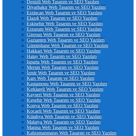
Denizli Web Tasarım ve SEO Yazılım
Diyarbakır Web Tasarım ve SEO Yazılım
Erzincan Web Tasarım ve SEO Yazılım
Elazığ Web Tasarım ve SEO Yazılım
Eskişehir Web Tasarım ve SEO Yazılım
Erzurum Web Tasarım ve SEO Yazılım
Giresun Web Tasarım ve SEO Yazılım
Gaziantep Web Tasarım ve SEO Yazılım
Gümüşhane Web Tasarım ve SEO Yazılım
Hakkari Web Tasarım ve SEO Yazılım
Hatay Web Tasarım ve SEO Yazılım
Isparta Web Tasarım ve SEO Yazılım
Mersin Web Tasarım ve SEO Yazılım
İzmir Web Tasarım ve SEO Yazılım
Kars Web Tasarım ve SEO Yazılım
Kastamonu Web Tasarım ve SEO Yazılım
Kırklareli Web Tasarım ve SEO Yazılım
Kayseri Web Tasarım ve SEO Yazılım
Kırşehir Web Tasarım ve SEO Yazılım
Konya Web Tasarım ve SEO Yazılım
Kocaeli Web Tasarım ve SEO Yazılım
Kütahya Web Tasarım ve SEO Yazılım
Malatya Web Tasarım ve SEO Yazılım
Manisa Web Tasarım ve SEO Yazılım
Kahramanmaraş Web Tasarım ve SEO Yazılım