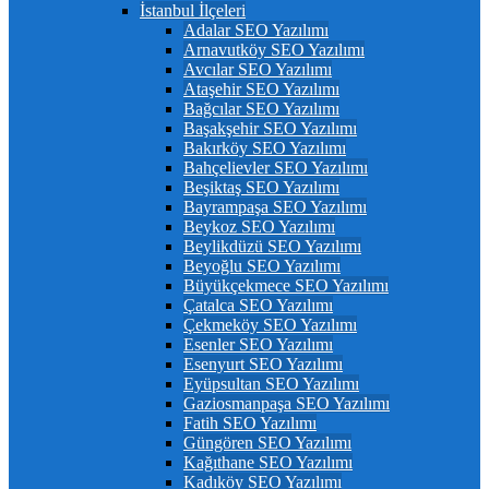
İstanbul İlçeleri
Adalar SEO Yazılımı
Arnavutköy SEO Yazılımı
Avcılar SEO Yazılımı
Ataşehir SEO Yazılımı
Bağcılar SEO Yazılımı
Başakşehir SEO Yazılımı
Bakırköy SEO Yazılımı
Bahçelievler SEO Yazılımı
Beşiktaş SEO Yazılımı
Bayrampaşa SEO Yazılımı
Beykoz SEO Yazılımı
Beylikdüzü SEO Yazılımı
Beyoğlu SEO Yazılımı
Büyükçekmece SEO Yazılımı
Çatalca SEO Yazılımı
Çekmeköy SEO Yazılımı
Esenler SEO Yazılımı
Esenyurt SEO Yazılımı
Eyüpsultan SEO Yazılımı
Gaziosmanpaşa SEO Yazılımı
Fatih SEO Yazılımı
Güngören SEO Yazılımı
Kağıthane SEO Yazılımı
Kadıköy SEO Yazılımı