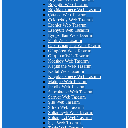
Beyoğlu Web Tasarım
Büyükçekmece Web Tasarım
Çatalca Web Tasarım
Çekmeköy Web Tasarım
Esenler Web Tasarım
Esenyurt Web Tasarım
Eyüpsultan Web Tasarım
Fatih Web Tasarım
Gaziosmanpaşa Web Tasarım
Güngören Web Tasarım
Gürpınar Web Tasarım
Kadıköy Web Tasarım
Kağıthane Web Tasarım
Kartal Web Tasarım
Küçükçekmece Web Tasarım
Maltepe Web Tasarım
Pendik Web Tasarım
Sancaktepe Web Tasarım
Sarıyer Web Tasarım
Şile Web Tasarım
Silivri Web Tasarım
Sultanbeyli Web Tasarım
Sultangazi Web Tasarım
Şişli Web Tasarım
Tuzla Web Tasarım