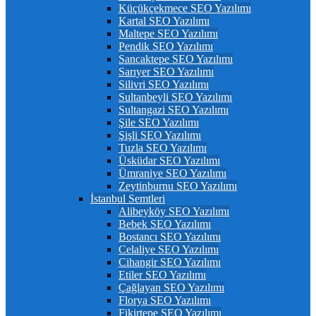
Küçükçekmece SEO Yazılımı
Kartal SEO Yazılımı
Maltepe SEO Yazılımı
Pendik SEO Yazılımı
Sancaktepe SEO Yazılımı
Sarıyer SEO Yazılımı
Silivri SEO Yazılımı
Sultanbeyli SEO Yazılımı
Sultangazi SEO Yazılımı
Şile SEO Yazılımı
Şişli SEO Yazılımı
Tuzla SEO Yazılımı
Üsküdar SEO Yazılımı
Ümraniye SEO Yazılımı
Zeytinburnu SEO Yazılımı
İstanbul Semtleri
Alibeyköy SEO Yazılımı
Bebek SEO Yazılımı
Bostancı SEO Yazılımı
Celaliye SEO Yazılımı
Cihangir SEO Yazılımı
Etiler SEO Yazılımı
Çağlayan SEO Yazılımı
Florya SEO Yazılımı
Fikirtepe SEO Yazılımı