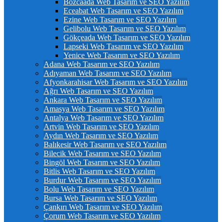
Bozcaada Web Tasarım ve SEO Yazılım
Eceabat Web Tasarım ve SEO Yazılım
Ezine Web Tasarım ve SEO Yazılım
Gelibolu Web Tasarım ve SEO Yazılım
Gökçeada Web Tasarım ve SEO Yazılım
Lapseki Web Tasarım ve SEO Yazılım
Yenice Web Tasarım ve SEO Yazılım
Adana Web Tasarım ve SEO Yazılım
Adıyaman Web Tasarım ve SEO Yazılım
Afyonkarahisar Web Tasarım ve SEO Yazılım
Ağrı Web Tasarım ve SEO Yazılım
Ankara Web Tasarım ve SEO Yazılım
Amasya Web Tasarım ve SEO Yazılım
Antalya Web Tasarım ve SEO Yazılım
Artvin Web Tasarım ve SEO Yazılım
Aydın Web Tasarım ve SEO Yazılım
Balıkesir Web Tasarım ve SEO Yazılım
Bilecik Web Tasarım ve SEO Yazılım
Bingöl Web Tasarım ve SEO Yazılım
Bitlis Web Tasarım ve SEO Yazılım
Burdur Web Tasarım ve SEO Yazılım
Bolu Web Tasarım ve SEO Yazılım
Bursa Web Tasarım ve SEO Yazılım
Çankırı Web Tasarım ve SEO Yazılım
Çorum Web Tasarım ve SEO Yazılım