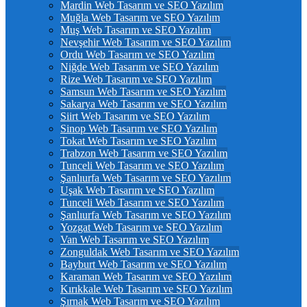
Mardin Web Tasarım ve SEO Yazılım
Muğla Web Tasarım ve SEO Yazılım
Muş Web Tasarım ve SEO Yazılım
Nevşehir Web Tasarım ve SEO Yazılım
Ordu Web Tasarım ve SEO Yazılım
Niğde Web Tasarım ve SEO Yazılım
Rize Web Tasarım ve SEO Yazılım
Samsun Web Tasarım ve SEO Yazılım
Sakarya Web Tasarım ve SEO Yazılım
Siirt Web Tasarım ve SEO Yazılım
Sinop Web Tasarım ve SEO Yazılım
Tokat Web Tasarım ve SEO Yazılım
Trabzon Web Tasarım ve SEO Yazılım
Tunceli Web Tasarım ve SEO Yazılım
Şanlıurfa Web Tasarım ve SEO Yazılım
Uşak Web Tasarım ve SEO Yazılım
Tunceli Web Tasarım ve SEO Yazılım
Şanlıurfa Web Tasarım ve SEO Yazılım
Yozgat Web Tasarım ve SEO Yazılım
Van Web Tasarım ve SEO Yazılım
Zonguldak Web Tasarım ve SEO Yazılım
Bayburt Web Tasarım ve SEO Yazılım
Karaman Web Tasarım ve SEO Yazılım
Kırıkkale Web Tasarım ve SEO Yazılım
Şırnak Web Tasarım ve SEO Yazılım