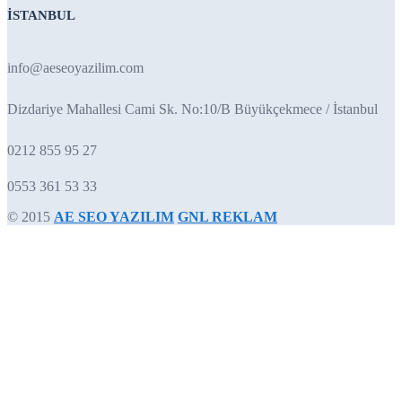
İSTANBUL
info@aeseoyazilim.com
Dizdariye Mahallesi Cami Sk. No:10/B Büyükçekmece / İstanbul
0212 855 95 27
0553 361 53 33
© 2015
AE SEO YAZILIM
GNL REKLAM