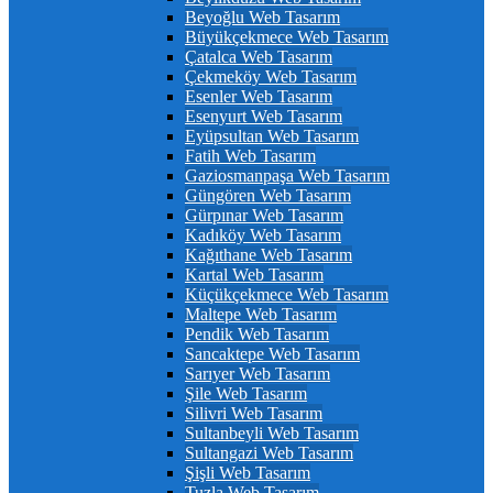
Beyoğlu Web Tasarım
Büyükçekmece Web Tasarım
Çatalca Web Tasarım
Çekmeköy Web Tasarım
Esenler Web Tasarım
Esenyurt Web Tasarım
Eyüpsultan Web Tasarım
Fatih Web Tasarım
Gaziosmanpaşa Web Tasarım
Güngören Web Tasarım
Gürpınar Web Tasarım
Kadıköy Web Tasarım
Kağıthane Web Tasarım
Kartal Web Tasarım
Küçükçekmece Web Tasarım
Maltepe Web Tasarım
Pendik Web Tasarım
Sancaktepe Web Tasarım
Sarıyer Web Tasarım
Şile Web Tasarım
Silivri Web Tasarım
Sultanbeyli Web Tasarım
Sultangazi Web Tasarım
Şişli Web Tasarım
Tuzla Web Tasarım