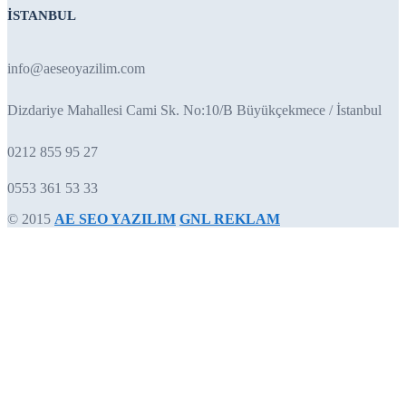
İSTANBUL
info@aeseoyazilim.com
Dizdariye Mahallesi Cami Sk. No:10/B Büyükçekmece / İstanbul
0212 855 95 27
0553 361 53 33
© 2015
AE SEO YAZILIM
GNL REKLAM