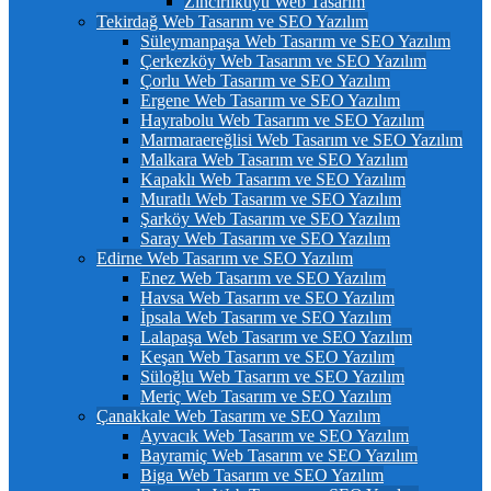
Zincirlikuyu Web Tasarım
Tekirdağ Web Tasarım ve SEO Yazılım
Süleymanpaşa Web Tasarım ve SEO Yazılım
Çerkezköy Web Tasarım ve SEO Yazılım
Çorlu Web Tasarım ve SEO Yazılım
Ergene Web Tasarım ve SEO Yazılım
Hayrabolu Web Tasarım ve SEO Yazılım
Marmaraereğlisi Web Tasarım ve SEO Yazılım
Malkara Web Tasarım ve SEO Yazılım
Kapaklı Web Tasarım ve SEO Yazılım
Muratlı Web Tasarım ve SEO Yazılım
Şarköy Web Tasarım ve SEO Yazılım
Saray Web Tasarım ve SEO Yazılım
Edirne Web Tasarım ve SEO Yazılım
Enez Web Tasarım ve SEO Yazılım
Havsa Web Tasarım ve SEO Yazılım
İpsala Web Tasarım ve SEO Yazılım
Lalapaşa Web Tasarım ve SEO Yazılım
Keşan Web Tasarım ve SEO Yazılım
Süloğlu Web Tasarım ve SEO Yazılım
Meriç Web Tasarım ve SEO Yazılım
Çanakkale Web Tasarım ve SEO Yazılım
Ayvacık Web Tasarım ve SEO Yazılım
Bayramiç Web Tasarım ve SEO Yazılım
Biga Web Tasarım ve SEO Yazılım