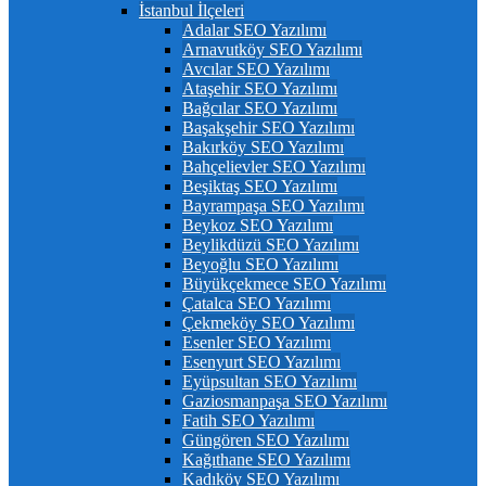
İstanbul İlçeleri
Adalar SEO Yazılımı
Arnavutköy SEO Yazılımı
Avcılar SEO Yazılımı
Ataşehir SEO Yazılımı
Bağcılar SEO Yazılımı
Başakşehir SEO Yazılımı
Bakırköy SEO Yazılımı
Bahçelievler SEO Yazılımı
Beşiktaş SEO Yazılımı
Bayrampaşa SEO Yazılımı
Beykoz SEO Yazılımı
Beylikdüzü SEO Yazılımı
Beyoğlu SEO Yazılımı
Büyükçekmece SEO Yazılımı
Çatalca SEO Yazılımı
Çekmeköy SEO Yazılımı
Esenler SEO Yazılımı
Esenyurt SEO Yazılımı
Eyüpsultan SEO Yazılımı
Gaziosmanpaşa SEO Yazılımı
Fatih SEO Yazılımı
Güngören SEO Yazılımı
Kağıthane SEO Yazılımı
Kadıköy SEO Yazılımı