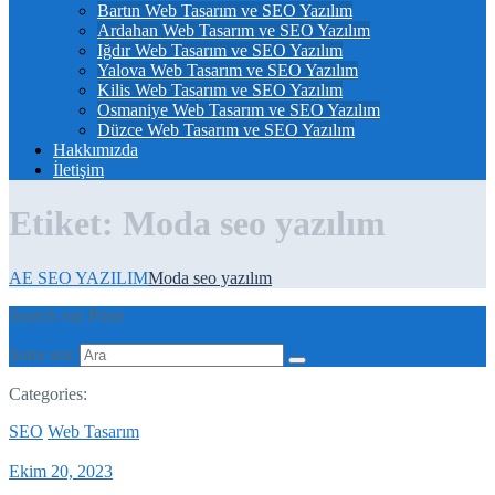
Bartın Web Tasarım ve SEO Yazılım
Ardahan Web Tasarım ve SEO Yazılım
Iğdır Web Tasarım ve SEO Yazılım
Yalova Web Tasarım ve SEO Yazılım
Kilis Web Tasarım ve SEO Yazılım
Osmaniye Web Tasarım ve SEO Yazılım
Düzce Web Tasarım ve SEO Yazılım
Hakkımızda
İletişim
Etiket:
Moda seo yazılım
AE SEO YAZILIM
Moda seo yazılım
Search our Posts
Şunu ara:
Categories:
SEO
Web Tasarım
Ekim 20, 2023