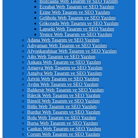
Bozcaada Web Tasarım ve SEO Yazılım
Eceabat Web Tasarım ve SEO Yazılım
Ezine Web Tasarım ve SEO Yazılım
Gelibolu Web Tasarım ve SEO Yazılım
Gökçeada Web Tasarım ve SEO Yazılım
Lapseki Web Tasarım ve SEO Yazılım
Yenice Web Tasarım ve SEO Yazılım
Adana Web Tasarım ve SEO Yazılım
Adıyaman Web Tasarım ve SEO Yazılım
Afyonkarahisar Web Tasarım ve SEO Yazılım
Ağrı Web Tasarım ve SEO Yazılım
Ankara Web Tasarım ve SEO Yazılım
Amasya Web Tasarım ve SEO Yazılım
Antalya Web Tasarım ve SEO Yazılım
Artvin Web Tasarım ve SEO Yazılım
Aydın Web Tasarım ve SEO Yazılım
Balıkesir Web Tasarım ve SEO Yazılım
Bilecik Web Tasarım ve SEO Yazılım
Bingöl Web Tasarım ve SEO Yazılım
Bitlis Web Tasarım ve SEO Yazılım
Burdur Web Tasarım ve SEO Yazılım
Bolu Web Tasarım ve SEO Yazılım
Bursa Web Tasarım ve SEO Yazılım
Çankırı Web Tasarım ve SEO Yazılım
Çorum Web Tasarım ve SEO Yazılım