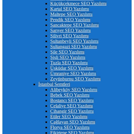
Küçükçekmece SEO Yazılımı
Kartal SEO Yazılımı
Maltepe SEO Yazılımı
Pendik SEO Yazılımı
Sancaktepe SEO Yazılımı
Sarıyer SEO Yazılımı
Silivri SEO Yazılımı
Sultanbeyli SEO Yazılımı
Sultangazi SEO Yazılımı
Şile SEO Yazılımı
Şişli SEO Yazılımı
Tuzla SEO Yazılımı
Üsküdar SEO Yazılımı
Ümraniye SEO Yazılımı
Zeytinburnu SEO Yazılımı
İstanbul Semtleri
Alibeyköy SEO Yazılımı
Bebek SEO Yazılımı
Bostancı SEO Yazılımı
Celaliye SEO Yazılımı
Cihangir SEO Yazılımı
Etiler SEO Yazılımı
Çağlayan SEO Yazılımı
Florya SEO Yazılımı
Fikirtepe SEO Yazılımı