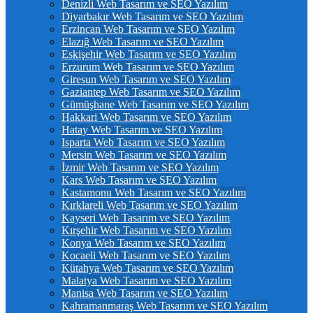
Denizli Web Tasarım ve SEO Yazılım
Diyarbakır Web Tasarım ve SEO Yazılım
Erzincan Web Tasarım ve SEO Yazılım
Elazığ Web Tasarım ve SEO Yazılım
Eskişehir Web Tasarım ve SEO Yazılım
Erzurum Web Tasarım ve SEO Yazılım
Giresun Web Tasarım ve SEO Yazılım
Gaziantep Web Tasarım ve SEO Yazılım
Gümüşhane Web Tasarım ve SEO Yazılım
Hakkari Web Tasarım ve SEO Yazılım
Hatay Web Tasarım ve SEO Yazılım
Isparta Web Tasarım ve SEO Yazılım
Mersin Web Tasarım ve SEO Yazılım
İzmir Web Tasarım ve SEO Yazılım
Kars Web Tasarım ve SEO Yazılım
Kastamonu Web Tasarım ve SEO Yazılım
Kırklareli Web Tasarım ve SEO Yazılım
Kayseri Web Tasarım ve SEO Yazılım
Kırşehir Web Tasarım ve SEO Yazılım
Konya Web Tasarım ve SEO Yazılım
Kocaeli Web Tasarım ve SEO Yazılım
Kütahya Web Tasarım ve SEO Yazılım
Malatya Web Tasarım ve SEO Yazılım
Manisa Web Tasarım ve SEO Yazılım
Kahramanmaraş Web Tasarım ve SEO Yazılım