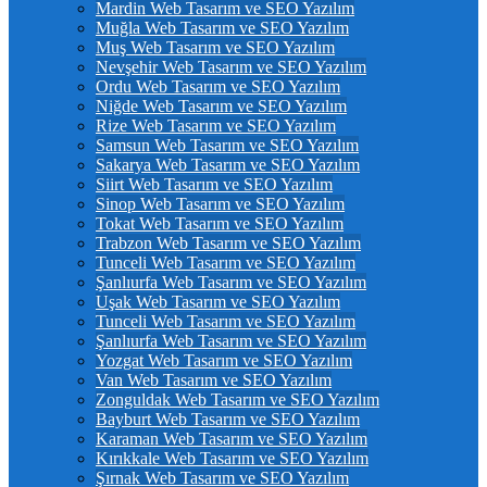
Mardin Web Tasarım ve SEO Yazılım
Muğla Web Tasarım ve SEO Yazılım
Muş Web Tasarım ve SEO Yazılım
Nevşehir Web Tasarım ve SEO Yazılım
Ordu Web Tasarım ve SEO Yazılım
Niğde Web Tasarım ve SEO Yazılım
Rize Web Tasarım ve SEO Yazılım
Samsun Web Tasarım ve SEO Yazılım
Sakarya Web Tasarım ve SEO Yazılım
Siirt Web Tasarım ve SEO Yazılım
Sinop Web Tasarım ve SEO Yazılım
Tokat Web Tasarım ve SEO Yazılım
Trabzon Web Tasarım ve SEO Yazılım
Tunceli Web Tasarım ve SEO Yazılım
Şanlıurfa Web Tasarım ve SEO Yazılım
Uşak Web Tasarım ve SEO Yazılım
Tunceli Web Tasarım ve SEO Yazılım
Şanlıurfa Web Tasarım ve SEO Yazılım
Yozgat Web Tasarım ve SEO Yazılım
Van Web Tasarım ve SEO Yazılım
Zonguldak Web Tasarım ve SEO Yazılım
Bayburt Web Tasarım ve SEO Yazılım
Karaman Web Tasarım ve SEO Yazılım
Kırıkkale Web Tasarım ve SEO Yazılım
Şırnak Web Tasarım ve SEO Yazılım