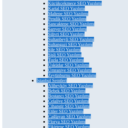
Küçükçekmece SEO Yazılımı
Kartal SEO Yazılımı
Maltepe SEO Yazılımı
Pendik SEO Yazılımı
Sancaktepe SEO Yazılımı
Sarıyer SEO Yazılımı
Silivri SEO Yazılımı
Sultanbeyli SEO Yazılımı
Sultangazi SEO Yazılımı
Şile SEO Yazılımı
Şişli SEO Yazılımı
Tuzla SEO Yazılımı
Üsküdar SEO Yazılımı
Ümraniye SEO Yazılımı
Zeytinburnu SEO Yazılımı
İstanbul Semtleri
Alibeyköy SEO Yazılımı
Bebek SEO Yazılımı
Bostancı SEO Yazılımı
Celaliye SEO Yazılımı
Cihangir SEO Yazılımı
Etiler SEO Yazılımı
Çağlayan SEO Yazılımı
Florya SEO Yazılımı
Fikirtepe SEO Yazılımı