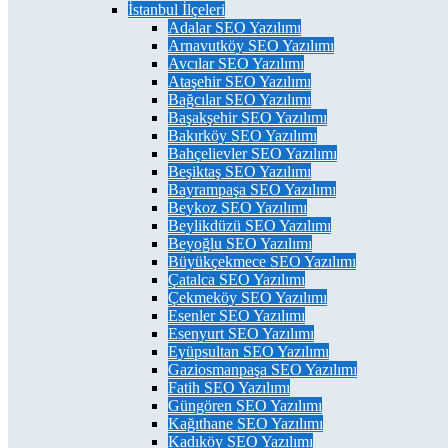
İstanbul İlçeleri
Adalar SEO Yazılımı
Arnavutköy SEO Yazılımı
Avcılar SEO Yazılımı
Ataşehir SEO Yazılımı
Bağcılar SEO Yazılımı
Başakşehir SEO Yazılımı
Bakırköy SEO Yazılımı
Bahçelievler SEO Yazılımı
Beşiktaş SEO Yazılımı
Bayrampaşa SEO Yazılımı
Beykoz SEO Yazılımı
Beylikdüzü SEO Yazılımı
Beyoğlu SEO Yazılımı
Büyükçekmece SEO Yazılımı
Çatalca SEO Yazılımı
Çekmeköy SEO Yazılımı
Esenler SEO Yazılımı
Esenyurt SEO Yazılımı
Eyüpsultan SEO Yazılımı
Gaziosmanpaşa SEO Yazılımı
Fatih SEO Yazılımı
Güngören SEO Yazılımı
Kağıthane SEO Yazılımı
Kadıköy SEO Yazılımı