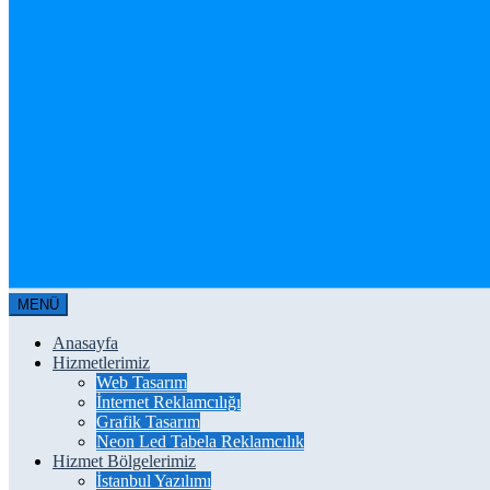
MENÜ
Anasayfa
Hizmetlerimiz
Web Tasarım
İnternet Reklamcılığı
Grafik Tasarım
Neon Led Tabela Reklamcılık
Hizmet Bölgelerimiz
İstanbul Yazılımı