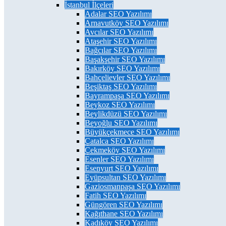
İstanbul İlçeleri
Adalar SEO Yazılımı
Arnavutköy SEO Yazılımı
Avcılar SEO Yazılımı
Ataşehir SEO Yazılımı
Bağcılar SEO Yazılımı
Başakşehir SEO Yazılımı
Bakırköy SEO Yazılımı
Bahçelievler SEO Yazılımı
Beşiktaş SEO Yazılımı
Bayrampaşa SEO Yazılımı
Beykoz SEO Yazılımı
Beylikdüzü SEO Yazılımı
Beyoğlu SEO Yazılımı
Büyükçekmece SEO Yazılımı
Çatalca SEO Yazılımı
Çekmeköy SEO Yazılımı
Esenler SEO Yazılımı
Esenyurt SEO Yazılımı
Eyüpsultan SEO Yazılımı
Gaziosmanpaşa SEO Yazılımı
Fatih SEO Yazılımı
Güngören SEO Yazılımı
Kağıthane SEO Yazılımı
Kadıköy SEO Yazılımı