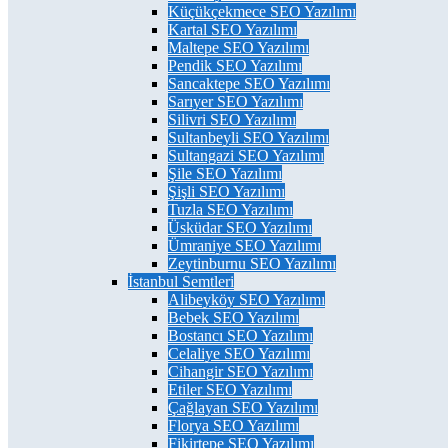
Küçükçekmece SEO Yazılımı
Kartal SEO Yazılımı
Maltepe SEO Yazılımı
Pendik SEO Yazılımı
Sancaktepe SEO Yazılımı
Sarıyer SEO Yazılımı
Silivri SEO Yazılımı
Sultanbeyli SEO Yazılımı
Sultangazi SEO Yazılımı
Şile SEO Yazılımı
Şişli SEO Yazılımı
Tuzla SEO Yazılımı
Üsküdar SEO Yazılımı
Ümraniye SEO Yazılımı
Zeytinburnu SEO Yazılımı
İstanbul Semtleri
Alibeyköy SEO Yazılımı
Bebek SEO Yazılımı
Bostancı SEO Yazılımı
Celaliye SEO Yazılımı
Cihangir SEO Yazılımı
Etiler SEO Yazılımı
Çağlayan SEO Yazılımı
Florya SEO Yazılımı
Fikirtepe SEO Yazılımı