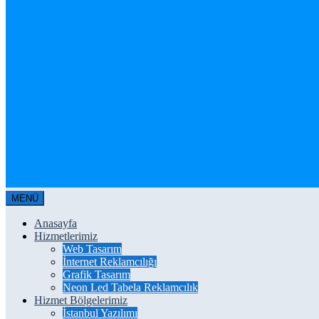
MENÜ
Anasayfa
Hizmetlerimiz
Web Tasarım
İnternet Reklamcılığı
Grafik Tasarım
Neon Led Tabela Reklamcılık
Hizmet Bölgelerimiz
İstanbul Yazılımı