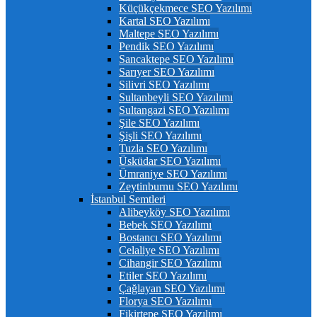
Küçükçekmece SEO Yazılımı
Kartal SEO Yazılımı
Maltepe SEO Yazılımı
Pendik SEO Yazılımı
Sancaktepe SEO Yazılımı
Sarıyer SEO Yazılımı
Silivri SEO Yazılımı
Sultanbeyli SEO Yazılımı
Sultangazi SEO Yazılımı
Şile SEO Yazılımı
Şişli SEO Yazılımı
Tuzla SEO Yazılımı
Üsküdar SEO Yazılımı
Ümraniye SEO Yazılımı
Zeytinburnu SEO Yazılımı
İstanbul Semtleri
Alibeyköy SEO Yazılımı
Bebek SEO Yazılımı
Bostancı SEO Yazılımı
Celaliye SEO Yazılımı
Cihangir SEO Yazılımı
Etiler SEO Yazılımı
Çağlayan SEO Yazılımı
Florya SEO Yazılımı
Fikirtepe SEO Yazılımı