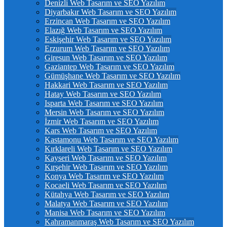
Denizli Web Tasarım ve SEO Yazılım
Diyarbakır Web Tasarım ve SEO Yazılım
Erzincan Web Tasarım ve SEO Yazılım
Elazığ Web Tasarım ve SEO Yazılım
Eskişehir Web Tasarım ve SEO Yazılım
Erzurum Web Tasarım ve SEO Yazılım
Giresun Web Tasarım ve SEO Yazılım
Gaziantep Web Tasarım ve SEO Yazılım
Gümüşhane Web Tasarım ve SEO Yazılım
Hakkari Web Tasarım ve SEO Yazılım
Hatay Web Tasarım ve SEO Yazılım
Isparta Web Tasarım ve SEO Yazılım
Mersin Web Tasarım ve SEO Yazılım
İzmir Web Tasarım ve SEO Yazılım
Kars Web Tasarım ve SEO Yazılım
Kastamonu Web Tasarım ve SEO Yazılım
Kırklareli Web Tasarım ve SEO Yazılım
Kayseri Web Tasarım ve SEO Yazılım
Kırşehir Web Tasarım ve SEO Yazılım
Konya Web Tasarım ve SEO Yazılım
Kocaeli Web Tasarım ve SEO Yazılım
Kütahya Web Tasarım ve SEO Yazılım
Malatya Web Tasarım ve SEO Yazılım
Manisa Web Tasarım ve SEO Yazılım
Kahramanmaraş Web Tasarım ve SEO Yazılım