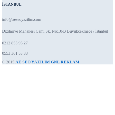
İSTANBUL
info@aeseoyazilim.com
Dizdariye Mahallesi Cami Sk. No:10/B Büyükçekmece / İstanbul
0212 855 95 27
0553 361 53 33
© 2015
AE SEO YAZILIM
GNL REKLAM