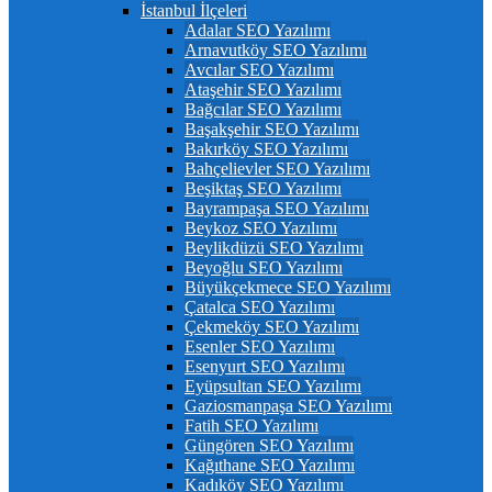
İstanbul İlçeleri
Adalar SEO Yazılımı
Arnavutköy SEO Yazılımı
Avcılar SEO Yazılımı
Ataşehir SEO Yazılımı
Bağcılar SEO Yazılımı
Başakşehir SEO Yazılımı
Bakırköy SEO Yazılımı
Bahçelievler SEO Yazılımı
Beşiktaş SEO Yazılımı
Bayrampaşa SEO Yazılımı
Beykoz SEO Yazılımı
Beylikdüzü SEO Yazılımı
Beyoğlu SEO Yazılımı
Büyükçekmece SEO Yazılımı
Çatalca SEO Yazılımı
Çekmeköy SEO Yazılımı
Esenler SEO Yazılımı
Esenyurt SEO Yazılımı
Eyüpsultan SEO Yazılımı
Gaziosmanpaşa SEO Yazılımı
Fatih SEO Yazılımı
Güngören SEO Yazılımı
Kağıthane SEO Yazılımı
Kadıköy SEO Yazılımı