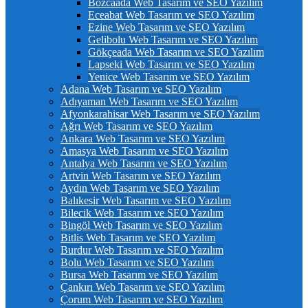
Bozcaada Web Tasarım ve SEO Yazılım
Eceabat Web Tasarım ve SEO Yazılım
Ezine Web Tasarım ve SEO Yazılım
Gelibolu Web Tasarım ve SEO Yazılım
Gökçeada Web Tasarım ve SEO Yazılım
Lapseki Web Tasarım ve SEO Yazılım
Yenice Web Tasarım ve SEO Yazılım
Adana Web Tasarım ve SEO Yazılım
Adıyaman Web Tasarım ve SEO Yazılım
Afyonkarahisar Web Tasarım ve SEO Yazılım
Ağrı Web Tasarım ve SEO Yazılım
Ankara Web Tasarım ve SEO Yazılım
Amasya Web Tasarım ve SEO Yazılım
Antalya Web Tasarım ve SEO Yazılım
Artvin Web Tasarım ve SEO Yazılım
Aydın Web Tasarım ve SEO Yazılım
Balıkesir Web Tasarım ve SEO Yazılım
Bilecik Web Tasarım ve SEO Yazılım
Bingöl Web Tasarım ve SEO Yazılım
Bitlis Web Tasarım ve SEO Yazılım
Burdur Web Tasarım ve SEO Yazılım
Bolu Web Tasarım ve SEO Yazılım
Bursa Web Tasarım ve SEO Yazılım
Çankırı Web Tasarım ve SEO Yazılım
Çorum Web Tasarım ve SEO Yazılım