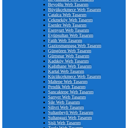
Beyoğlu Web Tasarım
Büyükçekmece Web Tasarım
Çatalca Web Tasarım
Çekmeköy Web Tasarım
Esenler Web Tasarım
Esenyurt Web Tasarım
Eyüpsultan Web Tasarım
Fatih Web Tasarım
Gaziosmanpaşa Web Tasarım
Güngören Web Tasarım
Gürpınar Web Tasarım
Kadıköy Web Tasarım
Kağıthane Web Tasarım
Kartal Web Tasarım
Küçükçekmece Web Tasarım
Maltepe Web Tasarım
Pendik Web Tasarım
Sancaktepe Web Tasarım
Sarıyer Web Tasarım
Şile Web Tasarım
Silivri Web Tasarım
Sultanbeyli Web Tasarım
Sultangazi Web Tasarım
Şişli Web Tasarım
Tuzla Web Tasarım