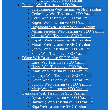
Zincirlikuyu Web Tasarım
Tekirdağ Web Tasarım ve SEO Yazılım
Süleymanpaşa Web Tasarım ve SEO Yazılım
Çerkezköy Web Tasarım ve SEO Yazılım
Çorlu Web Tasarım ve SEO Yazılım
Ergene Web Tasarım ve SEO Yazılım
Hayrabolu Web Tasarım ve SEO Yazılım
Marmaraereğlisi Web Tasarım ve SEO Yazılım
Malkara Web Tasarım ve SEO Yazılım
Kapaklı Web Tasarım ve SEO Yazılım
Muratlı Web Tasarım ve SEO Yazılım
Şarköy Web Tasarım ve SEO Yazılım
Saray Web Tasarım ve SEO Yazılım
Edirne Web Tasarım ve SEO Yazılım
Enez Web Tasarım ve SEO Yazılım
Havsa Web Tasarım ve SEO Yazılım
İpsala Web Tasarım ve SEO Yazılım
Lalapaşa Web Tasarım ve SEO Yazılım
Keşan Web Tasarım ve SEO Yazılım
Süloğlu Web Tasarım ve SEO Yazılım
Meriç Web Tasarım ve SEO Yazılım
Çanakkale Web Tasarım ve SEO Yazılım
Ayvacık Web Tasarım ve SEO Yazılım
Bayramiç Web Tasarım ve SEO Yazılım
Biga Web Tasarım ve SEO Yazılım