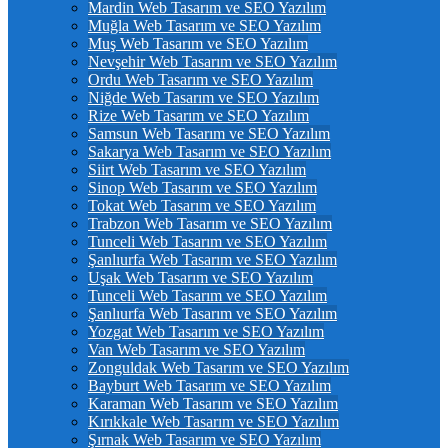
Mardin Web Tasarım ve SEO Yazılım
Muğla Web Tasarım ve SEO Yazılım
Muş Web Tasarım ve SEO Yazılım
Nevşehir Web Tasarım ve SEO Yazılım
Ordu Web Tasarım ve SEO Yazılım
Niğde Web Tasarım ve SEO Yazılım
Rize Web Tasarım ve SEO Yazılım
Samsun Web Tasarım ve SEO Yazılım
Sakarya Web Tasarım ve SEO Yazılım
Siirt Web Tasarım ve SEO Yazılım
Sinop Web Tasarım ve SEO Yazılım
Tokat Web Tasarım ve SEO Yazılım
Trabzon Web Tasarım ve SEO Yazılım
Tunceli Web Tasarım ve SEO Yazılım
Şanlıurfa Web Tasarım ve SEO Yazılım
Uşak Web Tasarım ve SEO Yazılım
Tunceli Web Tasarım ve SEO Yazılım
Şanlıurfa Web Tasarım ve SEO Yazılım
Yozgat Web Tasarım ve SEO Yazılım
Van Web Tasarım ve SEO Yazılım
Zonguldak Web Tasarım ve SEO Yazılım
Bayburt Web Tasarım ve SEO Yazılım
Karaman Web Tasarım ve SEO Yazılım
Kırıkkale Web Tasarım ve SEO Yazılım
Şırnak Web Tasarım ve SEO Yazılım