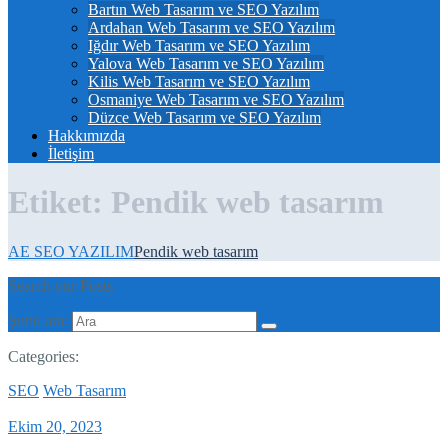
Bartın Web Tasarım ve SEO Yazılım
Ardahan Web Tasarım ve SEO Yazılım
Iğdır Web Tasarım ve SEO Yazılım
Yalova Web Tasarım ve SEO Yazılım
Kilis Web Tasarım ve SEO Yazılım
Osmaniye Web Tasarım ve SEO Yazılım
Düzce Web Tasarım ve SEO Yazılım
Hakkımızda
İletişim
Etiket:
Pendik web tasarım
AE SEO YAZILIM
Pendik web tasarım
Search our Posts
Şunu ara:
Categories:
SEO
Web Tasarım
Ekim 20, 2023