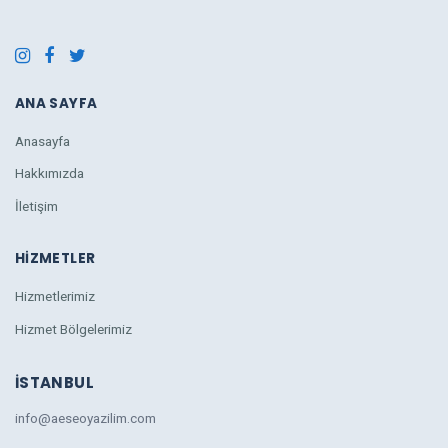
ANA SAYFA
Anasayfa
Hakkımızda
İletişim
HIZMETLER
Hizmetlerimiz
Hizmet Bölgelerimiz
İSTANBUL
info@aeseoyazilim.com