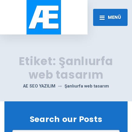
MENÜ
Etiket:
Şanlıurfa
web tasarım
AE SEO YAZILIM
Şanlıurfa web tasarım
Search our Posts