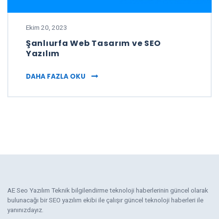
Ekim 20, 2023
Şanlıurfa Web Tasarım ve SEO
Yazılım
ŞANLIURFA WEB TASARIM VE SEO YAZI
DAHA FAZLA OKU
AE Seo Yazılım Teknik bilgilendirme teknoloji haberlerinin güncel olarak
bulunacağı bir SEO yazılım ekibi ile çalışır güncel teknoloji haberleri ile
yanınızdayız.