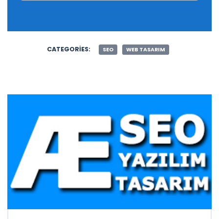
CATEGORIES:
SEO
WEB TASARIM