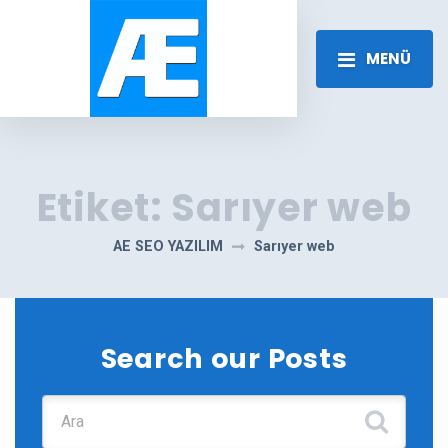
MENÜ
Etiket:
Sarıyer web
AE SEO YAZILIM
Sarıyer web
Search our Posts
Şunu ara: