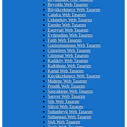
Beyoğlu Web Tasarım
Büyükçekmece Web Tasarım
Çatalca Web Tasarım
Çekmeköy Web Tasarım
Esenler Web Tasarım
Esenyurt Web Tasarım
Eyüpsultan Web Tasarım
Fatih Web Tasarım
Gaziosmanpaşa Web Tasarım
Güngören Web Tasarım
Gürpınar Web Tasarım
Kadıköy Web Tasarım
Kağıthane Web Tasarım
Kartal Web Tasarım
Küçükçekmece Web Tasarım
Maltepe Web Tasarım
Pendik Web Tasarım
Sancaktepe Web Tasarım
Sarıyer Web Tasarım
Şile Web Tasarım
Silivri Web Tasarım
Sultanbeyli Web Tasarım
Sultangazi Web Tasarım
Şişli Web Tasarım
Tuzla Web Tasarım