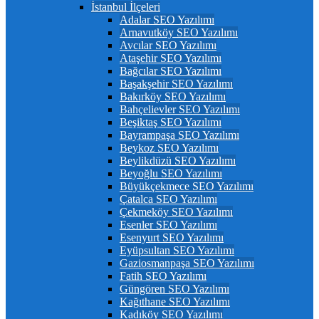
İstanbul İlçeleri
Adalar SEO Yazılımı
Arnavutköy SEO Yazılımı
Avcılar SEO Yazılımı
Ataşehir SEO Yazılımı
Bağcılar SEO Yazılımı
Başakşehir SEO Yazılımı
Bakırköy SEO Yazılımı
Bahçelievler SEO Yazılımı
Beşiktaş SEO Yazılımı
Bayrampaşa SEO Yazılımı
Beykoz SEO Yazılımı
Beylikdüzü SEO Yazılımı
Beyoğlu SEO Yazılımı
Büyükçekmece SEO Yazılımı
Çatalca SEO Yazılımı
Çekmeköy SEO Yazılımı
Esenler SEO Yazılımı
Esenyurt SEO Yazılımı
Eyüpsultan SEO Yazılımı
Gaziosmanpaşa SEO Yazılımı
Fatih SEO Yazılımı
Güngören SEO Yazılımı
Kağıthane SEO Yazılımı
Kadıköy SEO Yazılımı