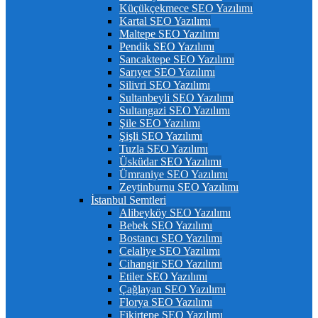
Küçükçekmece SEO Yazılımı
Kartal SEO Yazılımı
Maltepe SEO Yazılımı
Pendik SEO Yazılımı
Sancaktepe SEO Yazılımı
Sarıyer SEO Yazılımı
Silivri SEO Yazılımı
Sultanbeyli SEO Yazılımı
Sultangazi SEO Yazılımı
Şile SEO Yazılımı
Şişli SEO Yazılımı
Tuzla SEO Yazılımı
Üsküdar SEO Yazılımı
Ümraniye SEO Yazılımı
Zeytinburnu SEO Yazılımı
İstanbul Semtleri
Alibeyköy SEO Yazılımı
Bebek SEO Yazılımı
Bostancı SEO Yazılımı
Celaliye SEO Yazılımı
Cihangir SEO Yazılımı
Etiler SEO Yazılımı
Çağlayan SEO Yazılımı
Florya SEO Yazılımı
Fikirtepe SEO Yazılımı