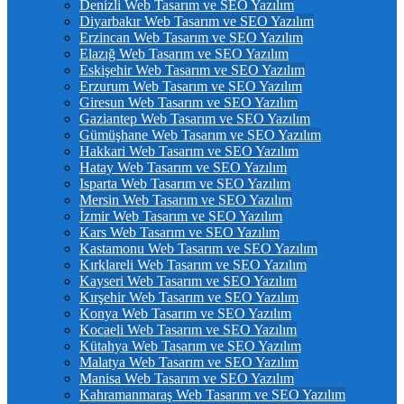
Denizli Web Tasarım ve SEO Yazılım
Diyarbakır Web Tasarım ve SEO Yazılım
Erzincan Web Tasarım ve SEO Yazılım
Elazığ Web Tasarım ve SEO Yazılım
Eskişehir Web Tasarım ve SEO Yazılım
Erzurum Web Tasarım ve SEO Yazılım
Giresun Web Tasarım ve SEO Yazılım
Gaziantep Web Tasarım ve SEO Yazılım
Gümüşhane Web Tasarım ve SEO Yazılım
Hakkari Web Tasarım ve SEO Yazılım
Hatay Web Tasarım ve SEO Yazılım
Isparta Web Tasarım ve SEO Yazılım
Mersin Web Tasarım ve SEO Yazılım
İzmir Web Tasarım ve SEO Yazılım
Kars Web Tasarım ve SEO Yazılım
Kastamonu Web Tasarım ve SEO Yazılım
Kırklareli Web Tasarım ve SEO Yazılım
Kayseri Web Tasarım ve SEO Yazılım
Kırşehir Web Tasarım ve SEO Yazılım
Konya Web Tasarım ve SEO Yazılım
Kocaeli Web Tasarım ve SEO Yazılım
Kütahya Web Tasarım ve SEO Yazılım
Malatya Web Tasarım ve SEO Yazılım
Manisa Web Tasarım ve SEO Yazılım
Kahramanmaraş Web Tasarım ve SEO Yazılım