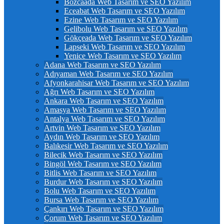
Bozcaada Web Tasarım ve SEO Yazılım
Eceabat Web Tasarım ve SEO Yazılım
Ezine Web Tasarım ve SEO Yazılım
Gelibolu Web Tasarım ve SEO Yazılım
Gökçeada Web Tasarım ve SEO Yazılım
Lapseki Web Tasarım ve SEO Yazılım
Yenice Web Tasarım ve SEO Yazılım
Adana Web Tasarım ve SEO Yazılım
Adıyaman Web Tasarım ve SEO Yazılım
Afyonkarahisar Web Tasarım ve SEO Yazılım
Ağrı Web Tasarım ve SEO Yazılım
Ankara Web Tasarım ve SEO Yazılım
Amasya Web Tasarım ve SEO Yazılım
Antalya Web Tasarım ve SEO Yazılım
Artvin Web Tasarım ve SEO Yazılım
Aydın Web Tasarım ve SEO Yazılım
Balıkesir Web Tasarım ve SEO Yazılım
Bilecik Web Tasarım ve SEO Yazılım
Bingöl Web Tasarım ve SEO Yazılım
Bitlis Web Tasarım ve SEO Yazılım
Burdur Web Tasarım ve SEO Yazılım
Bolu Web Tasarım ve SEO Yazılım
Bursa Web Tasarım ve SEO Yazılım
Çankırı Web Tasarım ve SEO Yazılım
Çorum Web Tasarım ve SEO Yazılım