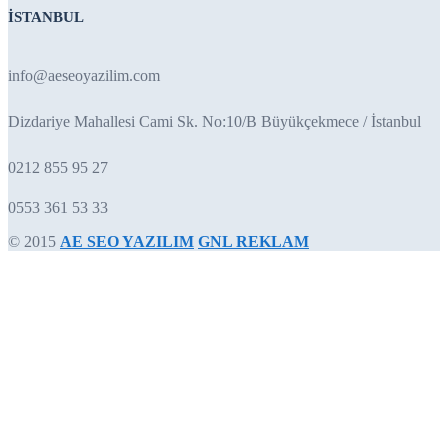
İSTANBUL
info@aeseoyazilim.com
Dizdariye Mahallesi Cami Sk. No:10/B Büyükçekmece / İstanbul
0212 855 95 27
0553 361 53 33
© 2015
AE SEO YAZILIM
GNL REKLAM