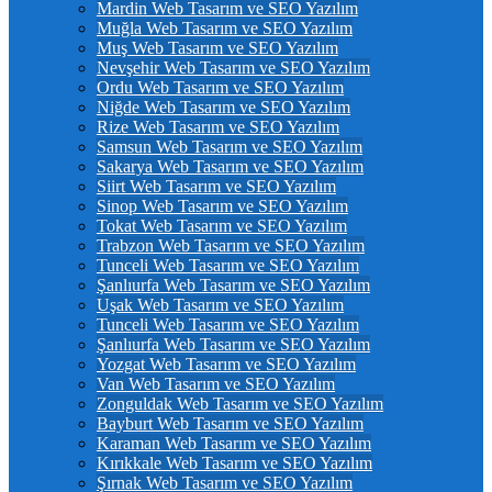
Mardin Web Tasarım ve SEO Yazılım
Muğla Web Tasarım ve SEO Yazılım
Muş Web Tasarım ve SEO Yazılım
Nevşehir Web Tasarım ve SEO Yazılım
Ordu Web Tasarım ve SEO Yazılım
Niğde Web Tasarım ve SEO Yazılım
Rize Web Tasarım ve SEO Yazılım
Samsun Web Tasarım ve SEO Yazılım
Sakarya Web Tasarım ve SEO Yazılım
Siirt Web Tasarım ve SEO Yazılım
Sinop Web Tasarım ve SEO Yazılım
Tokat Web Tasarım ve SEO Yazılım
Trabzon Web Tasarım ve SEO Yazılım
Tunceli Web Tasarım ve SEO Yazılım
Şanlıurfa Web Tasarım ve SEO Yazılım
Uşak Web Tasarım ve SEO Yazılım
Tunceli Web Tasarım ve SEO Yazılım
Şanlıurfa Web Tasarım ve SEO Yazılım
Yozgat Web Tasarım ve SEO Yazılım
Van Web Tasarım ve SEO Yazılım
Zonguldak Web Tasarım ve SEO Yazılım
Bayburt Web Tasarım ve SEO Yazılım
Karaman Web Tasarım ve SEO Yazılım
Kırıkkale Web Tasarım ve SEO Yazılım
Şırnak Web Tasarım ve SEO Yazılım