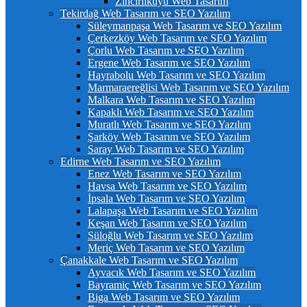
Zincirlikuyu Web Tasarım
Tekirdağ Web Tasarım ve SEO Yazılım
Süleymanpaşa Web Tasarım ve SEO Yazılım
Çerkezköy Web Tasarım ve SEO Yazılım
Çorlu Web Tasarım ve SEO Yazılım
Ergene Web Tasarım ve SEO Yazılım
Hayrabolu Web Tasarım ve SEO Yazılım
Marmaraereğlisi Web Tasarım ve SEO Yazılım
Malkara Web Tasarım ve SEO Yazılım
Kapaklı Web Tasarım ve SEO Yazılım
Muratlı Web Tasarım ve SEO Yazılım
Şarköy Web Tasarım ve SEO Yazılım
Saray Web Tasarım ve SEO Yazılım
Edirne Web Tasarım ve SEO Yazılım
Enez Web Tasarım ve SEO Yazılım
Havsa Web Tasarım ve SEO Yazılım
İpsala Web Tasarım ve SEO Yazılım
Lalapaşa Web Tasarım ve SEO Yazılım
Keşan Web Tasarım ve SEO Yazılım
Süloğlu Web Tasarım ve SEO Yazılım
Meriç Web Tasarım ve SEO Yazılım
Çanakkale Web Tasarım ve SEO Yazılım
Ayvacık Web Tasarım ve SEO Yazılım
Bayramiç Web Tasarım ve SEO Yazılım
Biga Web Tasarım ve SEO Yazılım