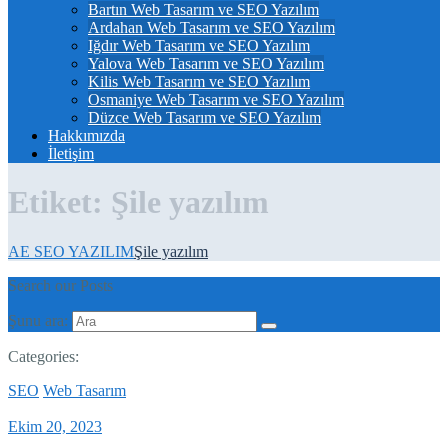
Bartın Web Tasarım ve SEO Yazılım
Ardahan Web Tasarım ve SEO Yazılım
Iğdır Web Tasarım ve SEO Yazılım
Yalova Web Tasarım ve SEO Yazılım
Kilis Web Tasarım ve SEO Yazılım
Osmaniye Web Tasarım ve SEO Yazılım
Düzce Web Tasarım ve SEO Yazılım
Hakkımızda
İletişim
Etiket:
Şile yazılım
AE SEO YAZILIM
Şile yazılım
Search our Posts
Şunu ara:
Categories:
SEO
Web Tasarım
Ekim 20, 2023