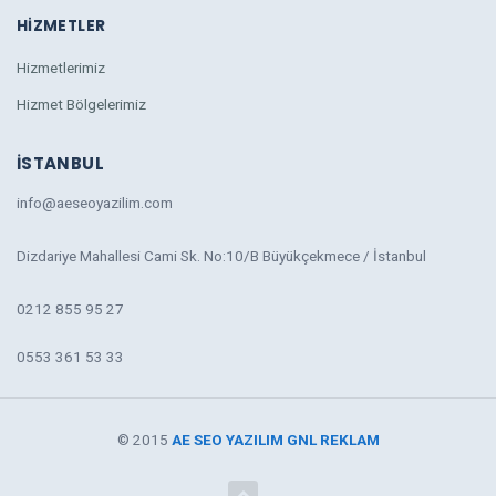
HIZMETLER
Hizmetlerimiz
Hizmet Bölgelerimiz
İSTANBUL
info@aeseoyazilim.com
Dizdariye Mahallesi Cami Sk. No:10/B Büyükçekmece / İstanbul
0212 855 95 27
0553 361 53 33
© 2015
AE SEO YAZILIM
GNL REKLAM