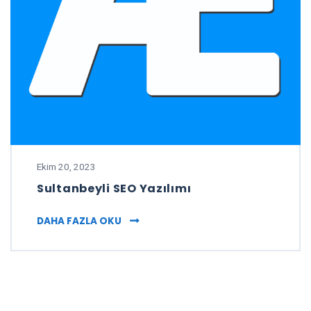
Ekim 20, 2023
Sultanbeyli SEO Yazılımı
SULTANBEYLI SEO YAZILIMI
DAHA FAZLA OKU