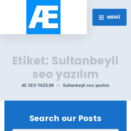
MENÜ
Etiket:
Sultanbeyli
seo yazılım
AE SEO YAZILIM
Sultanbeyli seo yazılım
Search our Posts