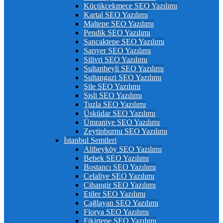
Küçükçekmece SEO Yazılımı
Kartal SEO Yazılımı
Maltepe SEO Yazılımı
Pendik SEO Yazılımı
Sancaktepe SEO Yazılımı
Sarıyer SEO Yazılımı
Silivri SEO Yazılımı
Sultanbeyli SEO Yazılımı
Sultangazi SEO Yazılımı
Şile SEO Yazılımı
Şişli SEO Yazılımı
Tuzla SEO Yazılımı
Üsküdar SEO Yazılımı
Ümraniye SEO Yazılımı
Zeytinburnu SEO Yazılımı
İstanbul Semtleri
Alibeyköy SEO Yazılımı
Bebek SEO Yazılımı
Bostancı SEO Yazılımı
Celaliye SEO Yazılımı
Cihangir SEO Yazılımı
Etiler SEO Yazılımı
Çağlayan SEO Yazılımı
Florya SEO Yazılımı
Fikirtepe SEO Yazılımı