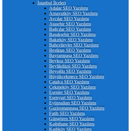
İstanbul İlçeleri
Adalar SEO Yazılımı
Arnavutköy SEO Yazılımı
Avcılar SEO Yazılımı
Ataşehir SEO Yazılımı
Bağcılar SEO Yazılımı
Başakşehir SEO Yazılımı
Bakırköy SEO Yazılımı
Bahçelievler SEO Yazılımı
Beşiktaş SEO Yazılımı
Bayrampaşa SEO Yazılımı
Beykoz SEO Yazılımı
Beylikdüzü SEO Yazılımı
Beyoğlu SEO Yazılımı
Büyükçekmece SEO Yazılımı
Çatalca SEO Yazılımı
Çekmeköy SEO Yazılımı
Esenler SEO Yazılımı
Esenyurt SEO Yazılımı
Eyüpsultan SEO Yazılımı
Gaziosmanpaşa SEO Yazılımı
Fatih SEO Yazılımı
Güngören SEO Yazılımı
Kağıthane SEO Yazılımı
Kadıköy SEO Yazılımı