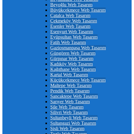
Beyoğlu Web Tasarım
Büyükçekmece Web Tasarım
Çatalca Web Tasarım
Çekmeköy Web Tasarım
Esenler Web Tasarım
Esenyurt Web Tasarım
Eyüpsultan Web Tasarım
Fatih Web Tasarım
Gaziosmanpaşa Web Tasarım
Güngören Web Tasarım
Gürpınar Web Tasarım
Kadıköy Web Tasarım
Kağıthane Web Tasarım
Kartal Web Tasarım
Küçükçekmece Web Tasarım
Maltepe Web Tasarım
Pendik Web Tasarım
Sancaktepe Web Tasarım
Sarıyer Web Tasarım
Şile Web Tasarım
Silivri Web Tasarım
Sultanbeyli Web Tasarım
Sultangazi Web Tasarım
Şişli Web Tasarım
Tuzla Web Tasarım