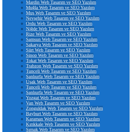
Mardin Web Tasarım ve SEO Yazılım
Muğla Web Tasarım ve SEO Yazılım
Muş Web Tasarım ve SEO Yazılım
Nevşehir Web Tasarım ve SEO Yazılım
Ordu Web Tasarım ve SEO Yazılım
Niğde Web Tasarım ve SEO Yazılım
Rize Web Tasarım ve SEO Yazılım
Samsun Web Tasarım ve SEO Yazılım
Sakarya Web Tasarım ve SEO Yazılım
Siirt Web Tasarım ve SEO Yazılım
Sinop Web Tasarım ve SEO Yazılım
Tokat Web Tasarım ve SEO Yazılım
Trabzon Web Tasarım ve SEO Yazılım
Tunceli Web Tasarım ve SEO Yazılım
Şanlıurfa Web Tasarım ve SEO Yazılım
Uşak Web Tasarım ve SEO Yazılım
Tunceli Web Tasarım ve SEO Yazılım
Şanlıurfa Web Tasarım ve SEO Yazılım
Yozgat Web Tasarım ve SEO Yazılım
Van Web Tasarım ve SEO Yazılım
Zonguldak Web Tasarım ve SEO Yazılım
Bayburt Web Tasarım ve SEO Yazılım
Karaman Web Tasarım ve SEO Yazılım
Kırıkkale Web Tasarım ve SEO Yazılım
Şırnak Web Tasarım ve SEO Yazılım