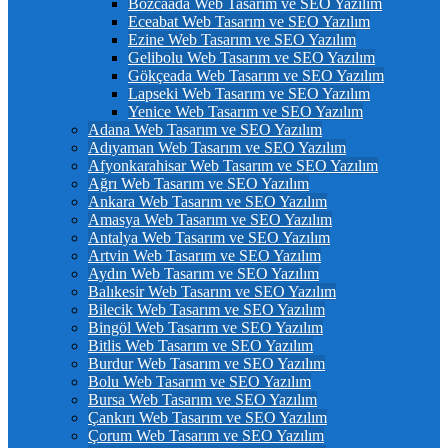
Bozcaada Web Tasarım ve SEO Yazılım
Eceabat Web Tasarım ve SEO Yazılım
Ezine Web Tasarım ve SEO Yazılım
Gelibolu Web Tasarım ve SEO Yazılım
Gökçeada Web Tasarım ve SEO Yazılım
Lapseki Web Tasarım ve SEO Yazılım
Yenice Web Tasarım ve SEO Yazılım
Adana Web Tasarım ve SEO Yazılım
Adıyaman Web Tasarım ve SEO Yazılım
Afyonkarahisar Web Tasarım ve SEO Yazılım
Ağrı Web Tasarım ve SEO Yazılım
Ankara Web Tasarım ve SEO Yazılım
Amasya Web Tasarım ve SEO Yazılım
Antalya Web Tasarım ve SEO Yazılım
Artvin Web Tasarım ve SEO Yazılım
Aydın Web Tasarım ve SEO Yazılım
Balıkesir Web Tasarım ve SEO Yazılım
Bilecik Web Tasarım ve SEO Yazılım
Bingöl Web Tasarım ve SEO Yazılım
Bitlis Web Tasarım ve SEO Yazılım
Burdur Web Tasarım ve SEO Yazılım
Bolu Web Tasarım ve SEO Yazılım
Bursa Web Tasarım ve SEO Yazılım
Çankırı Web Tasarım ve SEO Yazılım
Çorum Web Tasarım ve SEO Yazılım