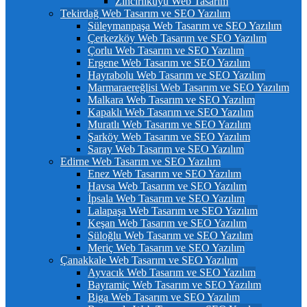
Zincirlikuyu Web Tasarım
Tekirdağ Web Tasarım ve SEO Yazılım
Süleymanpaşa Web Tasarım ve SEO Yazılım
Çerkezköy Web Tasarım ve SEO Yazılım
Çorlu Web Tasarım ve SEO Yazılım
Ergene Web Tasarım ve SEO Yazılım
Hayrabolu Web Tasarım ve SEO Yazılım
Marmaraereğlisi Web Tasarım ve SEO Yazılım
Malkara Web Tasarım ve SEO Yazılım
Kapaklı Web Tasarım ve SEO Yazılım
Muratlı Web Tasarım ve SEO Yazılım
Şarköy Web Tasarım ve SEO Yazılım
Saray Web Tasarım ve SEO Yazılım
Edirne Web Tasarım ve SEO Yazılım
Enez Web Tasarım ve SEO Yazılım
Havsa Web Tasarım ve SEO Yazılım
İpsala Web Tasarım ve SEO Yazılım
Lalapaşa Web Tasarım ve SEO Yazılım
Keşan Web Tasarım ve SEO Yazılım
Süloğlu Web Tasarım ve SEO Yazılım
Meriç Web Tasarım ve SEO Yazılım
Çanakkale Web Tasarım ve SEO Yazılım
Ayvacık Web Tasarım ve SEO Yazılım
Bayramiç Web Tasarım ve SEO Yazılım
Biga Web Tasarım ve SEO Yazılım