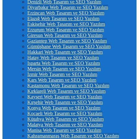
Denizli Web Tasarım ve SEO Yazılım
Diyarbakır Web Tasarım ve SEO Yazılım
Erzincan Web Tasarım ve SEO Yazılım
Elazığ Web Tasarım ve SEO Yazılım
Eskişehir Web Tasarım ve SEO Yazılım
Erzurum Web Tasarım ve SEO Yazılım
Giresun Web Tasarım ve SEO Yazılım
Gaziantep Web Tasarım ve SEO Yazılım
Gümüşhane Web Tasarım ve SEO Yazılım
Hakkari Web Tasarım ve SEO Yazılım
Hatay Web Tasarım ve SEO Yazılım
Isparta Web Tasarım ve SEO Yazılım
Mersin Web Tasarım ve SEO Yazılım
İzmir Web Tasarım ve SEO Yazılım
Kars Web Tasarım ve SEO Yazılım
Kastamonu Web Tasarım ve SEO Yazılım
Kırklareli Web Tasarım ve SEO Yazılım
Kayseri Web Tasarım ve SEO Yazılım
Kırşehir Web Tasarım ve SEO Yazılım
Konya Web Tasarım ve SEO Yazılım
Kocaeli Web Tasarım ve SEO Yazılım
Kütahya Web Tasarım ve SEO Yazılım
Malatya Web Tasarım ve SEO Yazılım
Manisa Web Tasarım ve SEO Yazılım
Kahramanmaraş Web Tasarım ve SEO Yazılım