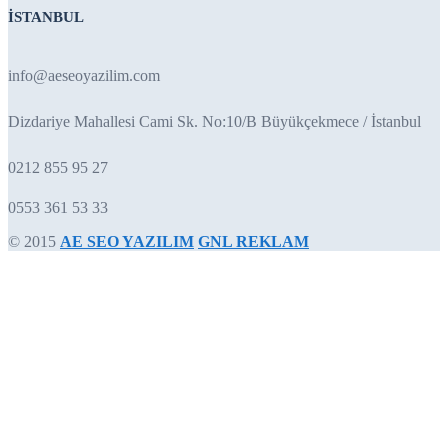
İSTANBUL
info@aeseoyazilim.com
Dizdariye Mahallesi Cami Sk. No:10/B Büyükçekmece / İstanbul
0212 855 95 27
0553 361 53 33
© 2015
AE SEO YAZILIM
GNL REKLAM